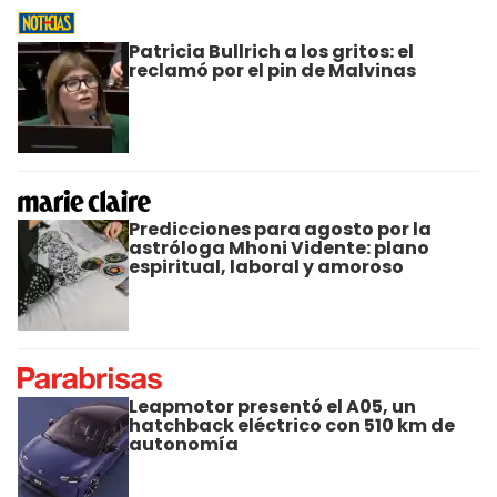
Patricia Bullrich a los gritos: el
reclamó por el pin de Malvinas
Predicciones para agosto por la
astróloga Mhoni Vidente: plano
espiritual, laboral y amoroso
Leapmotor presentó el A05, un
hatchback eléctrico con 510 km de
autonomía