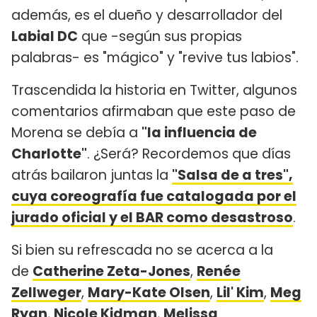
además, es el dueño y desarrollador del
Labial DC
que -según sus propias
palabras- es "mágico" y "revive tus labios".
Trascendida la historia en Twitter, algunos
comentarios afirmaban que este paso de
Morena se debía a
"la influencia de
Charlotte"
. ¿Será? Recordemos que días
atrás bailaron juntas la
"Salsa de a tres",
cuya coreografía fue catalogada por el
jurado oficial y el BAR como desastroso
.
Si bien su refrescada no se acerca a la
de
Catherine Zeta-Jones
,
Renée
Zellweger
,
Mary-Kate Olsen
,
Lil' Kim
,
Meg
Ryan
,
Nicole Kidman
,
Melissa