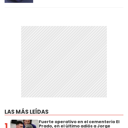
LAS MÁS LEÍDAS
Fuerte operativo en el cementerio El
1
Prado, en el último adiós a Jorge