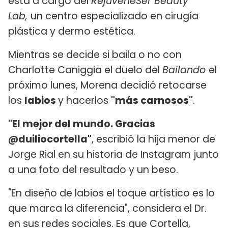
está a cargo del
RejuveneSer Beauty
Lab,
un centro especializado en cirugía
plástica y dermo estética.
Mientras se decide si baila o no con
Charlotte Caniggia el duelo del
Bailando
el
próximo lunes, Morena decidió retocarse
los
labios
y hacerlos
"más carnosos"
.
"El mejor del mundo. Gracias
@duiliocortella"
, escribió la hija menor de
Jorge Rial en su historia de Instagram junto
a una foto del resultado y un beso.
"En diseño de labios el toque artístico es lo
que marca la diferencia", considera el Dr.
en sus redes sociales. Es que Cortella,