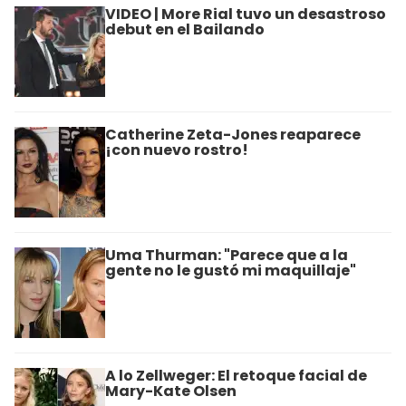
VIDEO | More Rial tuvo un desastroso
debut en el Bailando
Catherine Zeta-Jones reaparece
¡con nuevo rostro!
Uma Thurman: "Parece que a la
gente no le gustó mi maquillaje"
A lo Zellweger: El retoque facial de
Mary-Kate Olsen