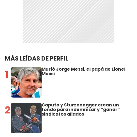
MÁS LEÍDAS DE PERFIL
Murió Jorge Messi, el papá de Lionel
1
Messi
Caputo y Sturzenegger crean un
2
fondo para indemnizar y “ganar”
sindicatos aliados