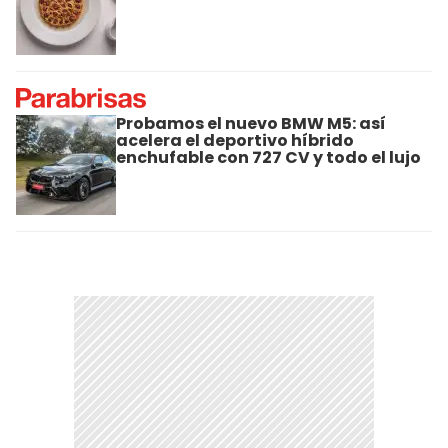
Probamos el nuevo BMW M5: así
acelera el deportivo híbrido
enchufable con 727 CV y todo el lujo