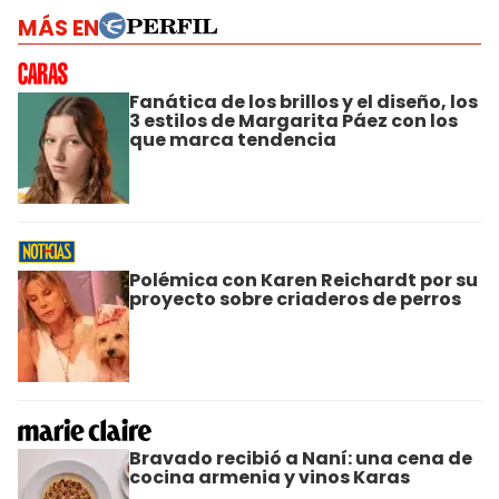
MÁS EN
Fanática de los brillos y el diseño, los
3 estilos de Margarita Páez con los
que marca tendencia
Polémica con Karen Reichardt por su
proyecto sobre criaderos de perros
Bravado recibió a Naní: una cena de
cocina armenia y vinos Karas