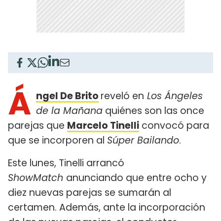
Á
ngel De Brito
reveló en
Los Ángeles
de la Mañana
quiénes son las once
parejas que
Marcelo Tinelli
convocó para
que se incorporen al
Súper Bailando
.
Este lunes, Tinelli arrancó
ShowMatch
anunciando que entre ocho y
diez nuevas parejas se sumarán al
certamen. Además, ante la incorporación