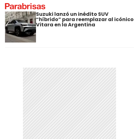
Suzuki lanzó un inédito SUV
“híbrido” para reemplazar al icónico
Vitara en la Argentina