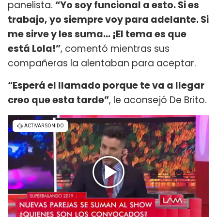
panelista.
“Yo soy funcional a esto. Si es
trabajo, yo siempre voy para adelante. Si
me sirve y les suma… ¡El tema es que
está Lola!”
, comentó mientras sus
compañeras la alentaban para aceptar.
“Esperá el llamado porque te va a llegar
creo que esta tarde”
, le aconsejó De Brito.