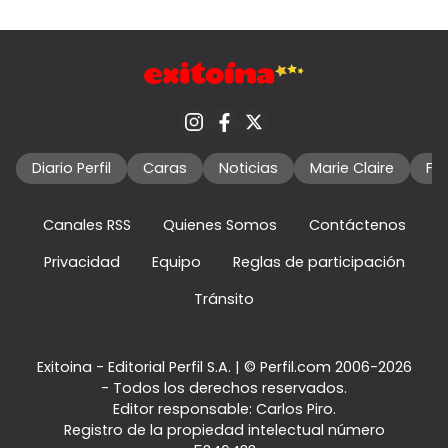
Diario Perfil
Caras
Noticias
Marie Claire
Fo
Canales RSS
Quienes Somos
Contáctenos
Privacidad
Equipo
Reglas de participación
Tránsito
Exitoina - Editorial Perfil S.A.
| © Perfil.com 2006-2026
- Todos los derechos reservados.
Editor responsable: Carlos Piro.
Registro de la propiedad intelectual número