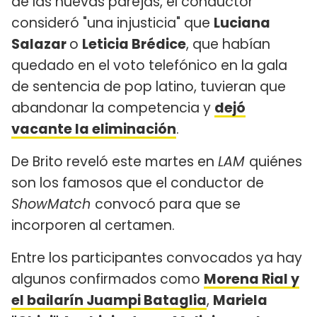
de las nuevas parejas, el conductor
consideró "una injusticia" que
Luciana
Salazar
o
Leticia Brédice
, que habían
quedado en el voto telefónico en la gala
de sentencia de pop latino, tuvieran que
abandonar la competencia y
dejó
vacante la eliminación
.
De Brito reveló este martes en
LAM
quiénes
son los famosos que el conductor de
ShowMatch
convocó para que se
incorporen al certamen.
Entre los participantes convocados ya hay
algunos confirmados como
Morena Rial y
el bailarín Juampi Bataglia
,
Mariela