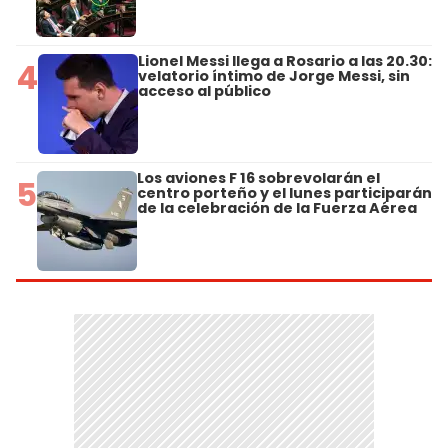
Lionel Messi llega a Rosario a las 20.30:
4
velatorio íntimo de Jorge Messi, sin
acceso al público
Los aviones F 16 sobrevolarán el
5
centro porteño y el lunes participarán
de la celebración de la Fuerza Aérea