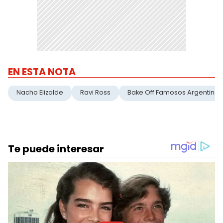
EN ESTA NOTA
Nacho Elizalde
Ravi Ross
Bake Off Famosos Argentina