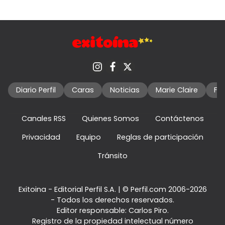
Diario Perfil
Caras
Noticias
Marie Claire
Fo
Canales RSS
Quienes Somos
Contáctenos
Privacidad
Equipo
Reglas de participación
Tránsito
Exitoina - Editorial Perfil S.A.
| © Perfil.com 2006-2026
- Todos los derechos reservados.
Editor responsable: Carlos Piro.
Registro de la propiedad intelectual número