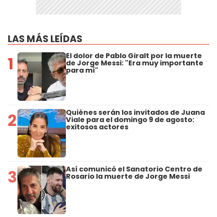
LAS MÁS LEÍDAS
El dolor de Pablo Giralt por la muerte
1
de Jorge Messi: "Era muy importante
para mí"
Quiénes serán los invitados de Juana
2
Viale para el domingo 9 de agosto:
exitosos actores
Así comunicó el Sanatorio Centro de
3
Rosario la muerte de Jorge Messi