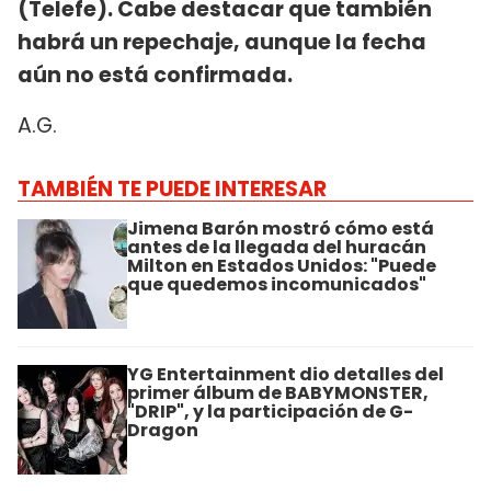
(Telefe). Cabe destacar que también
habrá un repechaje, aunque la fecha
aún no está confirmada.
A.G.
TAMBIÉN TE PUEDE INTERESAR
Jimena Barón mostró cómo está
antes de la llegada del huracán
Milton en Estados Unidos: "Puede
que quedemos incomunicados"
YG Entertainment dio detalles del
primer álbum de BABYMONSTER,
"DRIP", y la participación de G-
Dragon