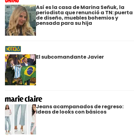
Así es la casa de Marina Señuk, la
periodista que renunció a TN: puerta
de diseño, muebles bohemios y
pensada para su hija
El subcomandante Javier
Jeans acampanados de regreso:
ideas de looks con básicos