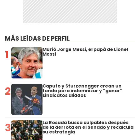
MÁS LEÍDAS DE PERFIL
Murió Jorge Messi, el papá de Lionel
1
Messi
Caputo y Sturzenegger crean un
2
fondo para indemnizar y “ganar”
sindicatos aliados
La Rosada busca culpables después
3
de la derrota en el Senado y recalcula
su estrategia