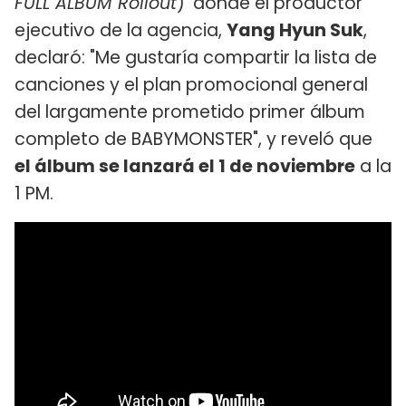
FULL ALBUM Rollout
)' donde el productor
ejecutivo de la agencia,
Yang Hyun Suk
,
declaró: "Me gustaría compartir la lista de
canciones y el plan promocional general
del largamente prometido primer álbum
completo de BABYMONSTER", y reveló que
el álbum se lanzará el 1 de noviembre
a la
1 PM.