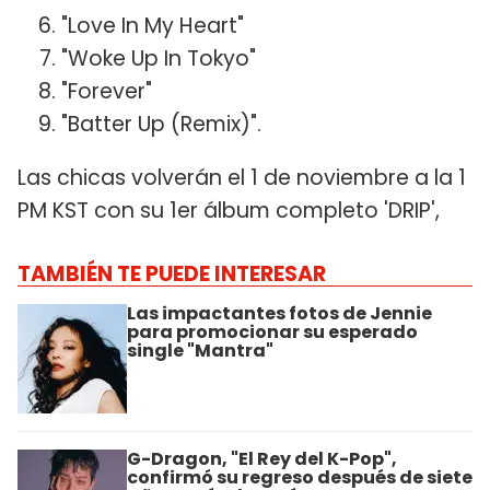
"Love In My Heart"
"Woke Up In Tokyo"
"Forever"
"Batter Up (Remix)".
Las chicas volverán el 1 de noviembre a la 1
PM KST con su 1er álbum completo 'DRIP',
TAMBIÉN TE PUEDE INTERESAR
Las impactantes fotos de Jennie
para promocionar su esperado
single "Mantra"
G-Dragon, "El Rey del K-Pop",
confirmó su regreso después de siete