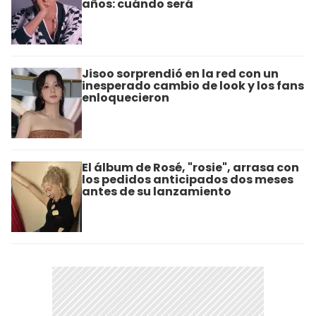
años: cuándo será
Jisoo sorprendió en la red con un
inesperado cambio de look y los fans
enloquecieron
El álbum de Rosé, "rosie", arrasa con
los pedidos anticipados dos meses
antes de su lanzamiento