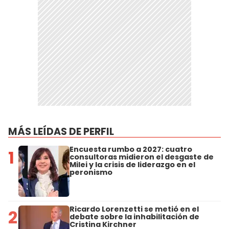
MÁS LEÍDAS DE PERFIL
Encuesta rumbo a 2027: cuatro
1
consultoras midieron el desgaste de
Milei y la crisis de liderazgo en el
peronismo
Ricardo Lorenzetti se metió en el
2
debate sobre la inhabilitación de
Cristina Kirchner