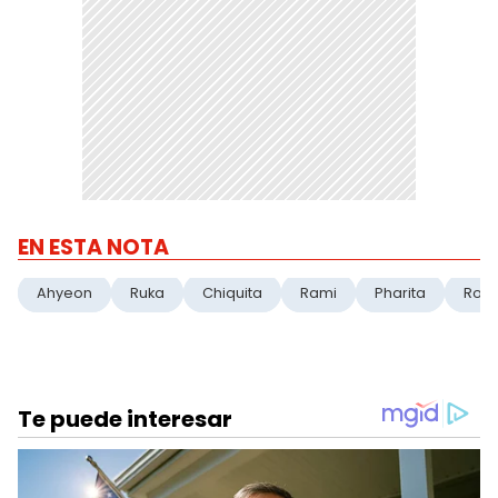
EN ESTA NOTA
Ahyeon
Ruka
Chiquita
Rami
Pharita
Rora