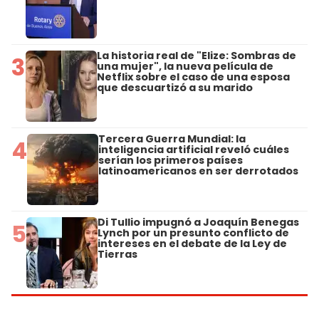
La historia real de "Elize: Sombras de
3
una mujer", la nueva película de
Netflix sobre el caso de una esposa
que descuartizó a su marido
Tercera Guerra Mundial: la
4
inteligencia artificial reveló cuáles
serían los primeros países
latinoamericanos en ser derrotados
Di Tullio impugnó a Joaquín Benegas
5
Lynch por un presunto conflicto de
intereses en el debate de la Ley de
Tierras