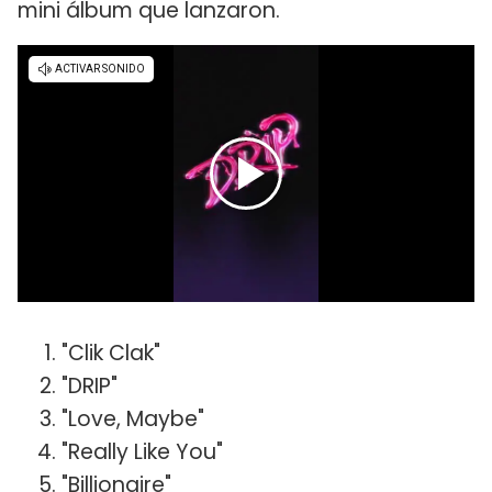
mini álbum que lanzaron.
"Clik Clak"
"DRIP"
"Love, Maybe"
"Really Like You"
"Billionaire"