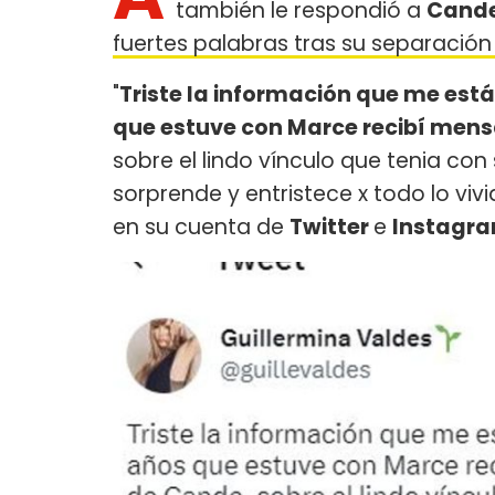
también le respondió a
Cande 
fuertes palabras tras su separación 
"
Triste la información que me está
que estuve con Marce recibí men
sobre el lindo vínculo que tenia co
sorprende y entristece x todo lo vivi
en su cuenta de
Twitter
e
Instagr