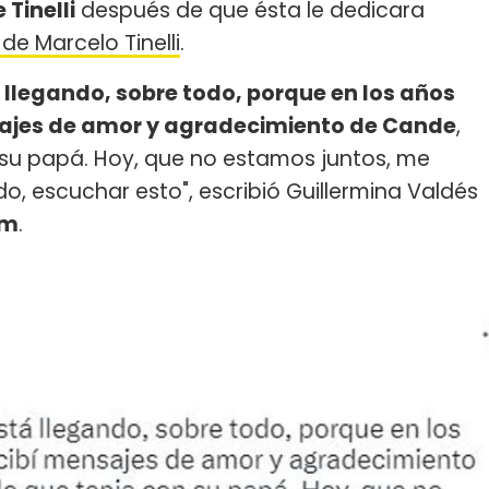
Tinelli
después de que ésta le dedicara
de Marcelo Tinelli
.
 llegando, sobre todo, porque en los años
sajes de amor y agradecimiento de Cande
,
n su papá. Hoy, que no estamos juntos, me
do, escuchar esto", escribió Guillermina Valdés
am
.