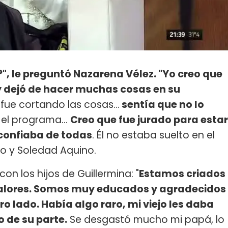
?", le preguntó Nazarena Vélez. "Yo creo que
 y dejó de hacer muchas cosas en su
fue cortando las cosas...
sentía que no lo
el programa...
Creo que fue jurado para estar
sconfiaba de todas
. Él no estaba suelto en el
lo y Soledad Aquino.
con los hijos de Guillermina: "
Estamos criados
 valores. Somos muy educados y agradecidos
ro lado. Había algo raro, mi viejo les daba
 de su parte.
Se desgastó mucho mi papá, lo