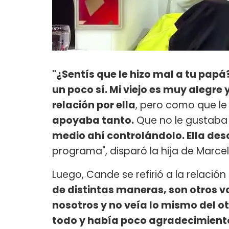
"¿Sentís que le hizo mal a tu papá
un poco sí. Mi viejo es muy alegre
relación por ella
, pero como que le 
apoyaba tanto.
Que no le gustaba 
medio ahí controlándolo. Ella de
programa", disparó la hija de Marce
Luego, Cande se refirió a la relación 
de distintas maneras, son otros
nosotros y no veía lo mismo del ot
todo y había poco agradecimiento