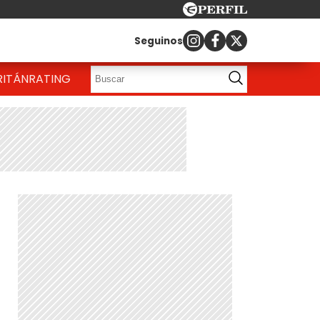
Seguinos
RITÁN
RATING