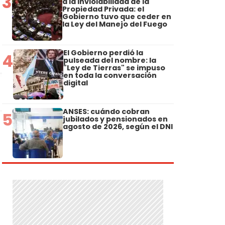
3
a la Inviolabilidad de la
Propiedad Privada: el
Gobierno tuvo que ceder en
la Ley del Manejo del Fuego
El Gobierno perdió la
4
pulseada del nombre: la
"Ley de Tierras" se impuso
en toda la conversación
digital
ANSES: cuándo cobran
5
jubilados y pensionados en
agosto de 2026, según el DNI