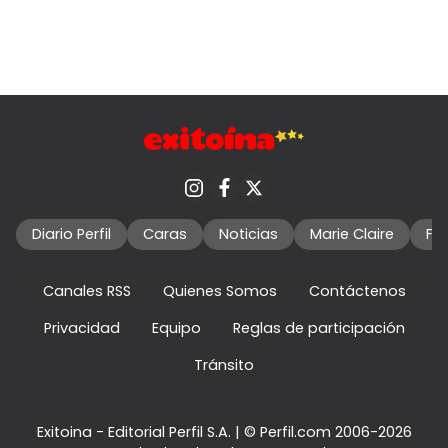
Diario Perfil
Caras
Noticias
Marie Claire
Fo
Canales RSS
Quienes Somos
Contáctenos
Privacidad
Equipo
Reglas de participación
Tránsito
Exitoina - Editorial Perfil S.A.
| © Perfil.com 2006-2026