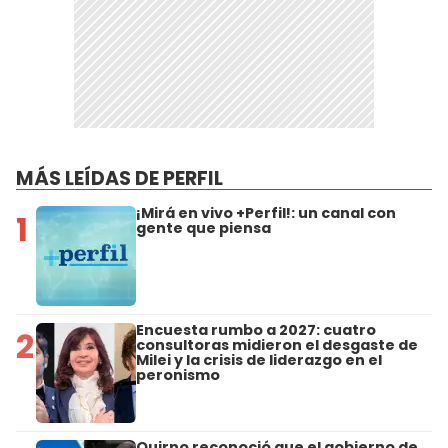
MÁS LEÍDAS DE PERFIL
¡Mirá en vivo +Perfil!: un canal con
1
gente que piensa
Encuesta rumbo a 2027: cuatro
2
consultoras midieron el desgaste de
Milei y la crisis de liderazgo en el
peronismo
Quirno reconoció que el gobierno de