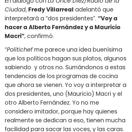
En diálogo con
La Once Diez/Radio de la
Ciudad
,
Fredy Villarreal
adelantó que
interpretará a “dos presidentes”.
“Voy a
hacer a Alberto Fernández y a Mauricio
Macri”
, confirmó.
“
Politichef
me parece una idea buenísima
que los políticos hagan sus platos, algunos
sabiendo y otros no. Sumándonos a estas
tendencias de los programas de cocina
que ahora se vienen. Yo voy a interpretar a
dos presidentes, uno (Mauricio) Macri y el
otro Alberto Fernández. Yo no me
considero imitador, porque hay quienes
realmente se dedican a eso, tienen mucha
facilidad para sacar las voces, y las caras.