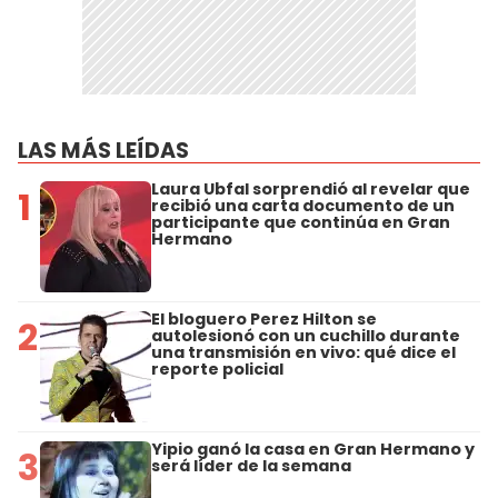
LAS MÁS LEÍDAS
Laura Ubfal sorprendió al revelar que
1
recibió una carta documento de un
participante que continúa en Gran
Hermano
El bloguero Perez Hilton se
2
autolesionó con un cuchillo durante
una transmisión en vivo: qué dice el
reporte policial
Yipio ganó la casa en Gran Hermano y
3
será líder de la semana