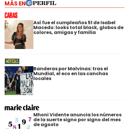
MÁS EN
Así fue el cumpleaños 51 de Isabel
Macedo: looks total black, globos de
colores, amigas y familia
Banderas por Malvinas: tras el
Mundial, el eco en las canchas
locales
Mhoni Vidente anuncia los números
de la suerte signo por signo del mes
de agosto