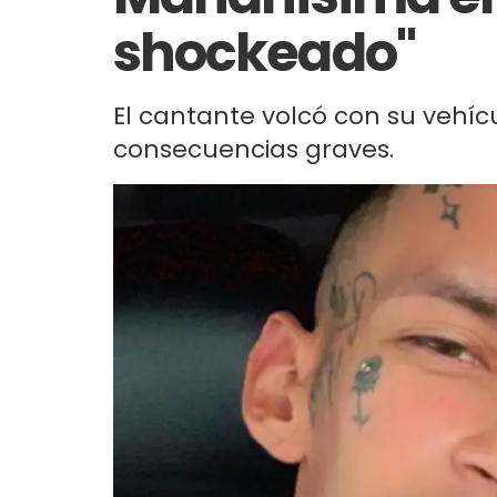
shockeado"
El cantante volcó con su vehícu
consecuencias graves.