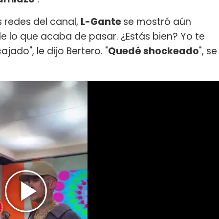
s redes del canal,
L-Gante
se mostró aún
ble lo que acaba de pasar. ¿Estás bien? Yo te
ado", le dijo Bertero. "
Quedé shockeado
", se