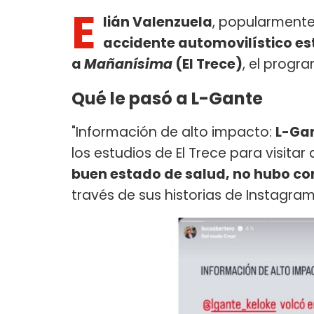
E
lián Valenzuela
, popularment
accidente automovilístico es
a
Mañanísima
(El Trece)
, el progr
Qué le pasó a L-Gante
"Información de alto impacto:
L-Gan
los estudios de El Trece para visita
buen estado de salud, no hubo c
través de sus historias de Instagram