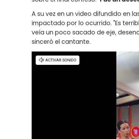
A su vez en un video difundido en la
impactado por lo ocurrido. "Es terri
veía un poco sacado de eje, desencaj
sinceró el cantante.