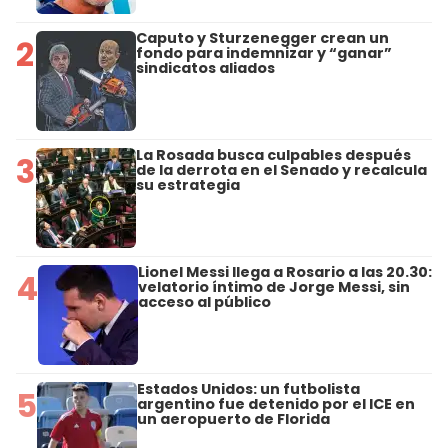
Caputo y Sturzenegger crean un
2
fondo para indemnizar y “ganar”
sindicatos aliados
La Rosada busca culpables después
3
de la derrota en el Senado y recalcula
su estrategia
Lionel Messi llega a Rosario a las 20.30:
4
velatorio íntimo de Jorge Messi, sin
acceso al público
Estados Unidos: un futbolista
5
argentino fue detenido por el ICE en
un aeropuerto de Florida