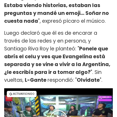
Estaba viendo historias, estaban las
preguntas y mandé un emoji... Soñar no
cuesta nada
", expresó pícaro el músico.
Luego declaró que él es de encarar a
través de las redes y en persona, y
Santiago Riva Roy le planteó: "
Ponele que
abrís el celu y ves que Evangelina está
separada y se vine a vivir a la Argentina,
¿le escribís para ir a tomar algo?
". Sin
vueltas,
L-Gante
respondió: "
Olvidate
".