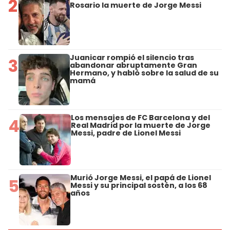
2
Rosario la muerte de Jorge Messi
Juanicar rompió el silencio tras
3
abandonar abruptamente Gran
Hermano, y habló sobre la salud de su
mamá
Los mensajes de FC Barcelona y del
4
Real Madrid por la muerte de Jorge
Messi, padre de Lionel Messi
Murió Jorge Messi, el papá de Lionel
5
Messi y su principal sostén, a los 68
años