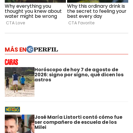
MÁS EN
Horóscopo de hoy 7 de agosto de
2026: signo por signo, qué dicen los
astros
José María Listorti contó cómo fue
ser compañero de escuela de los
Milei