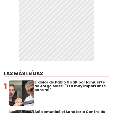
LAS MÁS LEÍDAS
El dolor de Pablo Giralt por la muerte
1
de Jorge Messi: "Era muy importante
para mí"
Así comunicó el Sanatorio Centro de