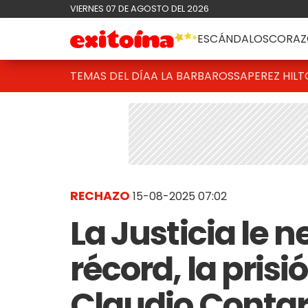
VIERNES 07 DE AGOSTO DEL 2026
ESCÁNDALOS
CORAZ
TEMAS DEL DÍA
A LA BARBAROSSA
PEREZ HIL
RECHAZO
15-08-2025 07:02
La Justicia le 
récord, la prisi
Claudio Contar