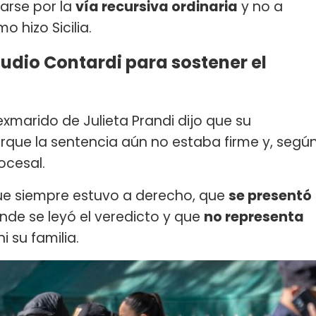
zarse por la
vía recursiva ordinaria
y no a
mo hizo Sicilia.
udio Contardi para sostener el
exmarido de Julieta Prandi dijo que su
rque la sentencia aún no estaba firme y, segú
rocesal.
que siempre estuvo a derecho, que
se presentó
nde se leyó el veredicto y que
no representa
i su familia.