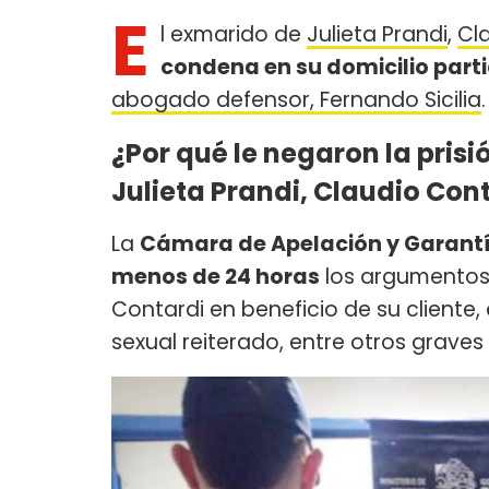
E
l exmarido de
Julieta Prandi
,
Cl
condena en su domicilio parti
abogado defensor, Fernando Sicilia
.
¿Por qué le negaron la prisi
Julieta Prandi, Claudio Con
La
Cámara de Apelación y Garantí
menos de 24 horas
los argumentos
Contardi en beneficio de su cliente,
sexual reiterado, entre otros graves 