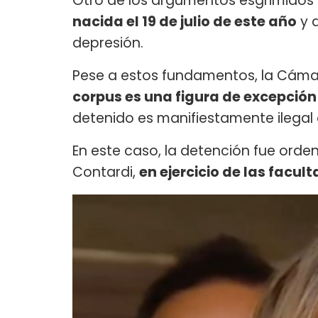
Otro de los argumentos esgrimidos 
nacida el 19 de julio de este año
y 
depresión.
Pese a estos fundamentos, la Cám
corpus es una figura de excepción
detenido es manifiestamente ilegal o
En este caso, la detención fue orde
Contardi,
en ejercicio de las facul