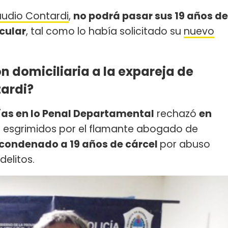
audio Contardi
,
no podrá pasar sus 19 años de
cular
, tal como lo había solicitado su
nuevo
ón domiciliaria a la expareja de
tardi?
as en lo Penal Departamental
rechazó
en
 esgrimidos por el flamante abogado de
condenado a 19 años de cárcel
por abuso
delitos.