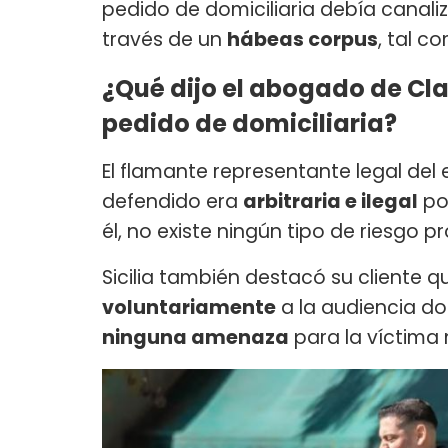
pedido de domiciliaria debía canali
través de un
hábeas corpus
, tal co
¿Qué dijo el abogado de Cla
pedido de domiciliaria?
El flamante representante legal del 
defendido era
arbitraria e ilegal
po
él, no existe ningún tipo de riesgo p
Sicilia también destacó su cliente 
voluntariamente
a la audiencia do
ninguna amenaza
para la víctima n