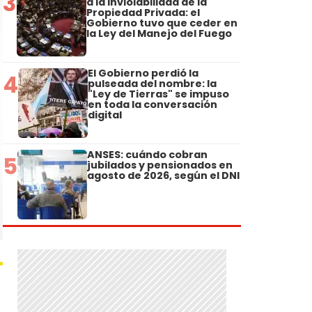
3
a la Inviolabilidad de la
Propiedad Privada: el
Gobierno tuvo que ceder en
la Ley del Manejo del Fuego
El Gobierno perdió la
4
pulseada del nombre: la
"Ley de Tierras" se impuso
en toda la conversación
digital
ANSES: cuándo cobran
5
jubilados y pensionados en
agosto de 2026, según el DNI