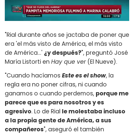
"Rial durante años se jactaba de poner que
era 'el más visto de América, el más visto
de América...'
¿y después?
", preguntó José
María Listorti en
Hay que ver
(El Nueve).
"Cuando hacíamos
Este es el show
, la
regla era no poner cifras, ni cuando
ganamos o cuando perdemos,
porque me
parece que es para nosotros y es
agresivo
. Lo de Rial
le molestaba incluso
a la propia gente de América, a sus
compañeros
", aseguró el también