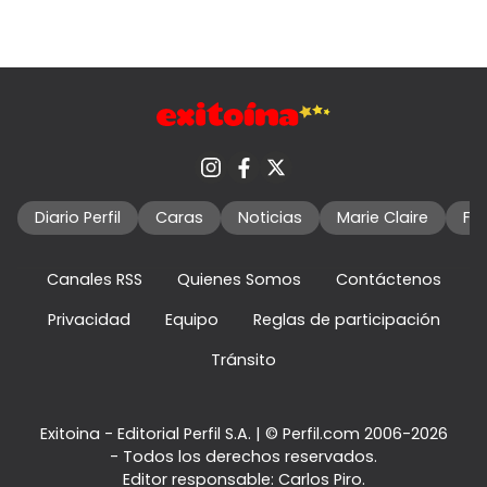
Diario Perfil
Caras
Noticias
Marie Claire
Fo
Canales RSS
Quienes Somos
Contáctenos
Privacidad
Equipo
Reglas de participación
Tránsito
Exitoina - Editorial Perfil S.A.
| © Perfil.com 2006-2026
- Todos los derechos reservados.
Editor responsable: Carlos Piro.