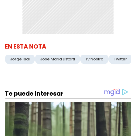
EN ESTA NOTA
Jorge Rial
Jose Maria Listorti
Tv Nostra
Twitter