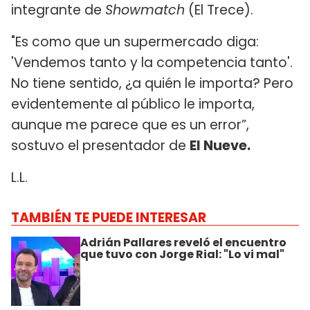
integrante de
Showmatch
(El Trece).
"Es como que un supermercado diga:
'Vendemos tanto y la competencia tanto'.
No tiene sentido, ¿a quién le importa? Pero
evidentemente al público le importa,
aunque me parece que es un error”,
sostuvo el presentador de
El Nueve.
L.L.
TAMBIÉN TE PUEDE INTERESAR
Adrián Pallares reveló el encuentro
que tuvo con Jorge Rial: "Lo vi mal"