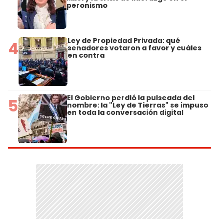
peronismo
Ley de Propiedad Privada: qué
4
senadores votaron a favor y cuáles
en contra
El Gobierno perdió la pulseada del
5
nombre: la "Ley de Tierras" se impuso
en toda la conversación digital