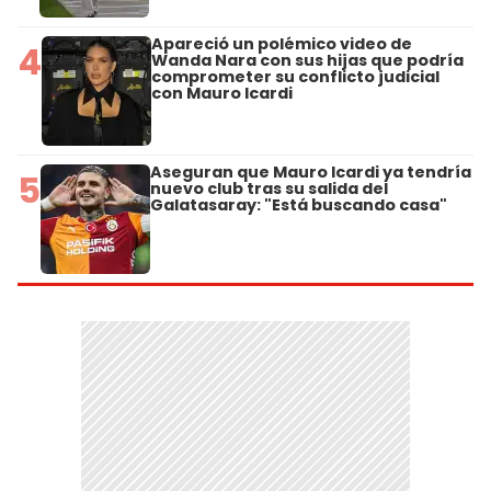
Apareció un polémico video de
4
Wanda Nara con sus hijas que podría
comprometer su conflicto judicial
con Mauro Icardi
Aseguran que Mauro Icardi ya tendría
5
nuevo club tras su salida del
Galatasaray: "Está buscando casa"