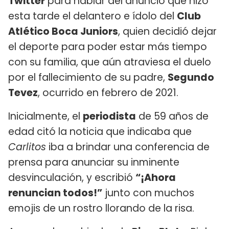
Twitter
para hablar del anuncio que hizo
esta tarde el delantero e ídolo del
Club
Atlético Boca Juniors
, quien decidió dejar
el deporte para poder estar más tiempo
con su familia, que aún atraviesa el duelo
por el fallecimiento de su padre,
Segundo
Tevez
, ocurrido en febrero de 2021.
Inicialmente, el
periodista
de 59 años de
edad citó la noticia que indicaba que
Carlitos
iba a brindar una conferencia de
prensa para anunciar su inminente
desvinculación, y escribió
“¡Ahora
renuncian todos!”
junto con muchos
emojis de un rostro llorando de la risa.