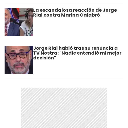
La escandalosa reacción de Jorge
Rial contra Marina Calabró
Jorge Rial habló tras su renuncia a
TV Nostra: "Nadie entendió mi mejor
decisión"