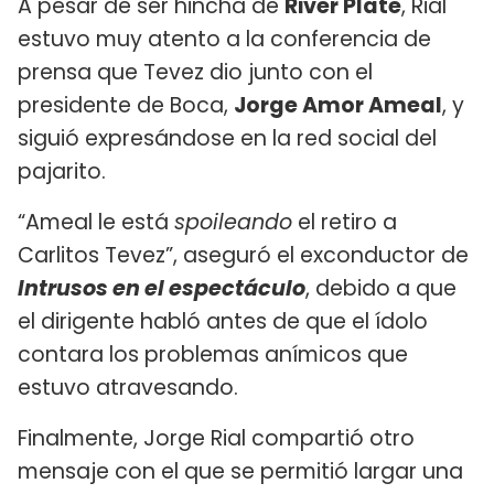
A pesar de ser hincha de
River Plate
, Rial
estuvo muy atento a la conferencia de
prensa que Tevez dio junto con el
presidente de Boca,
Jorge Amor Ameal
, y
siguió expresándose en la red social del
pajarito.
“Ameal le está
spoileando
el retiro a
Carlitos Tevez”, aseguró el exconductor de
Intrusos en el espectáculo
, debido a que
el dirigente habló antes de que el ídolo
contara los problemas anímicos que
estuvo atravesando.
Finalmente, Jorge Rial compartió otro
mensaje con el que se permitió largar una