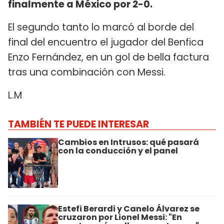
finalmente a México por 2-0.
El segundo tanto lo marcó al borde del
final del encuentro el jugador del Benfica
Enzo Fernández, en un gol de bella factura
tras una combinación con Messi.
L.M
TAMBIÉN TE PUEDE INTERESAR
Cambios en Intrusos: qué pasará
con la conducción y el panel
Estefi Berardi y Canelo Álvarez se
cruzaron por Lionel Messi: "En