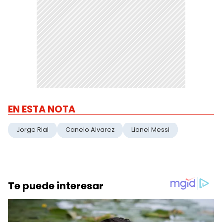
EN ESTA NOTA
Jorge Rial
Canelo Alvarez
Lionel Messi