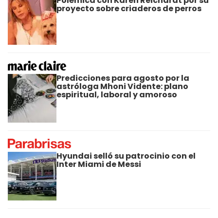
Polémica con Karen Reichardt por su
proyecto sobre criaderos de perros
Predicciones para agosto por la
astróloga Mhoni Vidente: plano
espiritual, laboral y amoroso
Hyundai selló su patrocinio con el
Inter Miami de Messi