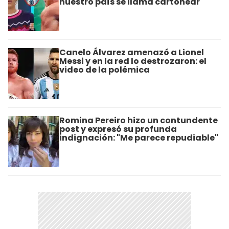
nuestro país se llama cartonear"
Canelo Álvarez amenazó a Lionel
Messi y en la red lo destrozaron: el
video de la polémica
Romina Pereiro hizo un contundente
post y expresó su profunda
indignación: "Me parece repudiable"