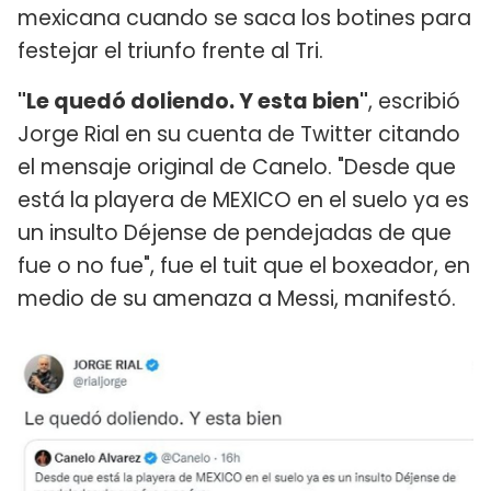
mexicana cuando se saca los botines para
festejar el triunfo frente al Tri.
"Le quedó doliendo. Y esta bien"
, escribió
Jorge Rial en su cuenta de Twitter citando
el mensaje original de Canelo. "Desde que
está la playera de MEXICO en el suelo ya es
un insulto Déjense de pendejadas de que
fue o no fue", fue el tuit que el boxeador, en
medio de su amenaza a Messi, manifestó.