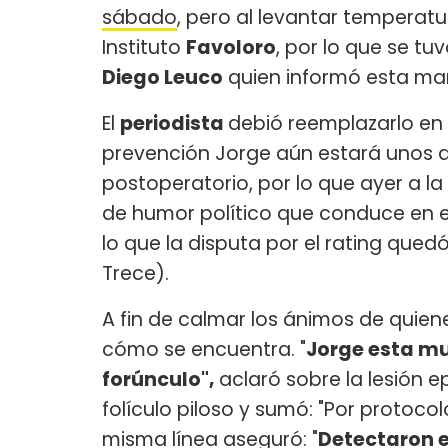
sábado
, pero al levantar temperatu
Instituto
Favoloro
, por lo que se t
Diego Leuco
quien informó esta ma
El
periodista
debió reemplazarlo en
prevención Jorge aún estará unos d
postoperatorio, por lo que ayer a 
de humor político que conduce en el
lo que la disputa por el rating qued
Trece).
A fin de calmar los ánimos de quie
cómo se encuentra. "
Jorge esta mu
forúnculo",
aclaró sobre la lesión 
folículo piloso y sumó: "Por protocol
misma línea aseguró: "
Detectaron e