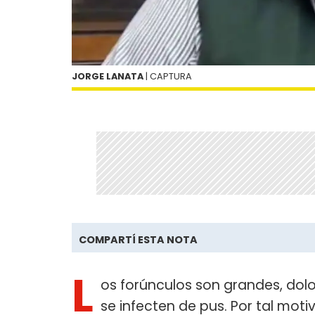
JORGE LANATA
| CAPTURA
COMPARTÍ ESTA NOTA
L
os forúnculos son grandes, dol
se infecten de pus. Por tal moti