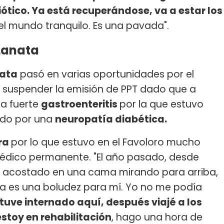
biótico. Ya está recuperándose, va a estar los
el mundo tranquilo. Es una pavada".
 Lanata
nata
pasó en varias oportunidades por el
ió suspender la emisión de PPT dado que a
na fuerte
gastroenteritis
por la que estuvo
ado por una
neuropatía diabética.
bra
por lo que estuvo en el Favoloro mucho
édico permanente. "El año pasado, desde
e acostado en una cama mirando para arriba,
a es una boludez para mí. Yo no me podía
tuve internado aquí, después viajé a los
stoy en rehabilitación
, hago una hora de