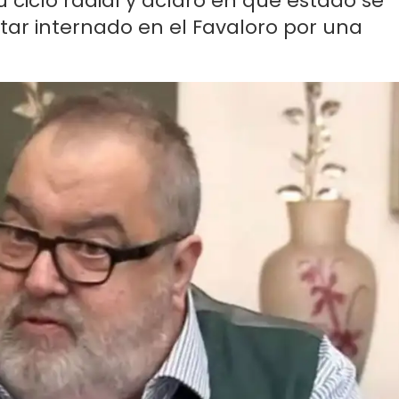
 ciclo radial y aclaró en qué estado se
star internado en el Favaloro por una