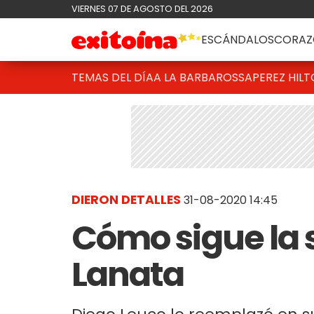
VIERNES 07 DE AGOSTO DEL 2026
ESCÁNDALOS
CORAZ
TEMAS DEL DÍA
A LA BARBAROSSA
PEREZ HIL
DIERON DETALLES
31-08-2020 14:45
Cómo sigue la 
Lanata