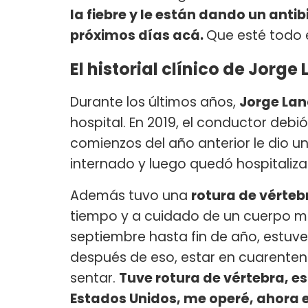
la fiebre y le están dando un anti
próximos días acá.
Que esté todo 
El historial clínico de Jorge
Durante los últimos años,
Jorge La
hospital. En 2019, el conductor deb
comienzos del año anterior le dio u
internado y luego quedó hospitaliz
Además tuvo una
rotura de vérte
tiempo y a cuidado de un cuerpo m
septiembre hasta fin de año, estuv
después de eso, estar en cuarenten
sentar.
Tuve rotura de vértebra, es
Estados Unidos, me operé, ahora e