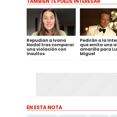
TAMBIÉN TE PUEDE INTERESAR
Repudian a Ivana
Pedirán a la Inte
Nadal tras comparar
que emita una a
una violación con
amarilla para Lu
insultos
Miguel
EN ESTA NOTA