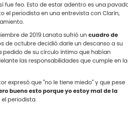
í fue feo. Esto de estar adentro es una pavad
 el periodista en una entrevista con Clarín,
lamiento.
iembre de 2019 Lanata sufrió un
cuadro de
os de octubre decidió darle un descanso a su
a pedido de su círculo íntimo que habían
delante las responsabilidades que cumple en la
tor expresó que "no le tiene miedo" y que pese
ero bueno esto porque yo estoy mal de la
el periodista.