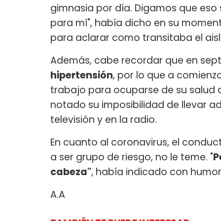
gimnasia por día. Digamos que eso s
para mí", había dicho en su momento
para aclarar como transitaba el ais
Además, cabe recordar que en sept
hipertensión
, por lo que a comienz
trabajo para ocuparse de su salud 
notado su imposibilidad de llevar a
televisión y en la radio.
En cuanto al coronavirus, el conduc
a ser grupo de riesgo, no le teme. "
P
cabeza"
, había indicado con humor 
A.A