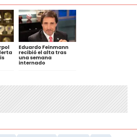
rpol
Eduardo Feinmann
lerta
recibió el alta tras
is
una semana
internado