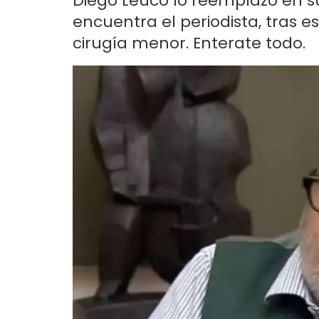
Diego Leuco lo reemplazó en su
encuentra el periodista, tras e
cirugía menor. Enterate todo.