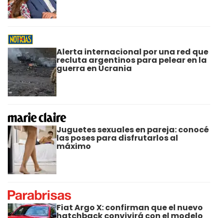
Alerta internacional por una red que
recluta argentinos para pelear en la
guerra en Ucrania
Juguetes sexuales en pareja: conocé
las poses para disfrutarlos al
máximo
Fiat Argo X: confirman que el nuevo
hatchback convivirá con el modelo