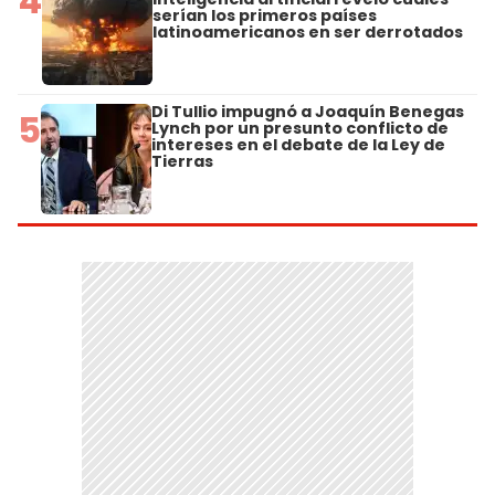
4
serían los primeros países
latinoamericanos en ser derrotados
Di Tullio impugnó a Joaquín Benegas
5
Lynch por un presunto conflicto de
intereses en el debate de la Ley de
Tierras