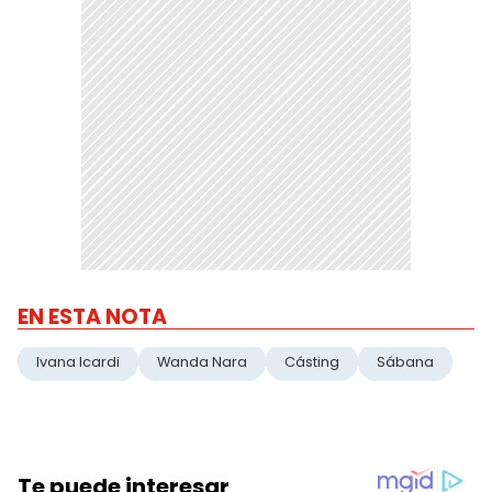
EN ESTA NOTA
Ivana Icardi
Wanda Nara
Cásting
Sábana