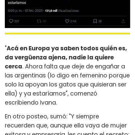
"
Acá en Europa ya saben todos quién es,
da vergüenza ajena, nadie la quiere
cerca
. Ahora falta que deje de engañar a
las argentinas (lo digo en femenino porque
solo la apoyan los gatos que quisieran ser
ella) y ya estaríamos", comenzó
escribiendo Ivana.
En otro posteo, sumó: "Y siempre
recuerden que, aunque ella vaya de mujer
exitosa y empresaria, les cuento el secreto: