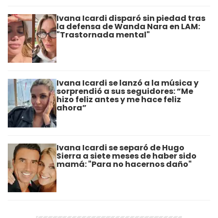
Ivana Icardi disparó sin piedad tras
la defensa de Wanda Nara en LAM:
"Trastornada mental"
Ivana Icardi se lanzó a la música y
sorprendió a sus seguidores: “Me
hizo feliz antes y me hace feliz
ahora”
Ivana Icardi se separó de Hugo
Sierra a siete meses de haber sido
mamá: "Para no hacernos daño"