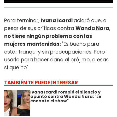
Para terminar,
Ivana Icardi
aclaró que, a
pesar de sus críticas contra
Wanda Nara
,
no tiene ningún problema con las
mujeres mantenidas:
"Es bueno para
estar tranqui y sin preocupaciones. Pero
usarlo para hacer daño al prójimo, a esas
sí que no".
TAMBIÉN TE PUEDE INTERESAR
Ivana Icardi rompió el silencio y
apuntó contra Wanda Nara: "Le
encanta el show"