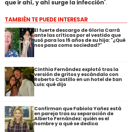
que ir ahí, y ahí surge la infección
".
TAMBIÉN TE PUEDE INTERESAR
El fuerte descargo de Gloria Carrá
ante las críticas por el vestido que
usó para los 15 años de su hija: "¿Qué
nos pasa como sociedad?"
Cinthia Fernández explotó tras la
versión de gritos y escándalo con
Roberto Castillo en un hotel de San
Luis: qué dijo
Confirman que Fabiola Yañez está
en pareja tras su separación de
Alberto Fernández: quién es el
hombre y a qué se dedica