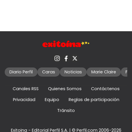
Diario Perfil
Caras
Noticias
Marie Claire
Fo
Canales RSS
Quienes Somos
Contáctenos
Privacidad
Equipo
Reglas de participación
Tránsito
Exitoina - Editorial Perfil S.A.
| © Perfil.com 2006-2026