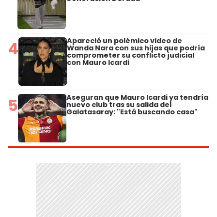
Apareció un polémico video de
4
Wanda Nara con sus hijas que podría
comprometer su conflicto judicial
con Mauro Icardi
Aseguran que Mauro Icardi ya tendría
5
nuevo club tras su salida del
Galatasaray: "Está buscando casa"