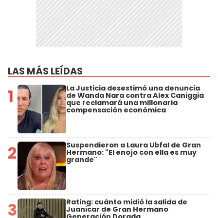
LAS MÁS LEÍDAS
La Justicia desestimó una denuncia
1
de Wanda Nara contra Alex Caniggia
que reclamará una millonaria
compensación económica
Suspendieron a Laura Ubfal de Gran
2
Hermano: "El enojo con ella es muy
grande"
Rating: cuánto midió la salida de
3
Juanicar de Gran Hermano
Generación Dorada