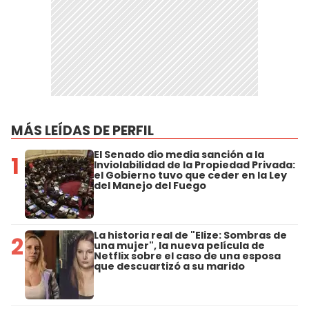
MÁS LEÍDAS DE PERFIL
El Senado dio media sanción a la
1
Inviolabilidad de la Propiedad Privada:
el Gobierno tuvo que ceder en la Ley
del Manejo del Fuego
La historia real de "Elize: Sombras de
2
una mujer", la nueva película de
Netflix sobre el caso de una esposa
que descuartizó a su marido