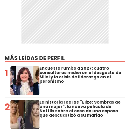
MÁS LEÍDAS DE PERFIL
Encuesta rumbo a 2027: cuatro
1
consultoras midieron el desgaste de
Milei y la crisis de liderazgo en el
peronismo
La historia real de "Elize: Sombras de
2
una mujer", la nueva película de
Netflix sobre el caso de una esposa
que descuartizó a su marido