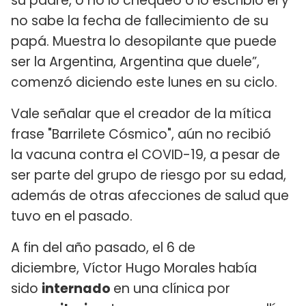
su padre, o no lo chequeó o lo escribió él y
no sabe la fecha de fallecimiento de su
papá. Muestra lo desopilante que puede
ser la Argentina, Argentina que duele”,
comenzó diciendo este lunes en su ciclo.
Vale señalar que el creador de la mítica
frase "Barrilete Cósmico", aún no recibió
la vacuna contra el COVID-19, a pesar de
ser parte del grupo de riesgo por su edad,
además de otras afecciones de salud que
tuvo en el pasado.
A fin del año pasado, el 6 de
diciembre, Víctor Hugo Morales había
sido
internado
en una clínica por