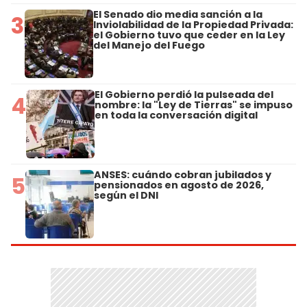
El Senado dio media sanción a la
3
Inviolabilidad de la Propiedad Privada:
el Gobierno tuvo que ceder en la Ley
del Manejo del Fuego
El Gobierno perdió la pulseada del
4
nombre: la "Ley de Tierras" se impuso
en toda la conversación digital
ANSES: cuándo cobran jubilados y
5
pensionados en agosto de 2026,
según el DNI