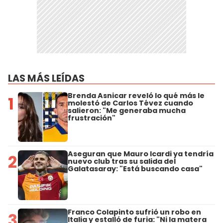
LAS MÁS LEÍDAS
Brenda Asnicar reveló lo qué más le
1
molestó de Carlos Tévez cuando
salieron: "Me generaba mucha
frustración"
Aseguran que Mauro Icardi ya tendría
2
nuevo club tras su salida del
Galatasaray: "Está buscando casa"
Franco Colapinto sufrió un robo en
3
Italia y estalló de furia: "Ni la matera