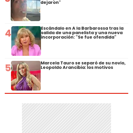
dejaron"
Escándalo en A la Barbarossa tras la
4
salida de una panelista y una nueva
incorporación: "Se fue ofendida"
Marcela Tauro se separó de su novio,
5
Leopoldo Arancibia: los motivos