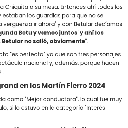
 a Chiquita a su mesa. Entonces ahí todos los
 estaban los guardias para que no se
 vergüenza ir ahora' y con Betular decíamos
gunda Betu y vamos juntos' y ahí los
 Betular no salió, obviamente
".
oto "es perfecta" ya que son tres personajes
ectáculo nacional y, además, porque hacen
l.
and en los Martín Fierro 2024
da como "Mejor conductora", lo cual fue muy
o, si lo estuvo en la categoría "Interés