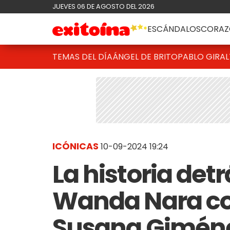
JUEVES 06 DE AGOSTO DEL 2026
ESCÁNDALOS
CORAZ
TEMAS DEL DÍA
ÁNGEL DE BRITO
PABLO GIRAL
ICÓNICAS
10-09-2024 19:24
La historia detr
Wanda Nara co
Susana Giménez