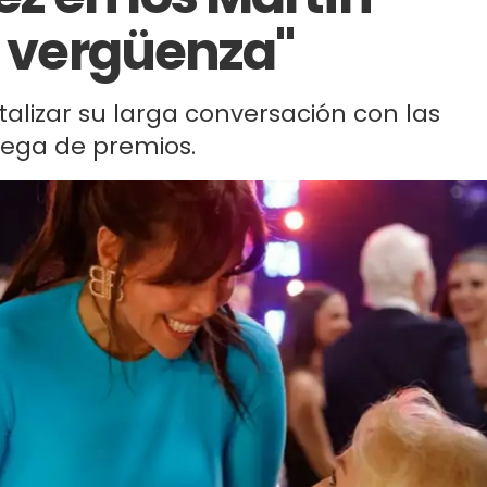
a vergüenza"
alizar su larga conversación con las
rega de premios.