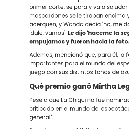
primer corte, se para y va a saludar
moscardones se le tiraban encima y
acerquen, y Wanda decía 'no, me da
'dale, vamos'.
Le dijo 'haceme la se
empujamos y fueron hacia la foto.
Además, mencionó que, para él, la f
importantes para el mundo del esp
juego con sus distintos tonos de azu
Qué premio ganó Mirtha Legr
Pese a que La Chiqui no fue nomina
criticado en el mundo del espectácul
general".