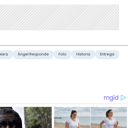
Nara
Ángel Responde
Foto
Historia
Entrega