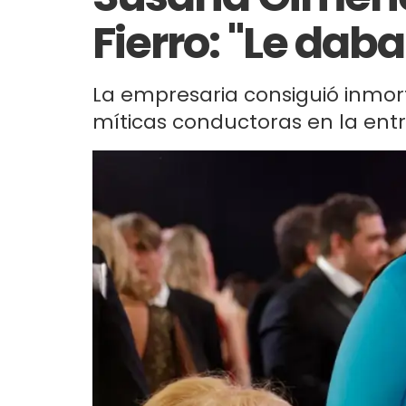
Fierro: "Le dab
La empresaria consiguió inmort
míticas conductoras en la ent