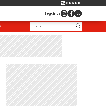
Seguinos
G