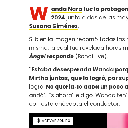
W
anda Nara
fue la protagon
2024
junto a dos de las may
Susana Giménez
.
Si bien la imagen recorrió todas las 
misma, la cual fue revelada horas 
Ángel responde
(Bondi Live).
"Estaba desesperada Wanda porqu
Mirtha juntas, que lo logró, por su
logra.
No quería, le daba un poco 
andá'. 'Es ahora' le digo. Wanda ten
con esta anécdota el conductor.