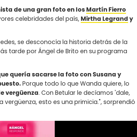
ista de una gran foto en los
Martín Fierro
ores celebridades del país,
Mirtha Legrand
y
redes, se desconocía la historia detrás de la
más tarde por Ángel de Brito en su programa
e quería sacarse la foto con Susana y
puesto.
Porque todo lo que Wanda quiere, lo
de vergüenza
. Con Betular le decíamos 'dale,
ía vergüenza, esto es una primicia.", sorprendió