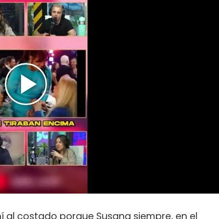
 al costado porque Susana siempre, en el