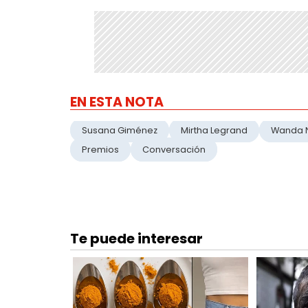
EN ESTA NOTA
Susana Giménez
Mirtha Legrand
Wanda 
Premios
Conversación