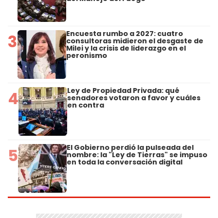
Encuesta rumbo a 2027: cuatro
3
consultoras midieron el desgaste de
Milei y la crisis de liderazgo en el
peronismo
Ley de Propiedad Privada: qué
4
senadores votaron a favor y cuáles
en contra
El Gobierno perdió la pulseada del
5
nombre: la "Ley de Tierras" se impuso
en toda la conversación digital