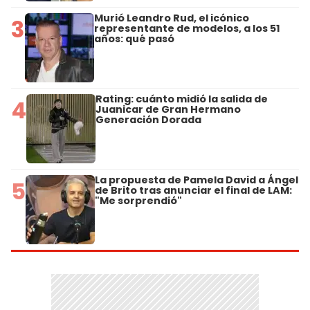
Murió Leandro Rud, el icónico
3
representante de modelos, a los 51
años: qué pasó
Rating: cuánto midió la salida de
4
Juanicar de Gran Hermano
Generación Dorada
La propuesta de Pamela David a Ángel
5
de Brito tras anunciar el final de LAM:
"Me sorprendió"