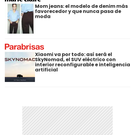
Mom jeans: el modelo de denim más
favorecedor y que nunca pasa de
moda
Xiaomi va por todo: así será el
SkyNomad, el SUV eléctrico con
interior reconfigurable e inteligencia
artificial