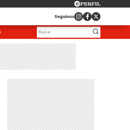
Seguinos
G