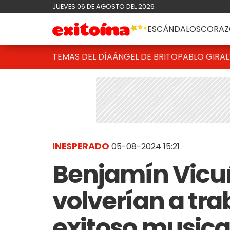
JUEVES 06 DE AGOSTO DEL 2026
ESCÁNDALOS
CORAZ
TEMAS DEL DÍA
ÁNGEL DE BRITO
PABLO GIRAL
INESPERADO
05-08-2024 15:21
Benjamín Vicuñ
volverían a tra
exitoso musica