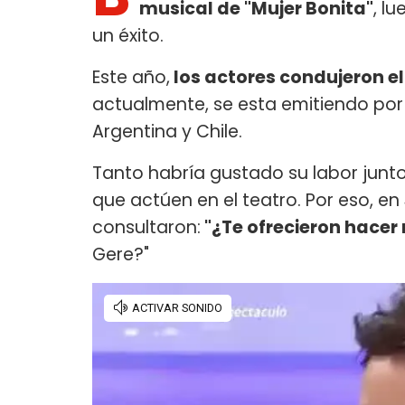
musical de "Mujer Bonita"
, l
un éxito.
Este año,
los actores condujeron el
actualmente, se esta emitiendo por 
Argentina y Chile.
Tanto habría gustado su labor junt
que actúen en el teatro. Por eso, en
consultaron:
"¿Te ofrecieron hacer 
Gere?"