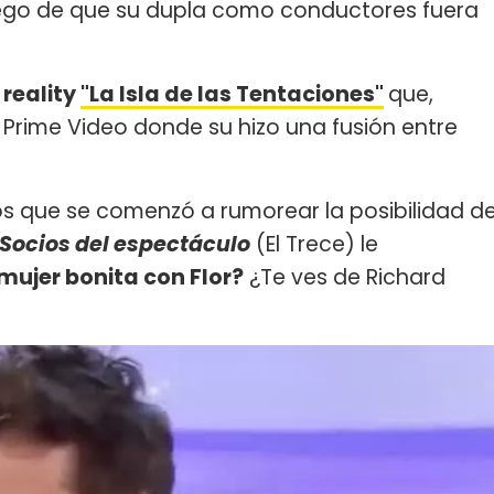
uego de que su dupla como conductores fuera
 reality
"La Isla de las Tentaciones"
que,
Prime Video donde su hizo una fusión entre
os que se comenzó a rumorear la posibilidad d
Socios del espectáculo
(El Trece) le
mujer bonita con Flor?
¿Te ves de Richard