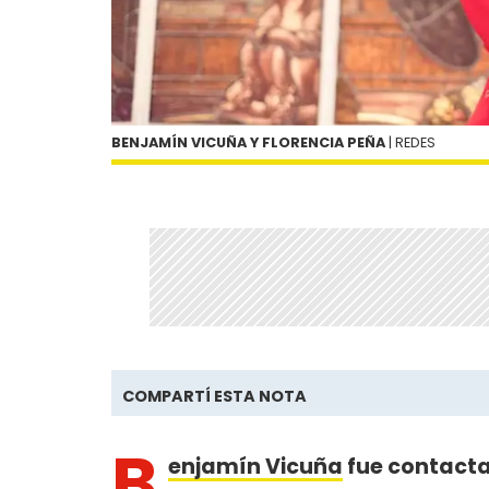
BENJAMÍN VICUÑA Y FLORENCIA PEÑA
| REDES
COMPARTÍ ESTA NOTA
B
enjamín Vicuña
fue contacta