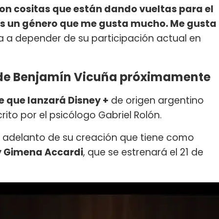
on cositas que están dando vueltas para el
es un género que me gusta mucho. Me gusta
a a depender de su participación actual en
l de Benjamín Vicuña próximamente
e que lanzará Disney +
de origen argentino
rito por el psicólogo Gabriel Rolón.
l adelanto de su creación que tiene como
y Gimena Accardi
, que se estrenará el 21 de