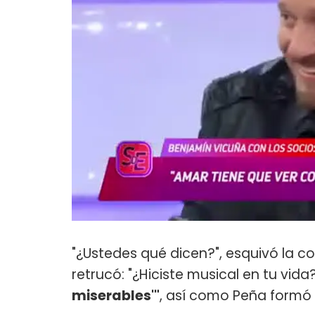
"¿Ustedes qué dicen?", esquivó la co
retrucó: "¿Hiciste musical en tu vida
miserables'"
, así como Peña formó