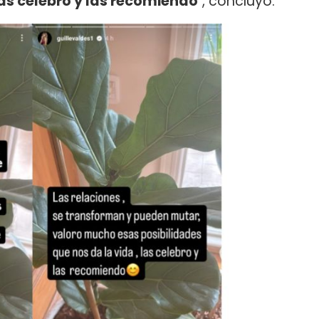
las celebro y las recomiendo
", concluyó.