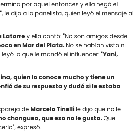
ermina por aquel entonces y ella negó el
le dijo a la panelista, quien leyó el mensaje al
 Latorre
y ella contó: "No son amigos desde
oco en Mar del Plata.
No se habían visto ni
leyó lo que le mandó el influencer: "
Yani,
ina, quien lo conoce mucho y tiene un
nfió de su respuesta y dudó si le estaba
xpareja de
Marcelo Tinelli
le dijo que no le
 no chonguea, que eso no le gusta.
Que
erlo", expresó.