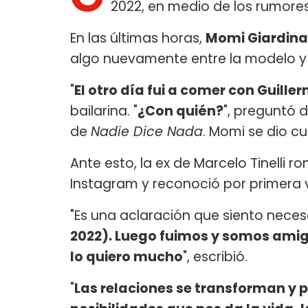
2022, en medio de los rumore
En las últimas horas,
Momi Giardin
algo nuevamente entre la modelo y e
"
El otro día fui a comer con Guill
bailarina. "
¿Con quién?
", preguntó
de
Nadie Dice Nada
. Momi se dio c
Ante esto, la ex de Marcelo Tinelli r
Instagram y reconoció por primera 
"Es una aclaración que siento neces
2022). Luego fuimos y somos amig
lo quiero mucho
", escribió.
"
Las relaciones se transforman y