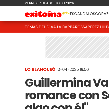
VIERNES 07 DE AGOSTO DEL 2026
ESCÁNDALOS
CORAZ
TEMAS DEL DÍA
A LA BARBAROSSA
PEREZ HIL
LO BLANQUEÓ
10-04-2025 19:06
Guillermina Va
romance con Sa
algo con él"