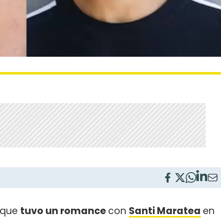
 que
tuvo un romance
con
Santi Maratea
en