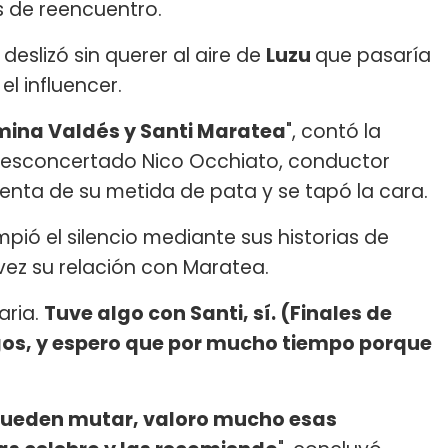
s de reencuentro.
a
deslizó sin querer al aire de
Luzu
que pasaría
l influencer.
ermina Valdés y Santi Maratea
", contó la
 desconcertado Nico Occhiato, conductor
uenta de su metida de pata y se tapó la cara.
ompió el silencio mediante sus historias de
vez su relación con Maratea.
aria.
Tuve algo con Santi, sí. (Finales de
os, y espero que por mucho tiempo porque
 pueden mutar, valoro mucho esas