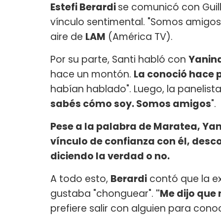
Estefi Berardi
se comunicó con Guill
vínculo sentimental. "Somos amigos", 
aire de
LAM
(América TV).
Por su parte, Santi habló con
Yanina
hace un montón.
La conoció hace p
habían hablado". Luego, la panelista 
sabés cómo soy. Somos amigos
".
Pese a la palabra de Maratea, Yan
vínculo de confianza con él, desco
diciendo la verdad o no.
A todo esto,
Berardi
contó que la e
gustaba "chonguear".
"Me dijo que
prefiere salir con alguien para conoc