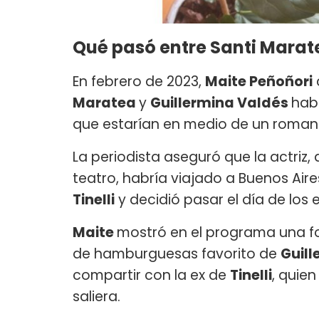
Qué pasó entre Santi Marat
En febrero de 2023,
Maite Peñoñori
Maratea
y
Guillermina Valdés
hab
que estarían en medio de un roma
La periodista aseguró que la actriz
teatro, habría viajado a Buenos Aire
Tinelli
y decidió pasar el día de lo
Maite
mostró en el programa una f
de hamburguesas favorito de
Guill
compartir con la ex de
Tinelli
, quie
saliera.