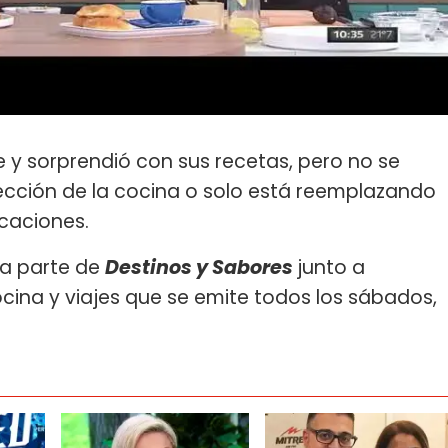
e y sorprendió con sus recetas, pero no se
sección de la cocina o solo está reemplazando
acaciones.
ma parte de
Destinos y Sabores
junto a
cina y viajes que se emite todos los sábados,