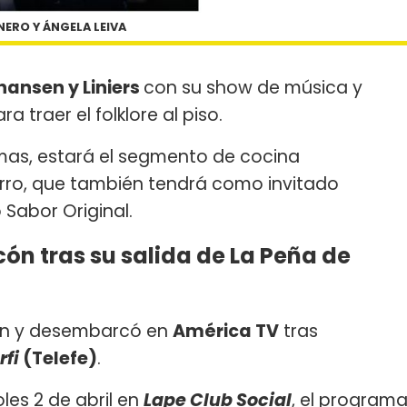
ERO Y ÁNGELA LEIVA
hansen y Liniers
con su show de música y
ra traer el folklore al piso.
mas, estará el segmento de cocina
zarro, que también tendrá como invitado
 Sabor Original.
ón tras su salida de La Peña de
sión y desembarcó en
América TV
tras
rfi
(Telefe)
.
les 2 de abril en
Lape Club Social
, el program