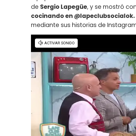
de
Sergio Lapegüe
, y se mostró con
cocinando en @lapeclubsocialok.
mediante sus historias de Instagram