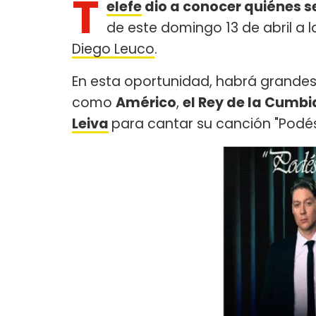
T
elefe
dio a conocer quiénes se
de este domingo 13 de abril a
Diego Leuco
.
En esta oportunidad, habrá grandes 
como
Américo
,
el Rey de la Cumbi
Leiva
para cantar su canción "Podé