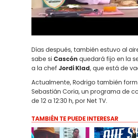
Días después, también estuvo al air
sabe si
Cascón
quedará fijo en la 
a la chef
Jordi Klad
, que está de v
Actualmente, Rodrigo también for
Sebastián Coria, un programa de co
de 12 a 12:30 h, por Net TV.
TAMBIÉN TE PUEDE INTERESAR