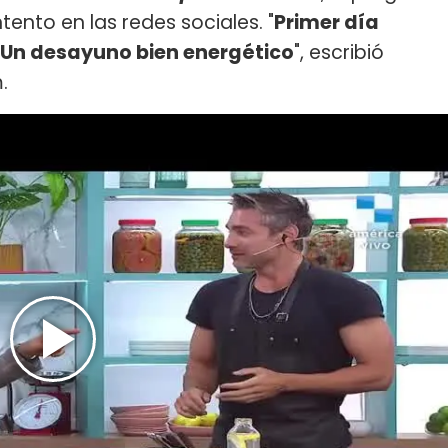
tento en las redes sociales. "
Primer día
 Un desayuno bien energético
", escribió
.