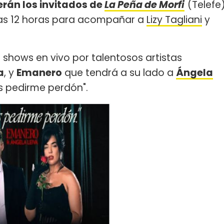
rán los invitados de
La Peña de Morfi
(Telefe
 las 12 horas para acompañar a
Lizy Tagliani
y
shows en vivo por talentosos artistas
a
, y
Emanero
que tendrá a su lado a
Ángela
s pedirme perdón".