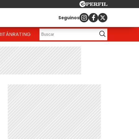
Seguinos
RITÁN
RATING