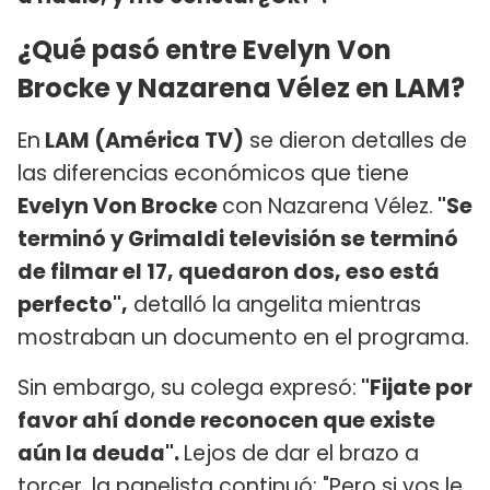
¿Qué pasó entre Evelyn Von
Brocke y Nazarena Vélez en LAM?
En
LAM (América TV)
se dieron detalles de
las diferencias económicos que tiene
Evelyn Von Brocke
con Nazarena Vélez.
"Se
terminó y Grimaldi televisión se terminó
de filmar el 17, quedaron dos, eso está
perfecto",
detalló la angelita mientras
mostraban un documento en el programa.
Sin embargo, su colega expresó:
"Fijate por
favor ahí donde reconocen que existe
aún la deuda".
Lejos de dar el brazo a
torcer, la panelista continuó: "Pero si vos le