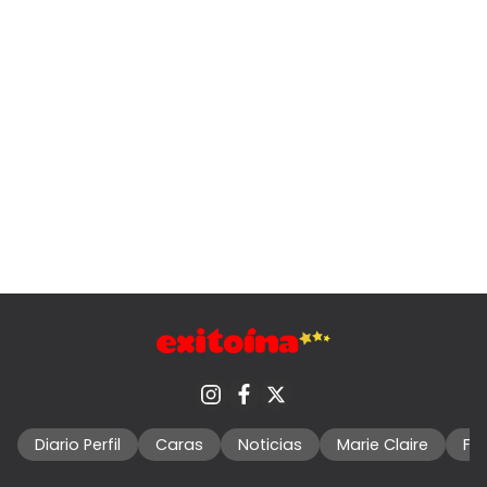
Diario Perfil
Caras
Noticias
Marie Claire
Fo