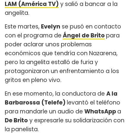
LAM (América TV)
y salió a bancar a la
angelita.
Este martes,
Evelyn
se pusó en contacto
con el programa de
Ángel de Brito
para
poder aclarar unos problemas
económicos que tendría con Nazarena,
pero la angelita estalló de furia y
protagonizaron un enfrentamiento a los
gritos en pleno vivo.
En ese momento, la conductora de
A la
Barbarossa (Telefe)
levantó el teléfono
para mandarle un audio de
WhatsApp
a
De Brito
y expresarle su solidarización con
la panelista.