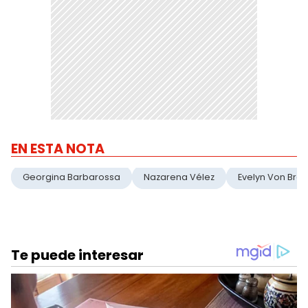
EN ESTA NOTA
Georgina Barbarossa
Nazarena Vélez
Evelyn Von Bro