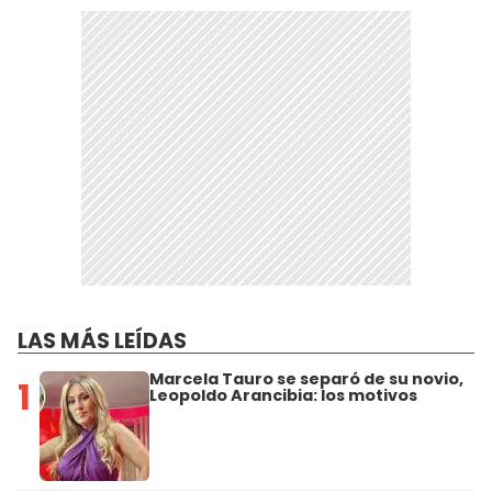
LAS MÁS LEÍDAS
Marcela Tauro se separó de su novio,
1
Leopoldo Arancibia: los motivos