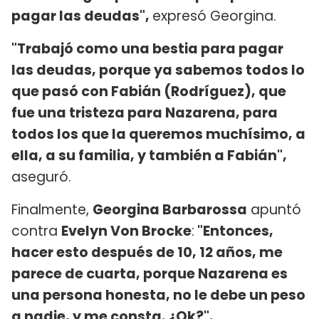
pagar las deudas",
expresó Georgina.
"Trabajó como una bestia para pagar
las deudas, porque ya sabemos todos lo
que pasó con Fabián (Rodríguez), que
fue una tristeza para Nazarena, para
todos los que la queremos muchísimo, a
ella, a su familia, y también a Fabián",
aseguró.
Finalmente,
Georgina Barbarossa
apuntó
contra
Evelyn Von Brocke
:
"Entonces,
hacer esto después de 10, 12 años, me
parece de cuarta, porque Nazarena es
una persona honesta, no le debe un peso
a nadie, y me consta. ¿Ok?".