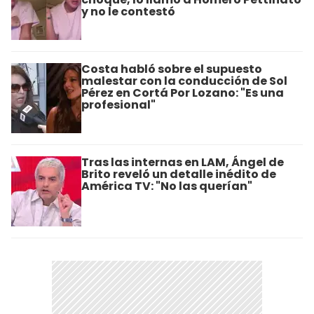
y no le contestó
Costa habló sobre el supuesto
malestar con la conducción de Sol
Pérez en Cortá Por Lozano: "Es una
profesional"
Tras las internas en LAM, Ángel de
Brito reveló un detalle inédito de
América TV: "No las querían"