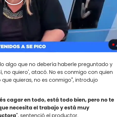
ndo algo que no debería haberle preguntado y
í, no quiero', atacó. No es conmigo con quien
lo que quieras, no es conmigo", introdujo
és cagar en todo, está todo bien, pero no te
que necesita el trabajo y está muy
uctora
", sentenció el productor.