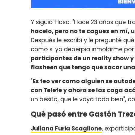
Y siguió filoso: "Hace 23 años que tr
hacelo, pero no te cagues en mí, 
Después le escribí y le pregunté qué
como si yo deberpia inmolarme por 
participantes de un reality show y
flasheen que tengo que sacar una
"
Es feo ver como alguien se autod
con Telefe y ahora se las caga ac
un besito, que le vaya todo bien", 
Qué pasó entre Gastón Trez
Juliana Furia Scaglione
, expartici