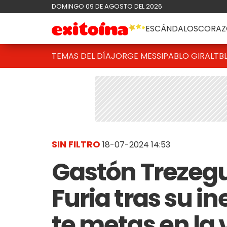
DOMINGO 09 DE AGOSTO DEL 2026
ESCÁNDALOS
CORAZ
TEMAS DEL DÍA
JORGE MESSI
PABLO GIRALT
B
SIN FILTRO
18-07-2024 14:53
Gastón Trezegu
Furia tras su i
te metas en la 