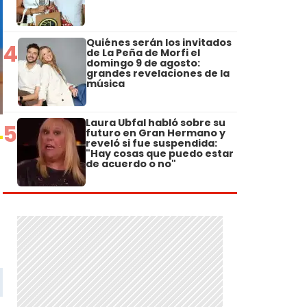
Quiénes serán los invitados
4
de La Peña de Morfi el
domingo 9 de agosto:
grandes revelaciones de la
música
Laura Ubfal habló sobre su
5
futuro en Gran Hermano y
reveló si fue suspendida:
"Hay cosas que puedo estar
de acuerdo o no"