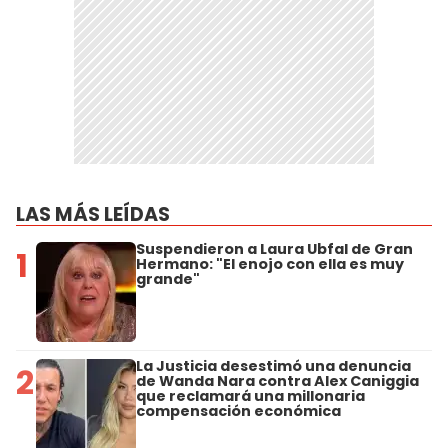
LAS MÁS LEÍDAS
Suspendieron a Laura Ubfal de Gran
1
Hermano: "El enojo con ella es muy
grande"
La Justicia desestimó una denuncia
2
de Wanda Nara contra Alex Caniggia
que reclamará una millonaria
compensación económica