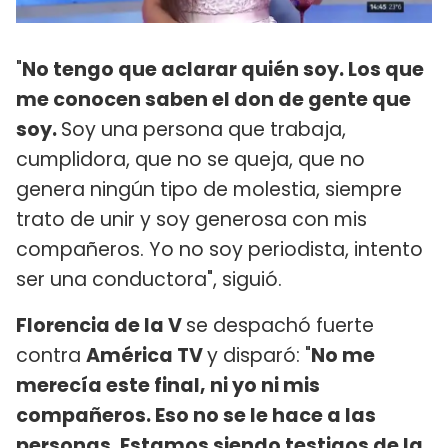
"
No tengo que aclarar quién soy. Los que
me conocen saben el don de gente que
soy.
Soy una persona que trabaja,
cumplidora, que no se queja, que no
genera ningún tipo de molestia, siempre
trato de unir y soy generosa con mis
compañeros. Yo no soy periodista, intento
ser una conductora", siguió.
Florencia de la V
se despachó fuerte
contra
América TV
y disparó: "
No me
merecía este final, ni yo ni mis
compañeros. Eso no se le hace a las
personas. Estamos siendo testigos de la