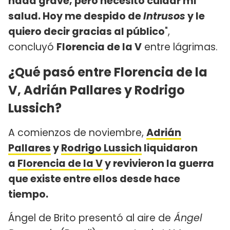
nada grave, pero necesito cuidar mi
salud. Hoy me despido de
Intrusos
y le
quiero decir gracias al público
",
concluyó
Florencia de la V
entre lágrimas.
¿Qué pasó entre Florencia de la
V, Adrián Pallares y Rodrigo
Lussich?
A comienzos de noviembre,
Adrián
Pallares
y
Rodrigo Lussich
liquidaron
a
Florencia de la V
y revivieron la guerra
que existe entre ellos desde hace
tiempo.
Ángel de Brito presentó al aire de
Ángel