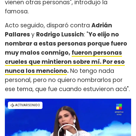
vienen otras personas", introdujo la
famosa.
Acto seguido, disparó contra
Adrián
Pallares
y
Rodrigo Lussich
: "
Yo elijo no
nombrar a estas personas porque fuero
muy malos conmigo,
fueron personas
crueles que mintieron sobre mí. Por eso
nunca los menciono
.
No tengo nada
personal, pero no quiero nombrarlos por
ese tema, que fue cuando estuvieron acá".