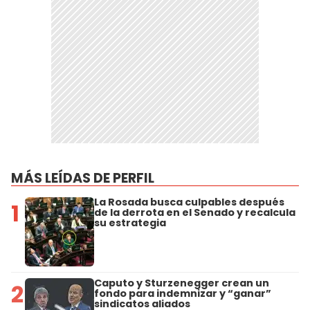
MÁS LEÍDAS DE PERFIL
La Rosada busca culpables después
1
de la derrota en el Senado y recalcula
su estrategia
Caputo y Sturzenegger crean un
2
fondo para indemnizar y “ganar”
sindicatos aliados