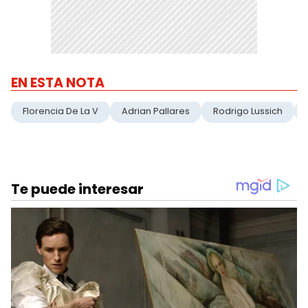
EN ESTA NOTA
Florencia De La V
Adrian Pallares
Rodrigo Lussich