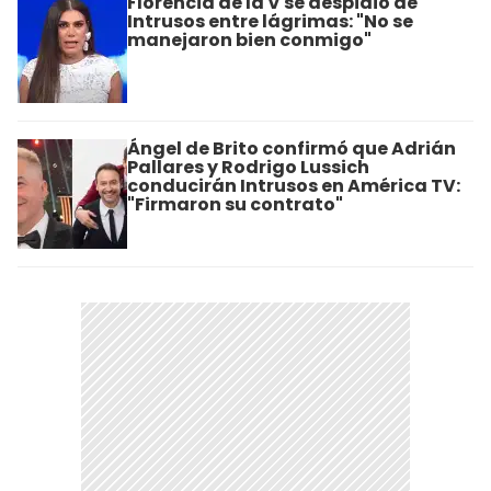
Florencia de la V se despidió de
Intrusos entre lágrimas: "No se
manejaron bien conmigo"
Ángel de Brito confirmó que Adrián
Pallares y Rodrigo Lussich
conducirán Intrusos en América TV:
"Firmaron su contrato"