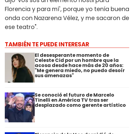
dijo 'vos sos un elemento hostil para
Florencia y para mí', porque yo tenía buena
onda con Nazarena Vélez, y me sacaron de
ese teatro".
TAMBIÉN TE PUEDE INTERESAR
El desesperante momento de
Celeste Cid por un hombre que la
acosa desde hace más de 20 años:
"Me genera miedo, no puedo desoír
sus amenazas"
Se conoció el futuro de Marcelo
Tinelli en América TV tras ser
desplazado como gerente artístico