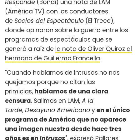
Responde
(Bondi) una nota de LAM
(América TV) con los conductores
de
Socios del Espectáculo
(El Trece),
donde opinaron sobre la guerra entre los
programas de espectáculos que se
generó a raíz de
la nota de Oliver Quiroz al
hermano de Guillermo Francella
.
"Cuando hablamos de Intrusos no nos
quejamos porque no citan las
primicias,
hablamos de una clara
censura
. Salimos en LAM,
A la
Tarde
,
Desayuno Americano
y
en el único
programa de América que no aparece
una imagen nuestra desde hace tres
años es en
Intrusos
", expresó Pallares.