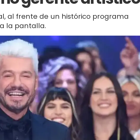
l, al frente de un histórico programa
a la pantalla.