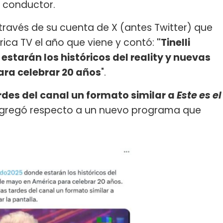
 conductor.
través de su cuenta de X (antes Twitter) que
ica TV el año que viene y contó:
"Tinelli
starán los históricos del reality y nuevas
ra celebrar 20 años
".
rdes del canal un formato similar a
Este es el
 agregó respecto a un nuevo programa que