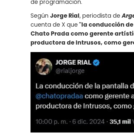
de programación.
Según
Jorge Rial
, periodista de
Arg
cuenta de X que
"la conducción de
Chato Prada como gerente artísti
productora de Intrusos, como ge