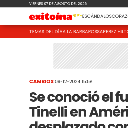
VIERNES 07 DE AGOSTO DEL 2026
ESCÁNDALOS
CORAZ
TEMAS DEL DÍA
A LA BARBAROSSA
PEREZ HIL
CAMBIOS
09-12-2024 15:58
Se conoció el f
Tinelli en Amér
desplazado com