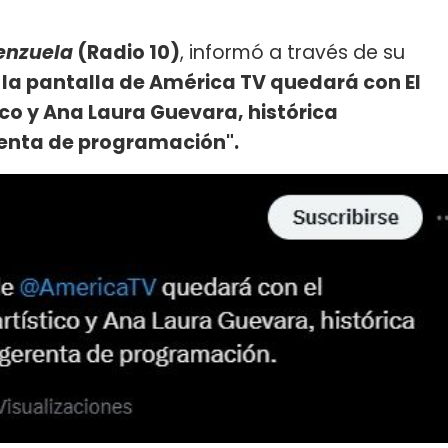
enzuela
(Radio 10)
, informó a través de su
 la pantalla de América TV quedará con El
co y Ana Laura Guevara, histórica
renta de programación".