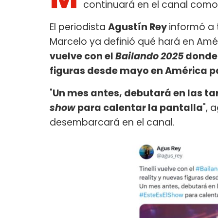
continuará en el canal como
El periodista
Agustín Rey
informó a 
Marcelo ya definió qué hará en Amér
vuelve con el
Bailando 2025
donde e
figuras desde mayo en América pa
"
Un mes antes, debutará en las ta
show
para calentar la pantalla
",
desembarcará en el canal.