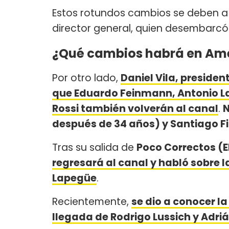
Estos rotundos cambios se deben a 
director general, quien desembarc
¿Qué cambios habrá en Amér
Por otro lado,
Daniel Vila, preside
que Eduardo Feinmann, Antonio Laj
Rossi también volverán al canal
.
N
después de 34 años) y Santiago Fio
Tras su salida de
Poco Correctos (E
regresará al canal y habló sobre l
Lapegüe
.
Recientemente,
se dio a conocer la
llegada de Rodrigo Lussich y Adri