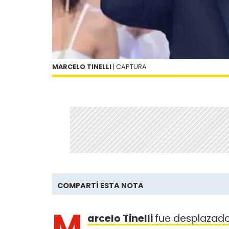
MARCELO TINELLI
| CAPTURA
COMPARTÍ ESTA NOTA
M
arcelo Tinelli
fue desplazado