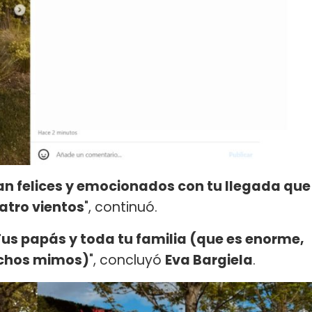
tan felices y emocionados con tu llegada que
atro vientos
", continuó.
s papás y toda tu familia (que es enorme,
uchos mimos)
", concluyó
Eva Bargiela
.