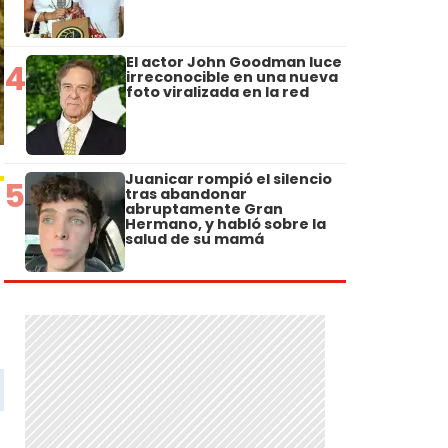
El actor John Goodman luce
4
irreconocible en una nueva
foto viralizada en la red
Juanicar rompió el silencio
5
tras abandonar
abruptamente Gran
Hermano, y habló sobre la
salud de su mamá