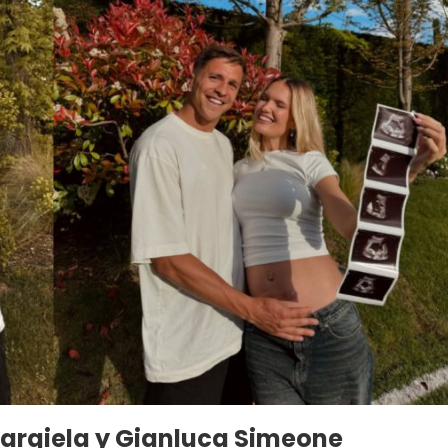
Bargiela y Gianluca Simeone