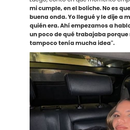
mi cumple, en el boliche. No es q
buena onda. Yo llegué y le dije a m
quién era. Ahí empezamos a hablar
un poco de qué trabajaba porque m
tampoco tenía mucha idea".