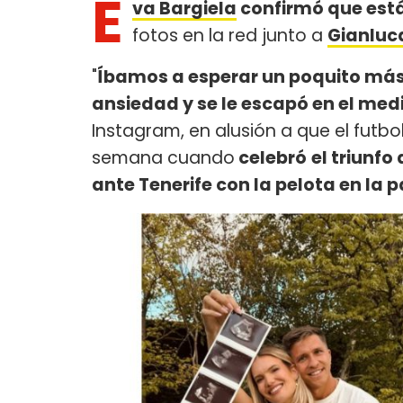
E
va Bargiela
confirmó que est
fotos en la red junto a
Gianluc
"
Íbamos a esperar un poquito más 
ansiedad y se le escapó en el medi
Instagram, en alusión a que el futbo
semana cuando
celebró
el triunf
ante Tenerife con la pelota en la 