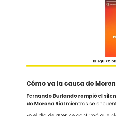
EL EQUIPO D
Cómo va la causa de Moren
Fernando Burlando rompió el silen
de Morena Rial
mientras se encuent
En el día de ayer, se confirmó que A