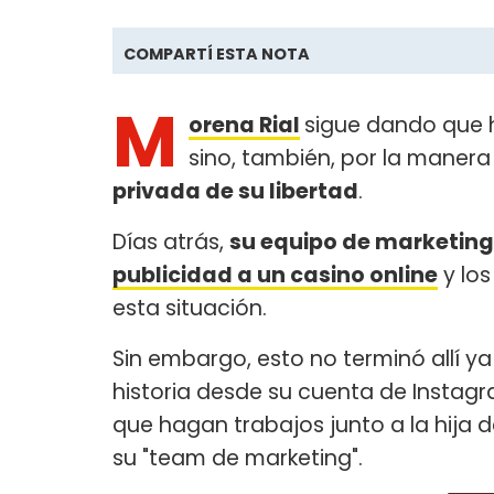
COMPARTÍ ESTA NOTA
M
orena Rial
sigue dando que h
sino, también, por la maner
privada de su libertad
.
Días atrás,
su equipo de marketing
publicidad a un casino online
y los
esta situación.
Sin embargo, esto no terminó allí y
historia desde su cuenta de Instag
que hagan trabajos junto a la hija de
su "team de marketing".