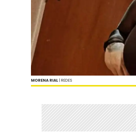
MORENA RIAL
| REDES