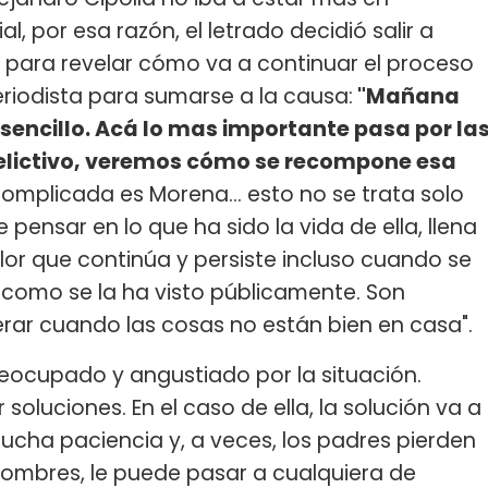
l, por esa razón, el letrado decidió salir a
 para revelar cómo va a continuar el proceso
eriodista para sumarse a la causa:
"Mañana
sencillo. Acá lo mas importante pasa por la
delictivo, veremos cómo se recompone esa
omplicada es Morena... esto no se trata solo
pensar en lo que ha sido la vida de ella, llena
lor que continúa y persiste incluso cuando se
, como se la ha visto públicamente. Son
perar cuando las cosas no están bien en casa".
eocupado y angustiado por la situación.
soluciones. En el caso de ella, la solución va a
mucha paciencia y, a veces, los padres pierden
 nombres, le puede pasar a cualquiera de