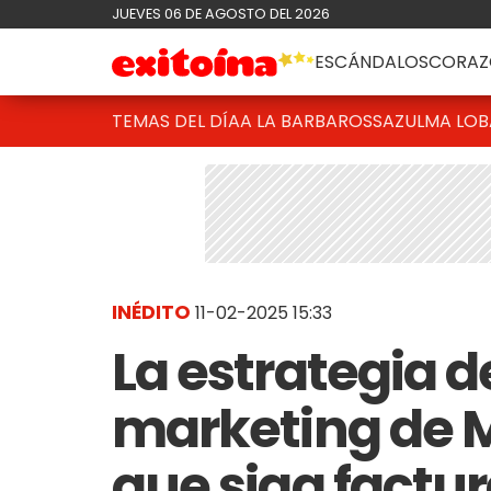
JUEVES 06 DE AGOSTO DEL 2026
ESCÁNDALOS
CORAZ
TEMAS DEL DÍA
A LA BARBAROSSA
ZULMA LO
INÉDITO
11-02-2025 15:33
La estrategia d
marketing de M
que siga factu