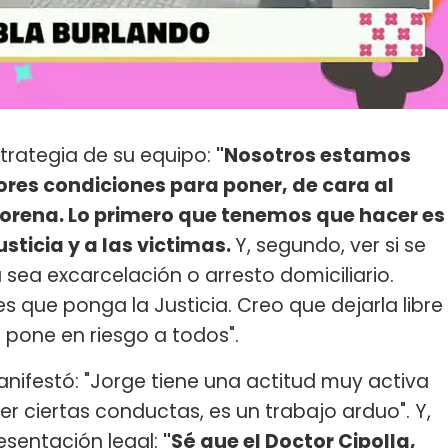
estrategia de su equipo:
"Nosotros estamos
ores condiciones para poner, de cara al
Morena. Lo primero que tenemos que hacer es
usticia y a las victimas.
Y, segundo, ver si se
sea excarcelación o arresto domiciliario.
 que ponga la Justicia. Creo que dejarla libre
 pone en riesgo a todos".
anifestó: "Jorge tiene una actitud muy activa
er ciertas conductas, es un trabajo arduo". Y,
esentación legal:
"Sé que el Doctor Cipolla,