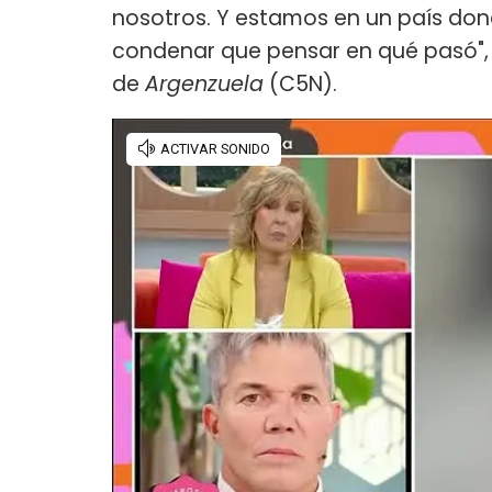
nosotros. Y estamos en un país dond
condenar que pensar en qué pasó", e
de
Argenzuela
(C5N).