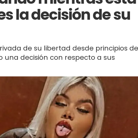
es la decisión de su
privada de su libertad desde principios d
o una decisión con respecto a sus