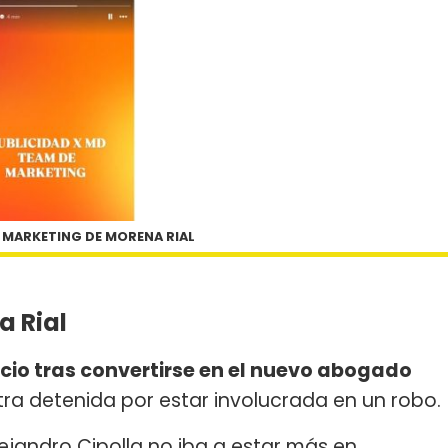
E MARKETING DE MORENA RIAL
a Rial
cio tras convertirse en el nuevo abogado
ra detenida por estar involucrada en un robo.
lejandro Cipolla no iba a estar más en