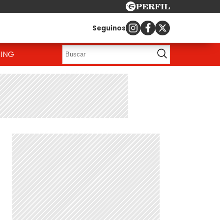
Seguinos
ING