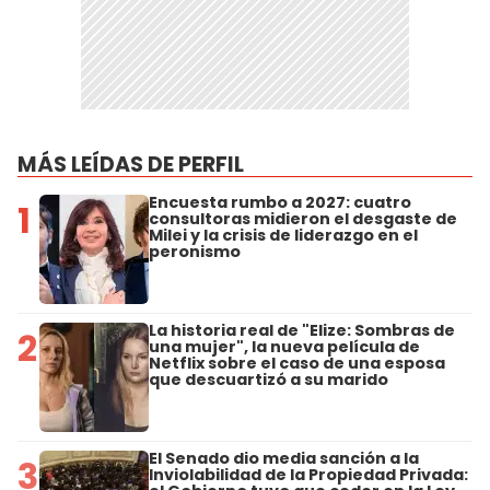
MÁS LEÍDAS DE PERFIL
Encuesta rumbo a 2027: cuatro
1
consultoras midieron el desgaste de
Milei y la crisis de liderazgo en el
peronismo
La historia real de "Elize: Sombras de
2
una mujer", la nueva película de
Netflix sobre el caso de una esposa
que descuartizó a su marido
El Senado dio media sanción a la
3
Inviolabilidad de la Propiedad Privada: