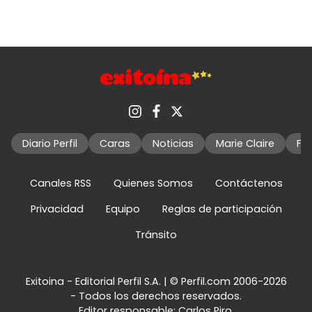
Diario Perfil
Caras
Noticias
Marie Claire
Fo
Canales RSS
Quienes Somos
Contáctenos
Privacidad
Equipo
Reglas de participación
Tránsito
Exitoina - Editorial Perfil S.A.
| © Perfil.com 2006-2026
- Todos los derechos reservados.
Editor responsable: Carlos Piro.