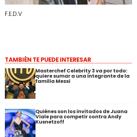
F.E.D.V
TAMBIÉN TE PUEDE INTERESAR
Masterchef Celebrity 3 va por todo:
quiere sumar a una integrante de la
familia Messi
Quiénes son los invitados de Juana
Viale para competir contra Andy
Kusnetzoff