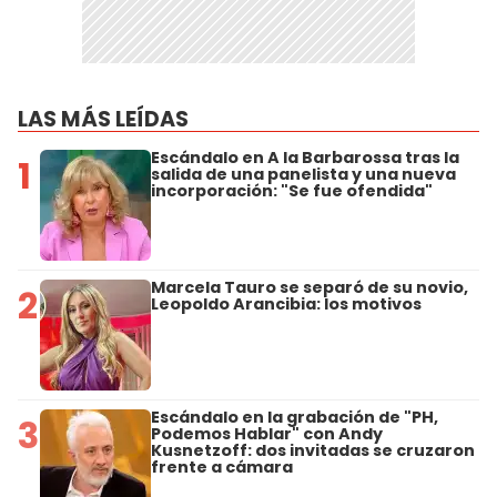
LAS MÁS LEÍDAS
Escándalo en A la Barbarossa tras la
1
salida de una panelista y una nueva
incorporación: "Se fue ofendida"
Marcela Tauro se separó de su novio,
2
Leopoldo Arancibia: los motivos
Escándalo en la grabación de "PH,
3
Podemos Hablar" con Andy
Kusnetzoff: dos invitadas se cruzaron
frente a cámara