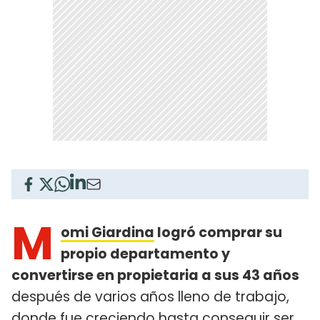
M
omi Giardina
logró comprar su
propio departamento y
convertirse en propietaria a sus 43 años
después de varios años lleno de trabajo,
donde fue creciendo hasta conseguir ser