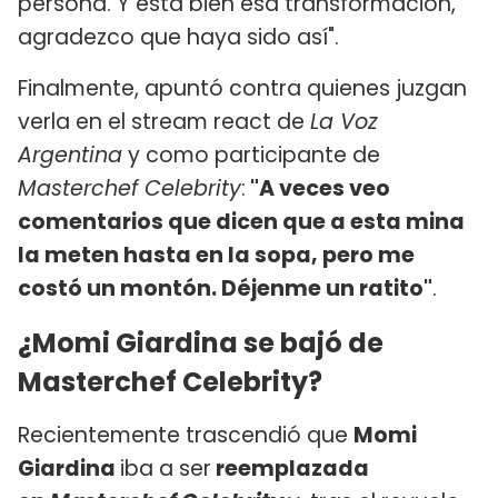
persona. Y está bien esa transformación,
agradezco que haya sido así".
Finalmente, apuntó contra quienes juzgan
verla en el stream react de
La Voz
Argentina
y como participante de
Masterchef Celebrity
:
"A veces veo
comentarios que dicen que a esta mina
la meten hasta en la sopa, pero me
costó un montón. Déjenme un ratito"
.
¿Momi Giardina se bajó de
Masterchef Celebrity?
Recientemente trascendió que
Momi
Giardina
iba a ser
reemplazada