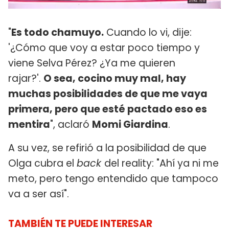
"
Es todo chamuyo.
Cuando lo vi, dije:
'¿Cómo que voy a estar poco tiempo y
viene Selva Pérez? ¿Ya me quieren
rajar?'.
O sea, cocino muy mal, hay
muchas posibilidades de que me vaya
primera, pero que esté pactado eso es
mentira
", aclaró
Momi Giardina
.
A su vez, se refirió a la posibilidad de que
Olga cubra el
back
del reality: "Ahí ya ni me
meto, pero tengo entendido que tampoco
va a ser así".
TAMBIÉN TE PUEDE INTERESAR