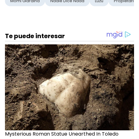
Momi Giardina
Nadie Dice Nada
Luzu
Propietaria