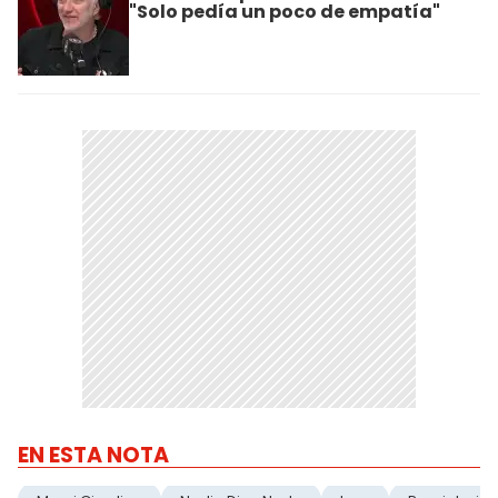
"Solo pedía un poco de empatía"
EN ESTA NOTA