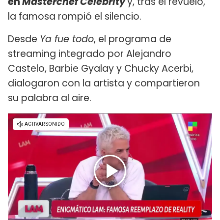
en
Masterchef Celebrity
y, tras el revuelo,
la famosa rompió el silencio.
Desde
Ya fue todo
, el programa de
streaming integrado por Alejandro
Castelo, Barbie Gyalay y Chucky Acerbi,
dialogaron con la artista y compartieron
su palabra al aire.