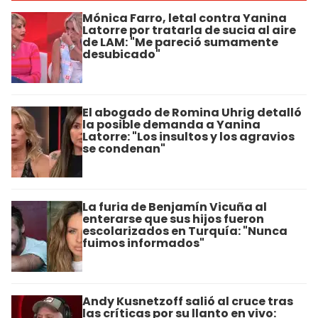
Mónica Farro, letal contra Yanina
Latorre por tratarla de sucia al aire
de LAM: "Me pareció sumamente
desubicado"
El abogado de Romina Uhrig detalló
la posible demanda a Yanina
Latorre: "Los insultos y los agravios
se condenan"
La furia de Benjamín Vicuña al
enterarse que sus hijos fueron
escolarizados en Turquía: "Nunca
fuimos informados"
Andy Kusnetzoff salió al cruce tras
las críticas por su llanto en vivo: