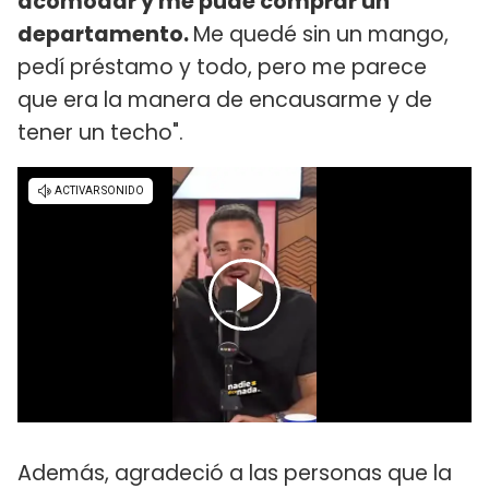
acomodar y me pude comprar un
departamento.
Me quedé sin un mango,
pedí préstamo y todo, pero me parece
que era la manera de encausarme y de
tener un techo".
Además, agradeció a las personas que la