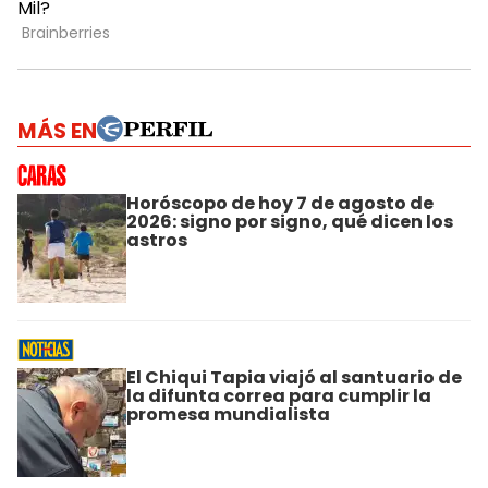
MÁS EN
Horóscopo de hoy 7 de agosto de
2026: signo por signo, qué dicen los
astros
El Chiqui Tapia viajó al santuario de
la difunta correa para cumplir la
promesa mundialista