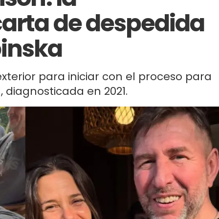
arta de despedida
binska
 exterior para iniciar con el proceso para
 diagnosticada en 2021.