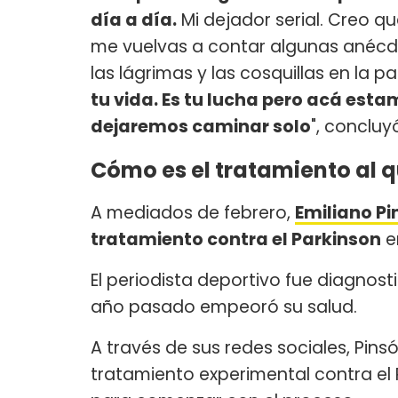
día a día.
Mi dejador serial. Creo q
me vuelvas a contar algunas anécdo
las lágrimas y las cosquillas en la p
tu vida. Es tu lucha pero acá est
dejaremos caminar solo
", concluy
Cómo es el tratamiento al 
A mediados de febrero,
Emiliano Pi
tratamiento contra el Parkinson
e
El periodista deportivo fue diagnos
año pasado empeoró su salud.
A través de sus redes sociales, Pins
tratamiento experimental contra el 