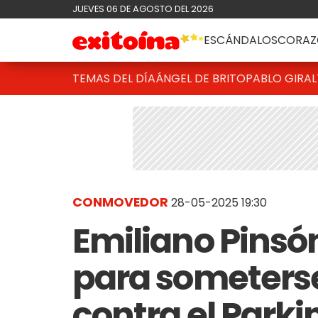
JUEVES 06 DE AGOSTO DEL 2026
ESCÁNDALOS
CORAZ
TEMAS DEL DÍA
ÁNGEL DE BRITO
PABLO GIRAL
CONMOVEDOR
28-05-2025 19:30
Emiliano Pinsó
para someterse
contra el Parki