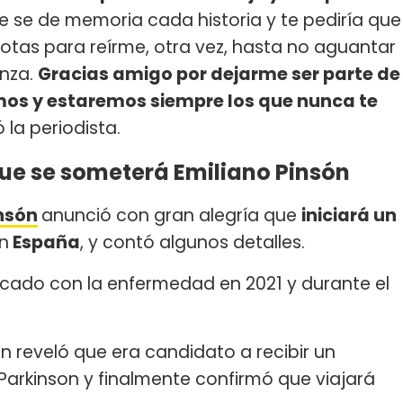
ue se de memoria cada historia y te pediría que
tas para reírme, otra vez, hasta no aguantar
anza.
Gracias amigo por dejarme ser parte de
amos y estaremos siempre los que nunca te
ó la periodista.
que se someterá Emiliano Pinsón
nsón
anunció con gran alegría que
iniciará un
n
España
, y contó algunos detalles.
ticado con la enfermedad en 2021 y durante el
ón reveló que era candidato a recibir un
Parkinson y finalmente confirmó que viajará