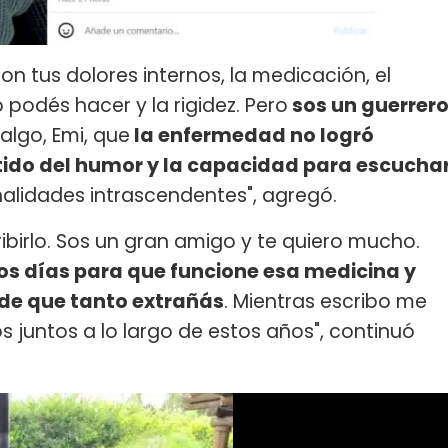
on tus dolores internos, la medicación, el
 podés hacer y la rigidez. Pero
sos un guerrer
 algo, Emi, que
la enfermedad no logró
entido del humor y la capacidad para escucha
alidades intrascendentes", agregó.
ribirlo. Sos un gran amigo y te quiero mucho.
os días para que funcione esa medicina y
 de que tanto extrañás
. Mientras escribo me
s juntos a lo largo de estos años", continuó