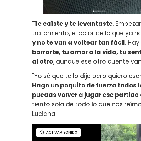
"
Te caíste y te levantaste
. Empezar
tratamiento, el dolor de lo que ya no
y no te van a voltear tan fácil
. Hay
borrarte, tu amor a la vida, tu s
al otro
, aunque ese otro cuente van
"Yo sé que te lo dije pero quiero esc
Hago un poquito de fuerza todos l
puedas volver a jugar ese partido
tiento sola de todo lo que nos reímo
Luciana.