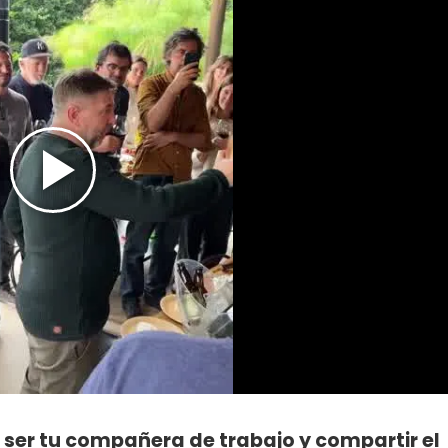
e ser tu compañera de trabajo y compartir el