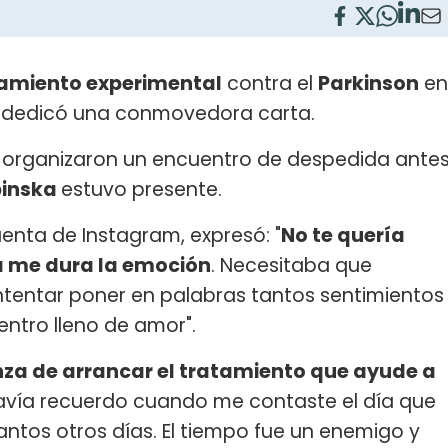
amiento experimental
contra el
Parkinson
en
e dedicó una conmovedora carta.
le organizaron un encuentro de despedida ante
binska
estuvo presente.
enta de Instagram, expresó: "
No te quería
 me dura la emoción
. Necesitaba que
ntentar poner en palabras tantos sentimientos
ntro lleno de amor".
anza de arrancar el tratamiento que ayude a
vía recuerdo cuando me contaste el día que
antos otros días. El tiempo fue un enemigo y