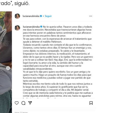
ado", siguió.