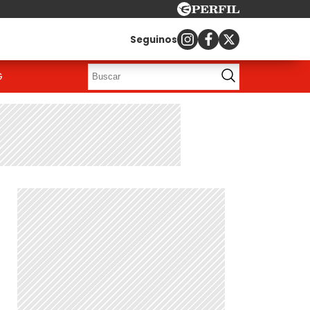
Seguinos
G