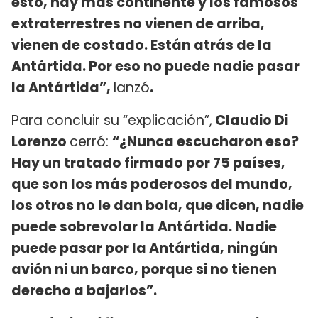
esto, hay más continente y los famosos
extraterrestres no vienen de arriba,
vienen de costado. Están atrás de la
Antártida. Por eso no puede nadie pasar
la Antártida”,
lanzó
.
Para concluir su “explicación”,
Claudio Di
Lorenzo
cerró:
“¿Nunca escucharon eso?
Hay un tratado firmado por 75 países,
que son los más poderosos del mundo,
los otros no le dan bola, que dicen, nadie
puede sobrevolar la Antártida. Nadie
puede pasar por la Antártida, ningún
avión ni un barco, porque si no tienen
derecho a bajarlos”.