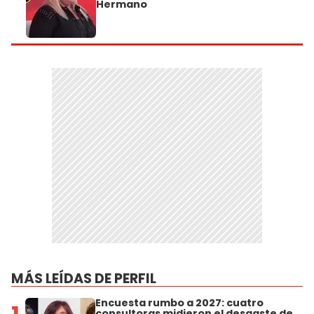
Hermano
MÁS LEÍDAS DE PERFIL
Encuesta rumbo a 2027: cuatro
consultoras midieron el desgaste de