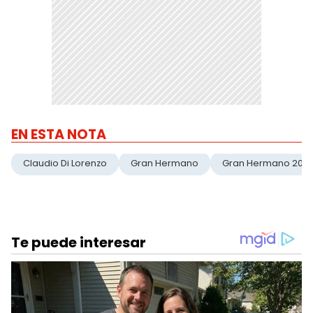
EN ESTA NOTA
Claudio Di Lorenzo
Gran Hermano
Gran Hermano 202