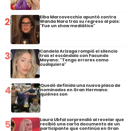
Elba Marcovecchio apuntó contra
2
Wanda Nara tras su regreso al país:
"Fue un show mediático"
Candela Arizaga rompió el silencio
3
tras el escándalo con Facundo
Moyano: "Tengo errores como
cualquiera"
Quedó definida una nueva placa de
4
nominados en Gran Hermano:
quiénes son
Laura Ubfal sorprendió al revelar que
5
recibió una carta documento de un
participante que continúa en Gran