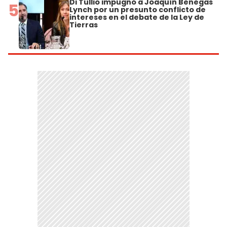
Di Tullio impugnó a Joaquín Benegas
5
Lynch por un presunto conflicto de
intereses en el debate de la Ley de
Tierras