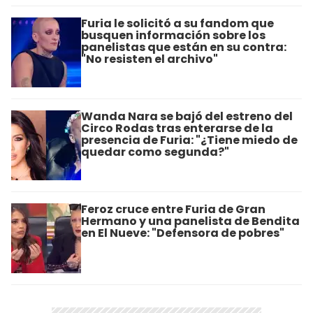
Furia le solicitó a su fandom que
busquen información sobre los
panelistas que están en su contra:
"No resisten el archivo"
Wanda Nara se bajó del estreno del
Circo Rodas tras enterarse de la
presencia de Furia: "¿Tiene miedo de
quedar como segunda?"
Feroz cruce entre Furia de Gran
Hermano y una panelista de Bendita
en El Nueve: "Defensora de pobres"