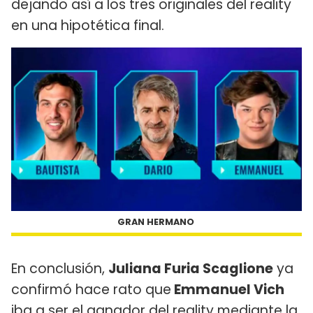
dejando así a los tres originales del reality
en una hipotética final.
GRAN HERMANO
En conclusión,
Juliana Furia Scaglione
ya
confirmó hace rato que
Emmanuel Vich
iba a ser el ganador del reality mediante la