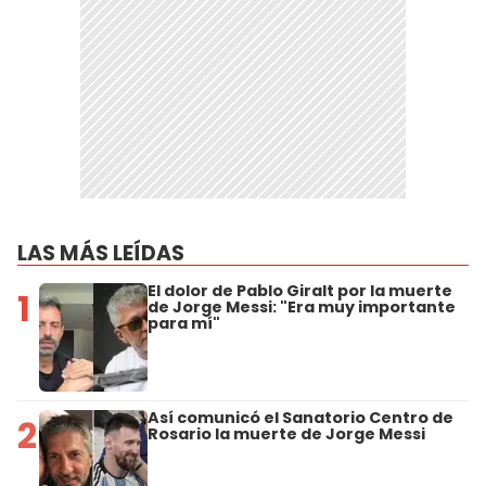
LAS MÁS LEÍDAS
El dolor de Pablo Giralt por la muerte
1
de Jorge Messi: "Era muy importante
para mí"
Así comunicó el Sanatorio Centro de
2
Rosario la muerte de Jorge Messi