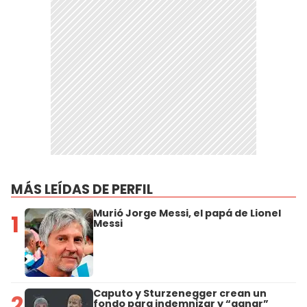
MÁS LEÍDAS DE PERFIL
Murió Jorge Messi, el papá de Lionel
1
Messi
Caputo y Sturzenegger crean un
2
fondo para indemnizar y “ganar”