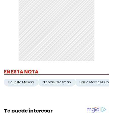
EN ESTA NOTA
Bautista Mascia
Nicolás Grosman
Darío Martínez Corti