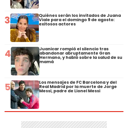
Quiénes serán los invitados de Juana
3
Viale para el domingo 9 de agosto:
exitosos actores
Juanicar rompió el silencio tras
4
abandonar abruptamente Gran
Hermano, y habló sobre la salud de su
mamá
Los mensajes de FC Barcelona y del
5
Real Madrid por la muerte de Jorge
Messi, padre de Lionel Messi