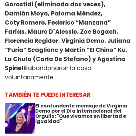
Gorostidi (eliminada dos veces),
Damián Moya, Paloma Méndez,
Coty Romero, Federico “Manzana”
Farías, Mauro D´Alessio, Zoe Bogach,
Florencia Regidor, Virginia Demo, Juliana
“Furia” Scaglione y Martín “El Chino” Ku.
La Chula (Carla De Stefano) y Agostina
Spinelli
abandonaron la casa
voluntariamente.
TAMBIÉN TE PUEDE INTERESAR
El contundente mensaje de Virginia
Demo por el Día Internacional del
Orgullo: "Que vivamos en libertad e
igualdad"