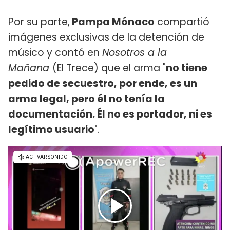
Por su parte,
Pampa Mónaco
compartió
imágenes exclusivas de la detención de
músico y contó en
Nosotros a la
Mañana
(El Trece) que el arma "
no tiene
pedido de secuestro, por ende, es un
arma legal, pero él no tenía la
documentación. Él no es portador, ni es
legítimo usuario
".