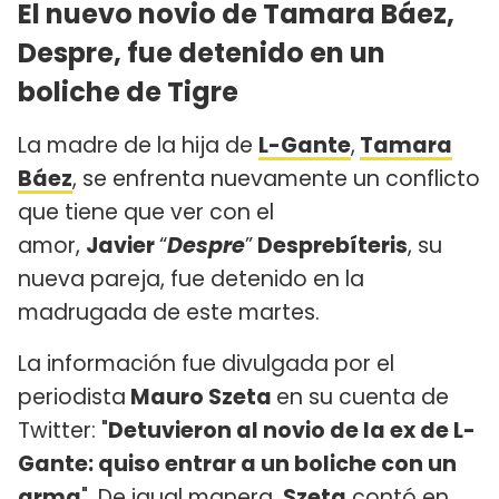
El nuevo novio de Tamara Báez,
Despre, fue detenido en un
boliche de Tigre
La madre de la hija de
L-Gante
,
Tamara
Báez
, se enfrenta nuevamente un conflicto
que tiene que ver con el
amor,
Javier
“
Despre
”
Desprebíteris
, su
nueva pareja, fue detenido en la
madrugada de este martes.
La información fue divulgada por el
periodista
Mauro Szeta
en su cuenta de
Twitter: "
Detuvieron al novio de la ex de L-
Gante: quiso entrar a un boliche con un
arma
". De igual manera,
Szeta
contó en