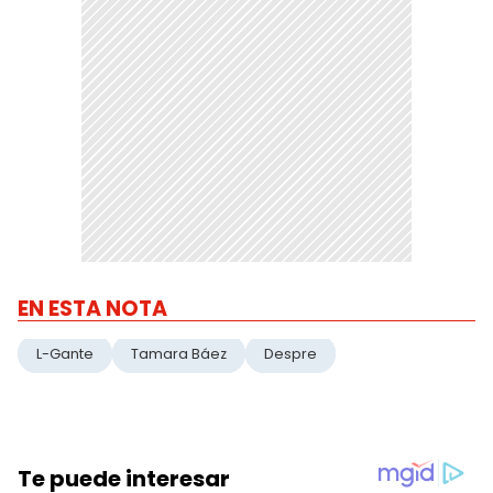
EN ESTA NOTA
L-Gante
Tamara Báez
Despre