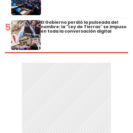
El Gobierno perdió la pulseada del
5
nombre: la "Ley de Tierras" se impuso
en toda la conversación digital