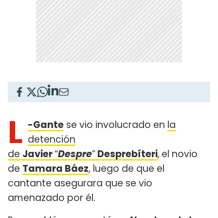
L
-Gante
se vio involucrado en
la
detención
de
Javier
“
Despre
”
Desprebíteri
,
el novio
de
Tamara Báez
, luego de que el
cantante asegurara que se vio
amenazado por él.