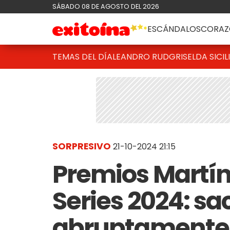
SÁBADO 08 DE AGOSTO DEL 2026
ESCÁNDALOS
CORAZ
TEMAS DEL DÍA
LEANDRO RUD
GRISELDA SICIL
SORPRESIVO
21-10-2024 21:15
Premios Martín 
Series 2024: sa
abruptamente a