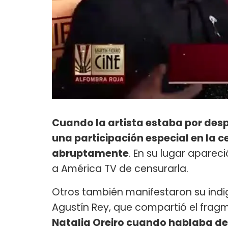
Cuando la artista estaba por des
una participación especial en la 
abruptamente
. En su lugar apare
a América TV de censurarla.
Otros también manifestaron su indi
Agustín Rey, que compartió el fragme
Natalia Oreiro cuando hablaba de la