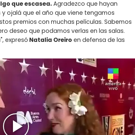
algo que escasea.
Agradezco que hayan
s y ojalá que el año que viene tengamos
 estos premios con muchas películas. Sabemos
, pero deseo que podamos verlas en las salas.
", expresó
Natalia Oreiro
en defensa de las