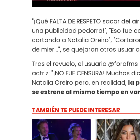
"¡Qué FALTA DE RESPETO sacar del a
una publicidad pedorra!", "Eso fue 
cortando a Natalia Oreiro", "Cortar
de mier...", se quejaron otros usuario
Tras el revuelo, el usuario @forofms
actriz: "¡NO FUE CENSURA! Muchos di
Natalia Oreiro pero, en realidad,
la 
se estrene al mismo tiempo en vari
TAMBIÉN TE PUEDE INTERESAR