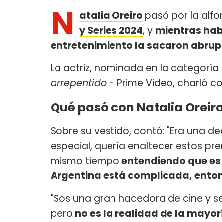
N
atalia Oreiro
pasó por la alf
y Series 2024
, y
mientras habl
entretenimiento la sacaron abrup
La actriz, nominada en la categoría 
arrepentido
- Prime Video, charló c
Qué pasó con Natalia Oreiro 
Sobre su vestido, contó: "Era una 
especial, quería enaltecer estos pr
mismo tiempo
entendiendo que es
Argentina está complicada, enton
"Sos una gran hacedora de cine y seri
pero
no es la realidad de la mayo