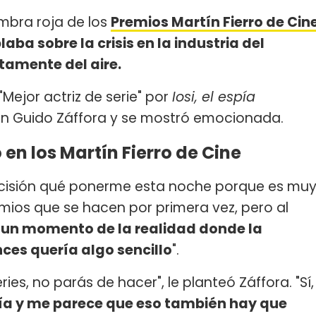
ombra roja de los
Premios Martín Fierro de Cin
aba sobre la crisis en la industria del
tamente del aire.
"Mejor actriz de serie" por
Iosi, el espía
on Guido Záffora y se mostró emocionada.
en los Martín Fierro de Cine
decisión qué ponerme esta noche porque es mu
emios que se hacen por primera vez, pero al
 un momento de la realidad donde la
ces quería algo sencillo
".
es, no parás de hacer", le planteó Záffora. "Sí,
ría y me parece que eso también hay que