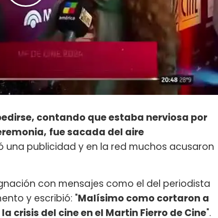
pedirse, contando que estaba nerviosa por
ceremonia,
fue sacada del aire
ció una publicidad y en la red muchos acusaron
gnación con mensajes como el del periodista
nto y escribió: "
Malísimo como cortaron a
 crisis del cine en el Martin Fierro de Cine
".