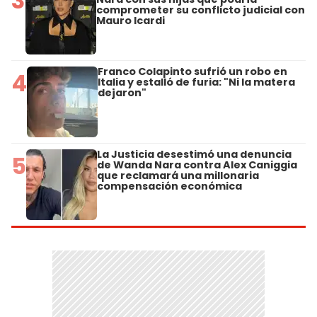
3
comprometer su conflicto judicial con
Mauro Icardi
Franco Colapinto sufrió un robo en
4
Italia y estalló de furia: "Ni la matera
dejaron"
La Justicia desestimó una denuncia
5
de Wanda Nara contra Alex Caniggia
que reclamará una millonaria
compensación económica