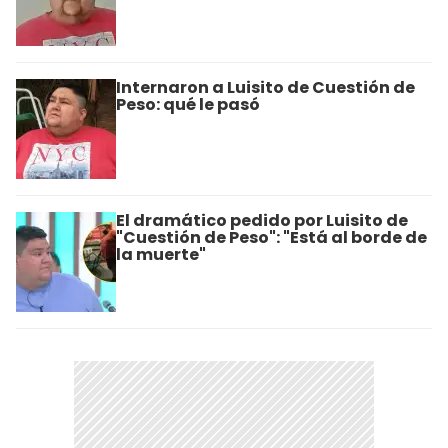
Internaron a Luisito de Cuestión de
Peso: qué le pasó
El dramático pedido por Luisito de
"Cuestión de Peso": "Está al borde de
la muerte"