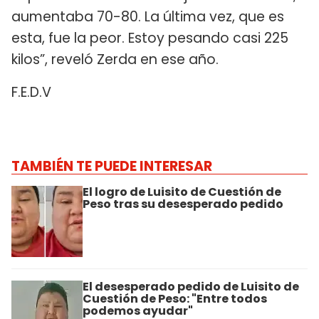
aumentaba 70-80. La última vez, que es
esta, fue la peor. Estoy pesando casi 225
kilos”, reveló Zerda en ese año.
F.E.D.V
TAMBIÉN TE PUEDE INTERESAR
El logro de Luisito de Cuestión de
Peso tras su desesperado pedido
El desesperado pedido de Luisito de
Cuestión de Peso: "Entre todos
podemos ayudar"