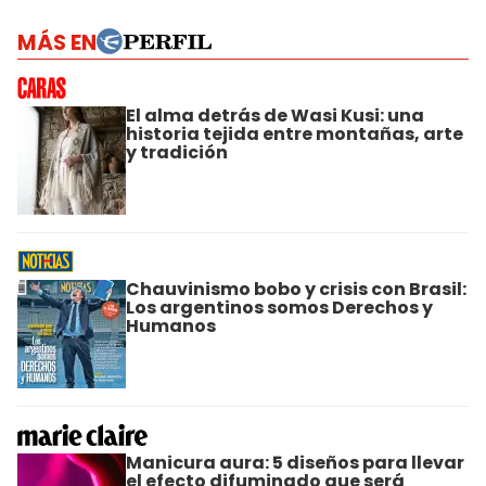
MÁS EN
El alma detrás de Wasi Kusi: una
historia tejida entre montañas, arte
y tradición
Chauvinismo bobo y crisis con Brasil:
Los argentinos somos Derechos y
Humanos
Manicura aura: 5 diseños para llevar
el efecto difuminado que será