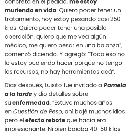
concreto en el pedido,
me estoy
muriendo en vida
. Quiero poder tener un
tratamiento, hoy estoy pesando casi 250
kilos. Quiero poder tener una posible
operación, quiero que me vea algún
médico, me quiero pesar en una balanza”,
comenzó diciendo. Y agregó: “Todo eso no
lo estoy pudiendo hacer porque no tengo
los recursos, no hay herramientas acá”.
Días después, Luisito fue invitado a
Pamela
a la tarde
y dio detalles sobre
su
enfermedad
. “Estuve muchos años
en
Cuestión de Peso
, ahí bajé muchos kilos
pero el
efecto rebote
que hacía era
impresionante. Ni bien bajaba 40-50 kilos,