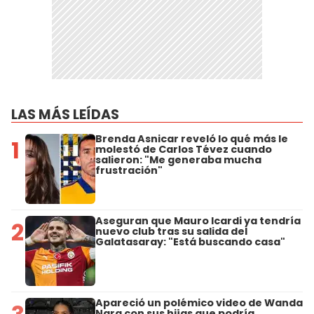
LAS MÁS LEÍDAS
Brenda Asnicar reveló lo qué más le
1
molestó de Carlos Tévez cuando
salieron: "Me generaba mucha
frustración"
Aseguran que Mauro Icardi ya tendría
2
nuevo club tras su salida del
Galatasaray: "Está buscando casa"
Apareció un polémico video de Wanda
Nara con sus hijas que podría