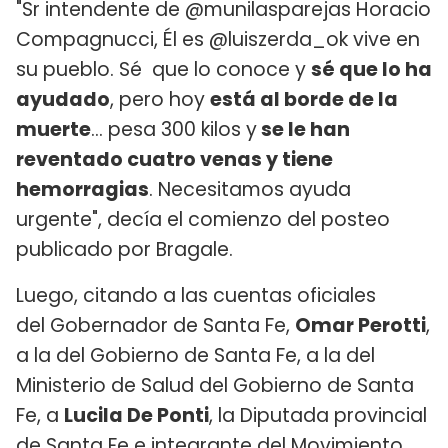
"Sr intendente de @munilasparejas Horacio
Compagnucci, Él es @luiszerda_ok vive en
su pueblo. Sé que lo conoce y
sé que lo ha
ayudado
, pero hoy
está al borde de la
muerte
... pesa 300 kilos y
se le han
reventado cuatro venas y tiene
hemorragias
. Necesitamos ayuda
urgente", decía el comienzo del posteo
publicado por Bragale.
Luego, citando a las cuentas oficiales
del Gobernador de Santa Fe,
Omar Perotti
,
a la del Gobierno de Santa Fe, a la del
Ministerio de Salud del Gobierno de Santa
Fe, a
Lucila De Ponti
, la Diputada provincial
de Santa Fe e integrante del Movimiento