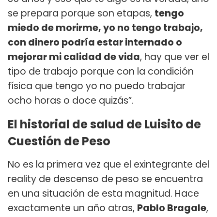
se prepara porque son etapas,
tengo
miedo de morirme, yo no tengo trabajo,
con dinero podría estar internado o
mejorar mi calidad de vida
, hay que ver el
tipo de trabajo porque con la condición
física que tengo yo no puedo trabajar
ocho horas o doce quizás”.
El historial de salud de Luisito de
Cuestión de Peso
No es la primera vez que el exintegrante del
reality de descenso de peso se encuentra
en una situación de esta magnitud. Hace
exactamente un año atras,
Pablo Bragale
,