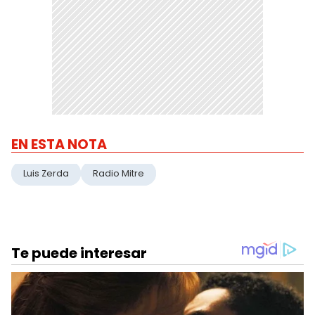
EN ESTA NOTA
Luis Zerda
Radio Mitre