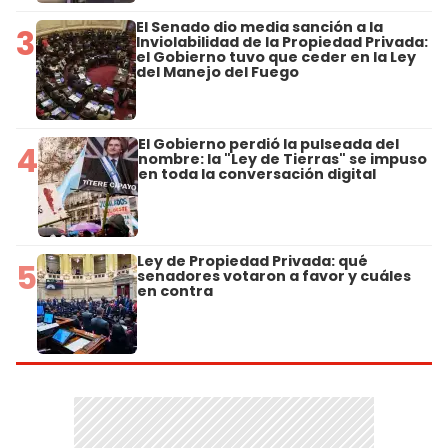
El Senado dio media sanción a la
3
Inviolabilidad de la Propiedad Privada:
el Gobierno tuvo que ceder en la Ley
del Manejo del Fuego
El Gobierno perdió la pulseada del
4
nombre: la "Ley de Tierras" se impuso
en toda la conversación digital
Ley de Propiedad Privada: qué
5
senadores votaron a favor y cuáles
en contra