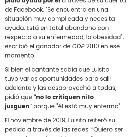
pidió ayuda por él
a través de su cuenta
de Facebook. "Se encuentra en una
situación muy complicada y necesita
ayuda. Está en total abandono con
respecto a su enfermedad, la obesidad",
escribió el ganador de
CDP
2010 en ese
momento.
Si bien el cantante sabía que Luisito
tuvo varias oportunidades para salir
adelante y las desaprovechó a todas,
pidió que
"no lo critiquen ni lo
juzguen"
porque "él está muy enfermo".
El noviembre de 2019, Luisito reiteró su
pedido a través de las redes. “Quiero ser