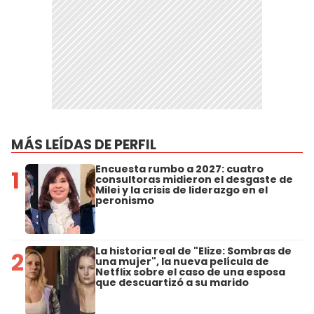
MÁS LEÍDAS DE PERFIL
Encuesta rumbo a 2027: cuatro
1
consultoras midieron el desgaste de
Milei y la crisis de liderazgo en el
peronismo
La historia real de "Elize: Sombras de
2
una mujer", la nueva película de
Netflix sobre el caso de una esposa
que descuartizó a su marido