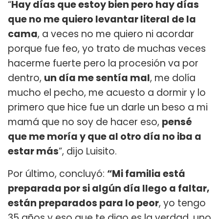
“
Hay días que estoy bien pero hay días
que no me quiero levantar literal de la
cama
, a veces no me quiero ni acordar
porque fue feo, yo trato de muchas veces
hacerme fuerte pero la procesión va por
dentro,
un día me sentía mal
, me dolía
mucho el pecho, me acuesto a dormir y lo
primero que hice fue un darle un beso a mi
mamá que no soy de hacer eso,
pensé
que me moría y que al otro día no iba a
estar más
”, dijo Luisito.
Por último, concluyó:
“Mi familia está
preparada por si algún día llego a faltar,
están preparados para lo peor
, yo tengo
35 años y eso que te digo es la verdad, uno