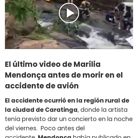
El último video de Marília
Mendonça antes de morir en el
accidente de avión
El accidente ocurrió en la región rural de
la ciudad de Caratinga
, donde la artista
tenía previsto dar un concierto en la noche
del viernes. Poco antes del
accidente,
Mendonça
había publicado en