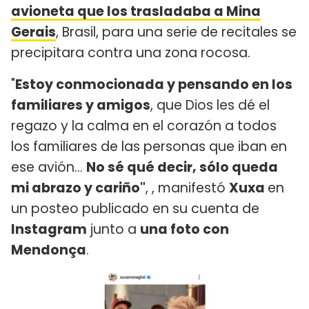
avioneta que los trasladaba a Mina
Gerais
, Brasil, para una serie de recitales se
precipitara contra una zona rocosa.
"
Estoy conmocionada y pensando en los
familiares y amigos
, que Dios les dé el
regazo y la calma en el corazón a todos
los familiares de las personas que iban en
ese avión...
No sé qué decir, sólo queda
mi abrazo y cariño"
, , manifestó
Xuxa
en
un posteo publicado en su cuenta de
Instagram
junto a
una foto con
Mendonça
.