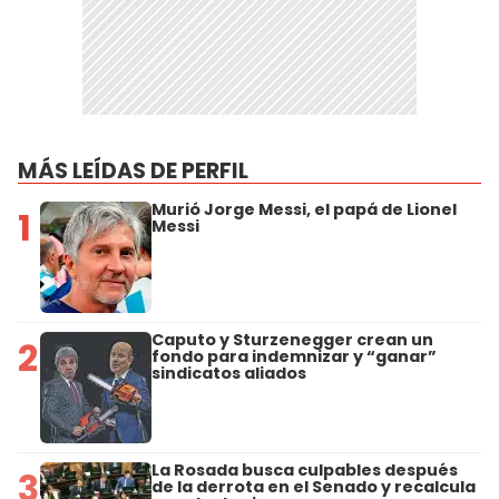
MÁS LEÍDAS DE PERFIL
Murió Jorge Messi, el papá de Lionel
1
Messi
Caputo y Sturzenegger crean un
2
fondo para indemnizar y “ganar”
sindicatos aliados
La Rosada busca culpables después
3
de la derrota en el Senado y recalcula