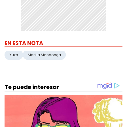
EN ESTA NOTA
Xuxa
Marilia Mendonça