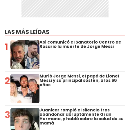
LAS MÁS LEÍDAS
Así comunicó el Sanatorio Centro de
1
Rosario la muerte de Jorge Messi
Murió Jorge Messi, el papá de Lionel
2
Messi y su principal sostén, a los 68
años
Juanicar rompió el silencio tras
3
abandonar abruptamente Gran
Hermano, y habló sobre la salud de su
mamá