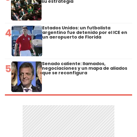
su estrategia
Estados Unidos: un futbolista
4
argentino fue detenido por el ICE en
un aeropuerto de Florida
Senado caliente: llamados,
5
negociaciones y un mapa de aliados
que se reconfigura