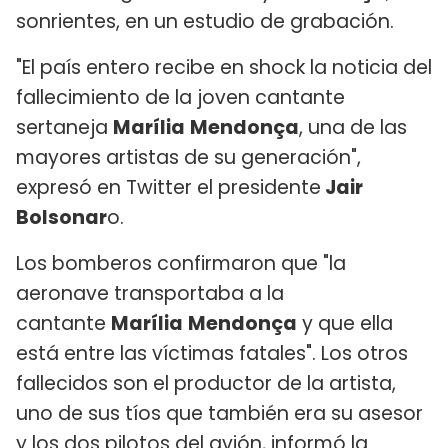
sonrientes, en un estudio de grabación.
"El país entero recibe en shock la noticia del
fallecimiento de la joven cantante
sertaneja
Marília
Mendonça
, una de las
mayores artistas de su generación",
expresó en Twitter el presidente
Jair
Bolsonar
o.
Los bomberos confirmaron que "la
aeronave transportaba a la
cantante
Marília
Mendonça
y que ella
está entre las víctimas fatales". Los otros
fallecidos son el productor de la artista,
uno de sus tíos que también era su asesor
y los dos pilotos del avión, informó la