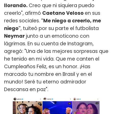
llorando.
Creo que ni siquiera puedo
creerlo", afirmó
Caetano Veloso
en sus
redes sociales.
"Me niego a creerlo, me
niego"
, tuiteó por su parte el futbolista
Neymar
junto a un emoticono con
lágrimas. En su cuenta de Instagram,
agregó: "Una de las mejores sorpresas que
he tenido en mi vida. Que me canten el
Cumpleaños Feliz, es un honor. ¡Has
marcado tu nombre en Brasil y en el
mundo! Seré tu eterno admirador
Descansa en paz".