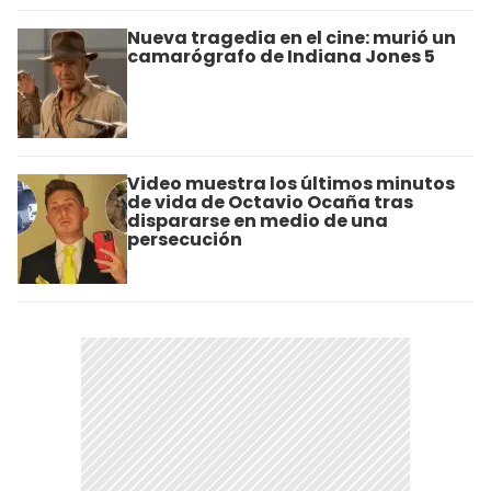
Nueva tragedia en el cine: murió un
camarógrafo de Indiana Jones 5
Video muestra los últimos minutos
de vida de Octavio Ocaña tras
dispararse en medio de una
persecución