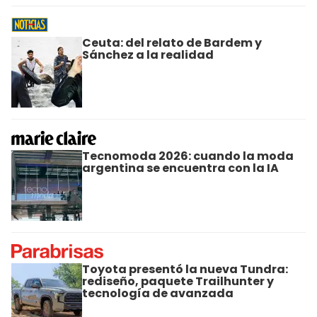
Ceuta: del relato de Bardem y
Sánchez a la realidad
Tecnomoda 2026: cuando la moda
argentina se encuentra con la IA
Toyota presentó la nueva Tundra:
rediseño, paquete Trailhunter y
tecnología de avanzada