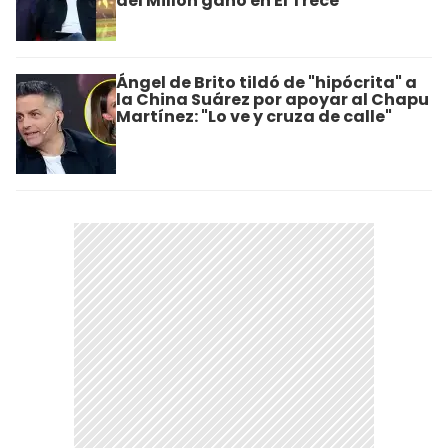
del Millón ganó en El Trece
Ángel de Brito tildó de "hipócrita" a
la China Suárez por apoyar al Chapu
Martínez: "Lo ve y cruza de calle"