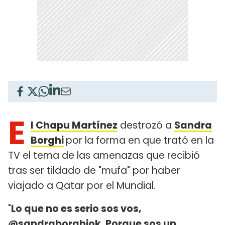
E
l Chapu Martínez
destrozó a
Sandra
Borghi
por la forma en que trató en la
TV el tema de las amenazas que recibió
tras ser tildado de "mufa" por haber
viajado a Qatar por el Mundial.
"
Lo que no es serio sos vos,
@sandraborghiok. Porque sos un