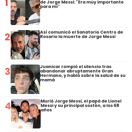
1
de Jorge Messi: "Era muy importante
para mí"
Así comunicó el Sanatorio Centro de
2
Rosario la muerte de Jorge Messi
Juanicar rompió el silencio tras
3
abandonar abruptamente Gran
Hermano, y habló sobre la salud de su
mamá
Murió Jorge Messi, el papá de Lionel
4
Messi y su principal sostén, a los 68
años