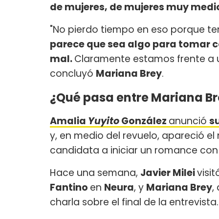
de mujeres, de mujeres muy medi
"No pierdo tiempo en eso porque te
parece que sea algo para tomar c
mal.
Claramente estamos frente a u
concluyó
Mariana Brey
.
¿Qué pasa entre Mariana Bre
Amalia
Yuyito
González
anunció
su
y, en medio del revuelo, apareció e
candidata a iniciar un romance con 
Hace una semana,
Javier Milei
visi
Fantino
en
Neura
, y
Mariana Brey
,
charla sobre el final de la entrevista.