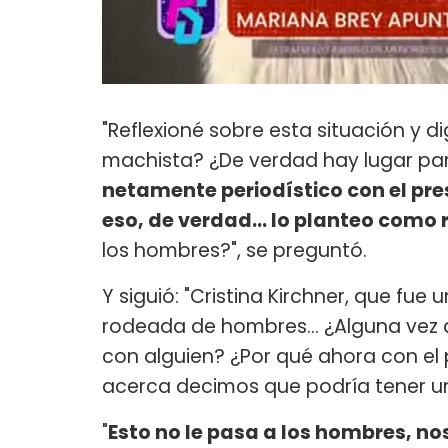
"Reflexioné sobre esta situación y 
machista? ¿De verdad hay lugar par
netamente periodístico con el pre
eso, de verdad... lo planteo como 
los hombres?", se preguntó.
Y siguió: "Cristina Kirchner, que fue 
rodeada de hombres... ¿Alguna vez a
con alguien? ¿Por qué ahora con el 
acerca decimos que podría tener u
"
Esto no le pasa a los hombres, no