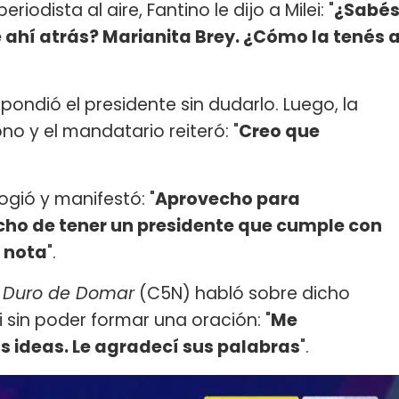
riodista al aire, Fantino le dijo a Milei: "
¿Sabé
 ahí atrás? Marianita Brey. ¿Cómo la tenés 
espondió el presidente sin dudarlo. Luego, la
no y el mandatario reiteró: "
Creo que
logió y manifestó: "
Aprovecho para
echo de tener un presidente que cumple con
 nota
".
Duro de Domar
(C5N) habló sobre dicho
sin poder formar una oración: "
Me
s ideas. Le agradecí sus palabras
".