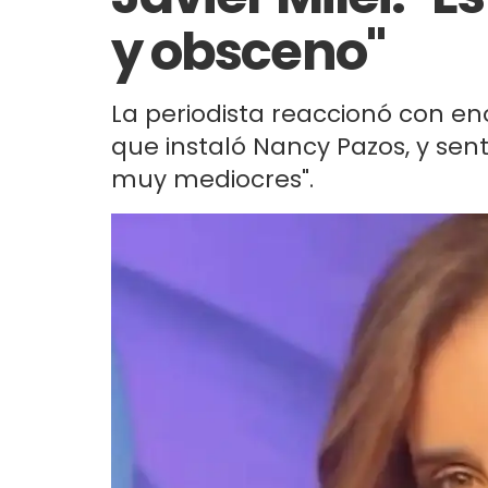
y obsceno"
La periodista reaccionó con e
que instaló Nancy Pazos, y sen
muy mediocres".