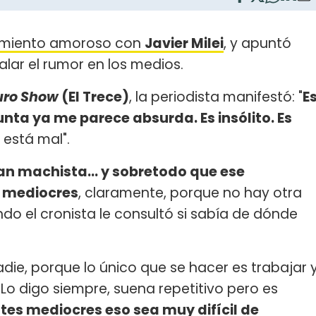
amiento amoroso con
Javier Milei
, y apuntó
talar el rumor en los medios.
uro Show
(El Trece)
, la periodista manifestó: "
E
ta ya me parece absurda. Es insólito. Es
 está mal".
n machista... y sobretodo que ese
 mediocres
, claramente, porque no hay otra
ando el cronista le consultó si sabía de dónde
ie, porque lo único que se hacer es trabajar 
Lo digo siempre, suena repetitivo pero es
tes mediocres eso sea muy difícil de