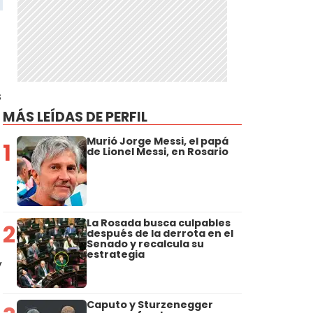
s
MÁS LEÍDAS DE PERFIL
Murió Jorge Messi, el papá
1
de Lionel Messi, en Rosario
La Rosada busca culpables
2
después de la derrota en el
Senado y recalcula su
estrategia
y
Caputo y Sturzenegger