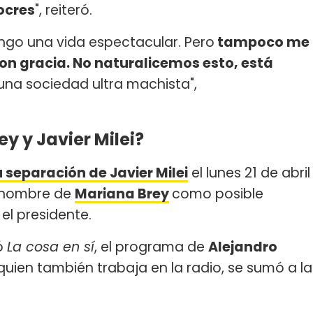
ocres
", reiteró.
ngo una vida espectacular. Pero
tampoco me
on gracia. No naturalicemos esto, está
na sociedad ultra machista",
y y Javier Milei?
 separación de Javier Milei
el lunes 21 de abril
l nombre de
Mariana Brey
como posible
el presidente.
tó
La cosa en sí
, el programa de
Alejandro
 quien también trabaja en la radio, se sumó a la