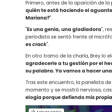
Primero, antes de la aparición de la pe
quién te está haciendo el aguante
Mariana?
".
"
Es una genia, una gladiadora
", r
periodista se sentó frente al micrófo
es
crack
".
En otro tramo de la charla, Brey lo e
agradecerle a tu gestión por el h
su palabra. Ya vamos a hacer una
Tras este encuentro, la panelista de
momento y se mostró nerviosa, casi 
elogia porque defiendo mis propia