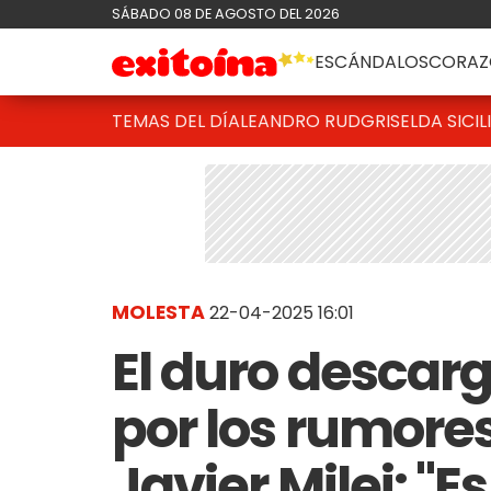
SÁBADO 08 DE AGOSTO DEL 2026
ESCÁNDALOS
CORAZ
TEMAS DEL DÍA
LEANDRO RUD
GRISELDA SICIL
MOLESTA
22-04-2025 16:01
El duro descar
por los rumore
Javier Milei: "E