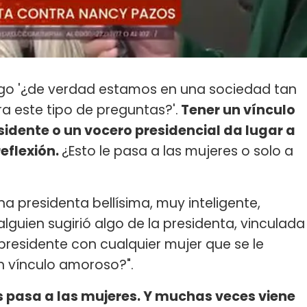
digo '¿de verdad estamos en una sociedad tan
a este tipo de preguntas?'.
Tener un vínculo
sidente o un vocero presidencial da lugar a
reflexión.
¿Esto le pasa a las mujeres o solo a
una presidenta bellísima, muy inteligente,
lguien sugirió algo de la presidenta, vinculada
presidente con cualquier mujer que se le
n vínculo amoroso?".
s pasa a las mujeres. Y muchas veces viene