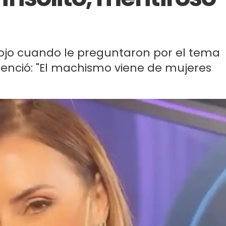
nojo cuando le preguntaron por el tema
tenció: "El machismo viene de mujeres