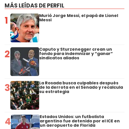
MÁS LEÍDAS DE PERFIL
Murió Jorge Messi, el papá de Lionel
1
Messi
Caputo y Sturzenegger crean un
2
fondo para indemnizar y “ganar”
sindicatos aliados
La Rosada busca culpables después
3
de la derrota en el Senado y recalcula
su estrategia
Estados Unidos: un futbolista
4
argentino fue detenido por el ICE en
un aeropuerto de Florida