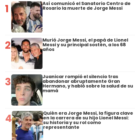
Así comunicó el Sanatorio Centro de
1
Rosario la muerte de Jorge Messi
Murió Jorge Messi, el papá de Lionel
2
Messi y su principal sostén, a los 68
años
Juanicar rompió el silencio tras
3
abandonar abruptamente Gran
Hermano, y habló sobre la salud de su
mamá
Quién era Jorge Messi, la figura clave
4
en la carrera de su hijo Lionel Messi:
su historia y su rol como
representante