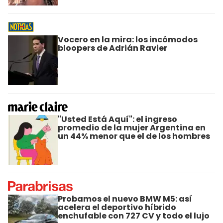
Vocero en la mira: los incómodos
bloopers de Adrián Ravier
"Usted Está Aquí": el ingreso
promedio de la mujer Argentina en
un 44% menor que el de los hombres
Probamos el nuevo BMW M5: así
acelera el deportivo híbrido
enchufable con 727 CV y todo el lujo