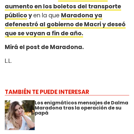
aumento en los boletos del transporte
público
y
en la que
Maradona ya
defenestró al gobierno de Macri y deseó
que se vayan a fin de año.
Mirá el post de Maradona.
L.L.
TAMBIÉN TE PUEDE INTERESAR
Los enigmáticos mensajes de Dalma
Maradona tras la operación de su
papá