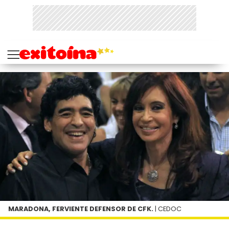
MARADONA, FERVIENTE DEFENSOR DE CFK.
| CEDOC