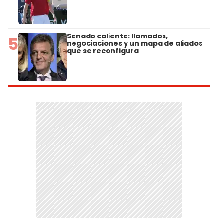
Senado caliente: llamados,
5
negociaciones y un mapa de aliados
que se reconfigura