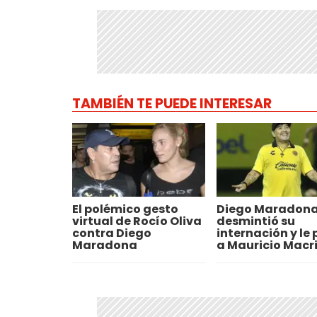
TAMBIÉN TE PUEDE INTERESAR
El polémico gesto
Diego Maradon
virtual de Rocío Oliva
desmintió su
contra Diego
internación y le
Maradona
a Mauricio Macr