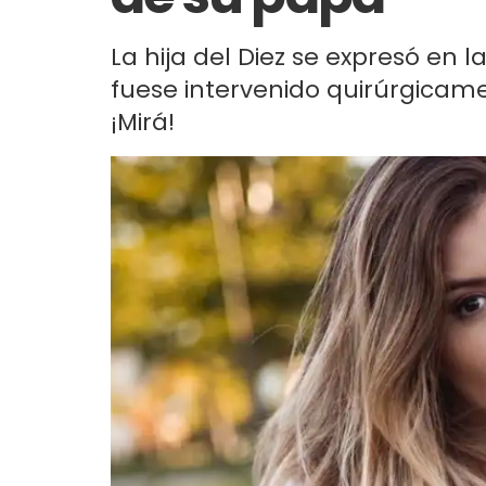
La hija del Diez se expresó en l
fuese intervenido quirúrgicam
¡Mirá!