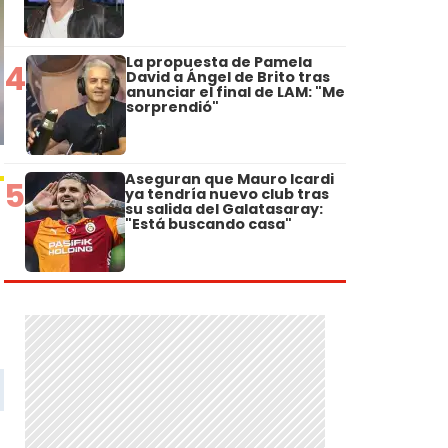
La propuesta de Pamela
4
David a Ángel de Brito tras
anunciar el final de LAM: "Me
sorprendió"
Aseguran que Mauro Icardi
5
ya tendría nuevo club tras
su salida del Galatasaray:
"Está buscando casa"