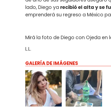
lado, Diego ya
recibió el alta y se f
emprenderá su regreso a México par
Mirá la foto de Diego con Ojeda en l
L.L.
GALERÍA DE IMÁGENES