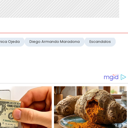
nica Ojeda
Diego Armando Maradona
Escandalos