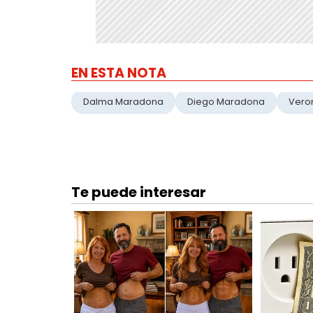
EN ESTA NOTA
Dalma Maradona
Diego Maradona
Vero