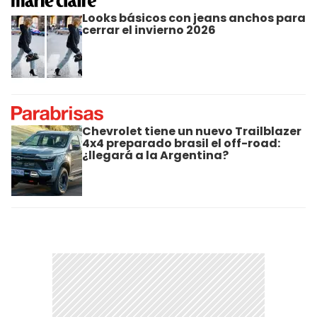
Looks básicos con jeans anchos para
cerrar el invierno 2026
Chevrolet tiene un nuevo Trailblazer
4x4 preparado brasil el off-road:
¿llegará a la Argentina?