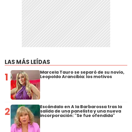
LAS MÁS LEÍDAS
Marcela Tauro se separó de su novio,
1
Leopoldo Arancibia: los motivos
Escándalo en A la Barbarossa tras la
2
salida de una panelista y una nueva
incorporación: "Se fue ofendida"