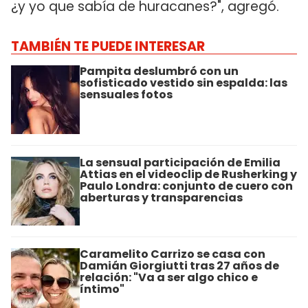
¿y yo que sabía de huracanes?", agregó.
TAMBIÉN TE PUEDE INTERESAR
Pampita deslumbró con un
sofisticado vestido sin espalda: las
sensuales fotos
La sensual participación de Emilia
Attias en el videoclip de Rusherking y
Paulo Londra: conjunto de cuero con
aberturas y transparencias
Caramelito Carrizo se casa con
Damián Giorgiutti tras 27 años de
relación: "Va a ser algo chico e
íntimo"