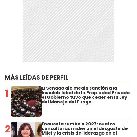
MÁS LEÍDAS DE PERFIL
El Senado dio media sanción a la
1
Inviolabilidad de la Propiedad Privada:
el Gobierno tuvo que ceder en la Ley
del Manejo del Fuego
Encuesta rumbo a 2027: cuatro
2
consultoras midieron el desgaste de
Milei y la crisis de liderazgo en el