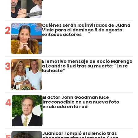
Quiénes serán los invitados de Juana
2
Viale para el domingo 9 de agosto:
exitosos actores
El emotivo mensaje de Rocío Marengo
3
a Leandro Rud tras su muerte: "La re
luchaste"
El actor John Goodman luce
4
irreconocible en una nueva foto
viralizada en la red
Juanicar rompió el silencio tras