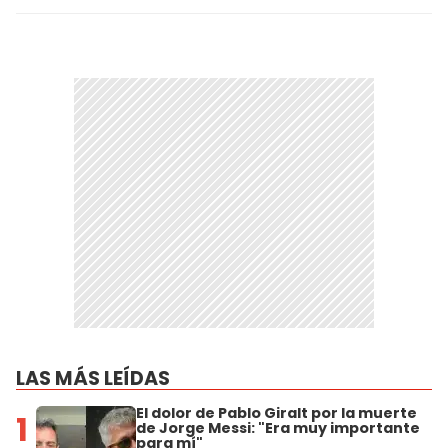
LAS MÁS LEÍDAS
El dolor de Pablo Giralt por la muerte
1
de Jorge Messi: "Era muy importante
para mí"