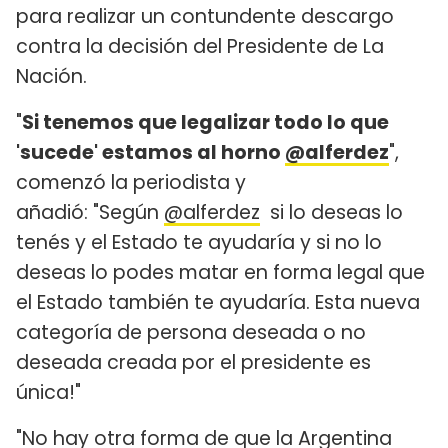
para realizar un contundente descargo
contra la decisión del Presidente de La
Nación.
"
Si tenemos que legalizar todo lo que
'sucede' estamos al horno
@alferdez
",
comenzó la periodista y
añadió: "Según
@alferdez
si lo deseas lo
tenés y el Estado te ayudaría y si no lo
deseas lo podes matar en forma legal que
el Estado también te ayudaría. Esta nueva
categoría de persona deseada o no
deseada creada por el presidente es
única!"
"No hay otra forma de que la Argentina