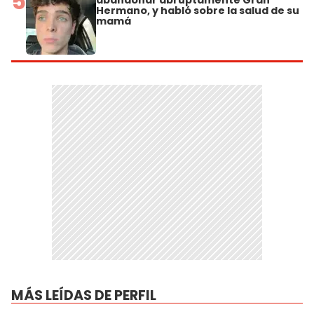
5
abandonar abruptamente Gran
Hermano, y habló sobre la salud de su
mamá
MÁS LEÍDAS DE PERFIL