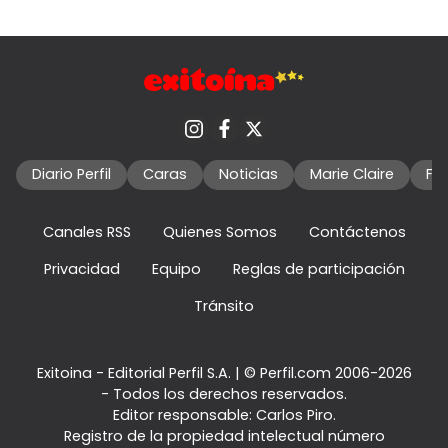
Diario Perfil
Caras
Noticias
Marie Claire
Fo
Canales RSS
Quienes Somos
Contáctenos
Privacidad
Equipo
Reglas de participación
Tránsito
Exitoina - Editorial Perfil S.A.
| © Perfil.com 2006-2026
- Todos los derechos reservados.
Editor responsable: Carlos Piro.
Registro de la propiedad intelectual número