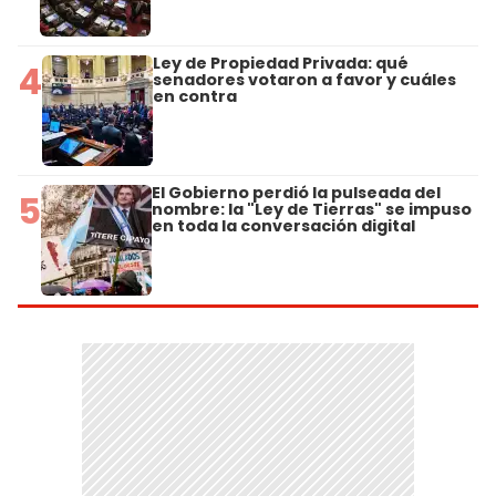
Ley de Propiedad Privada: qué
4
senadores votaron a favor y cuáles
en contra
El Gobierno perdió la pulseada del
5
nombre: la "Ley de Tierras" se impuso
en toda la conversación digital