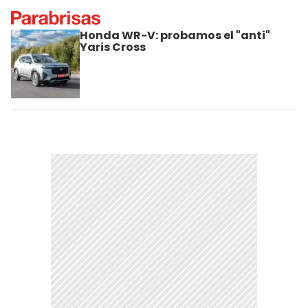
Honda WR-V: probamos el "anti"
Yaris Cross