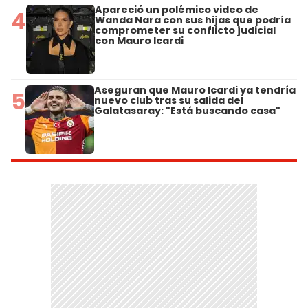
Apareció un polémico video de
4
Wanda Nara con sus hijas que podría
comprometer su conflicto judicial
con Mauro Icardi
Aseguran que Mauro Icardi ya tendría
5
nuevo club tras su salida del
Galatasaray: "Está buscando casa"