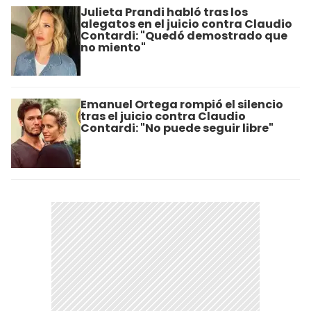
Julieta Prandi habló tras los
alegatos en el juicio contra Claudio
Contardi: "Quedó demostrado que
no miento"
Emanuel Ortega rompió el silencio
tras el juicio contra Claudio
Contardi: "No puede seguir libre"