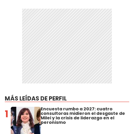
MÁS LEÍDAS DE PERFIL
Encuesta rumbo a 2027: cuatro
1
consultoras midieron el desgaste de
Milei y la crisis de liderazgo en el
peronismo