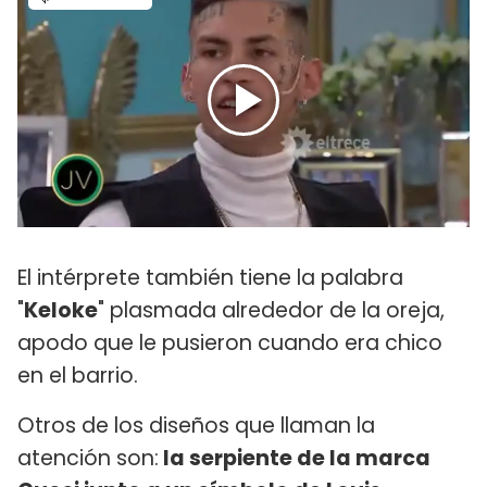
El intérprete también tiene la palabra
"
Keloke
" plasmada alrededor de la oreja,
apodo que le pusieron cuando era chico
en el barrio.
Otros de los diseños que llaman la
atención son:
la serpiente de la marca