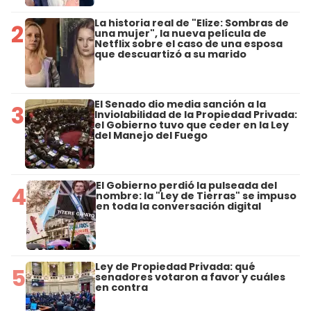
La historia real de "Elize: Sombras de
2
una mujer", la nueva película de
Netflix sobre el caso de una esposa
que descuartizó a su marido
El Senado dio media sanción a la
3
Inviolabilidad de la Propiedad Privada:
el Gobierno tuvo que ceder en la Ley
del Manejo del Fuego
El Gobierno perdió la pulseada del
4
nombre: la "Ley de Tierras" se impuso
en toda la conversación digital
Ley de Propiedad Privada: qué
5
senadores votaron a favor y cuáles
en contra