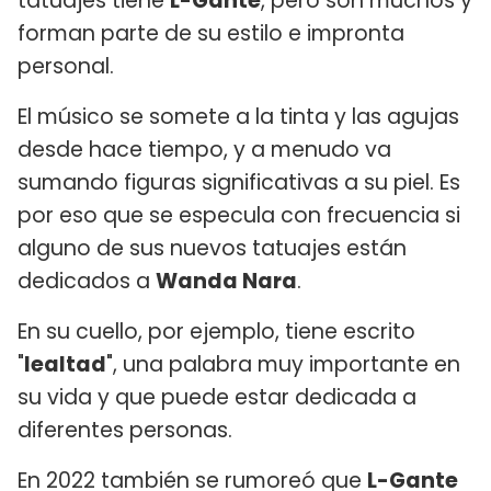
tatuajes tiene
L-Gante
, pero son muchos y
forman parte de su estilo e impronta
personal.
El músico se somete a la tinta y las agujas
desde hace tiempo, y a menudo va
sumando figuras significativas a su piel. Es
por eso que se especula con frecuencia si
alguno de sus nuevos tatuajes están
dedicados a
Wanda Nara
.
En su cuello, por ejemplo, tiene escrito
"
lealtad
", una palabra muy importante en
su vida y que puede estar dedicada a
diferentes personas.
En 2022 también se rumoreó que
L-Gante