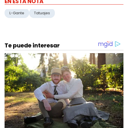
EN ESTA NOTA
L-Gante
Tatuajes