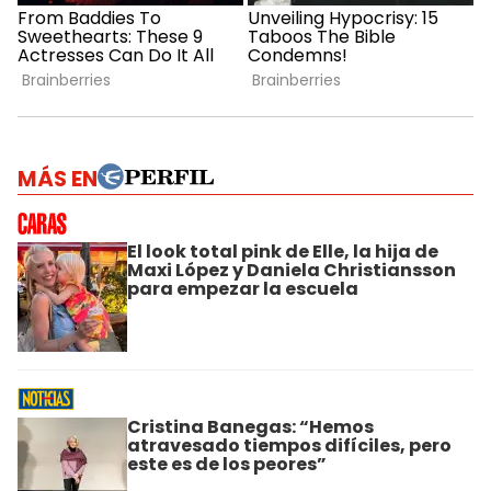
MÁS EN
El look total pink de Elle, la hija de
Maxi López y Daniela Christiansson
para empezar la escuela
Cristina Banegas: “Hemos
atravesado tiempos difíciles, pero
este es de los peores”