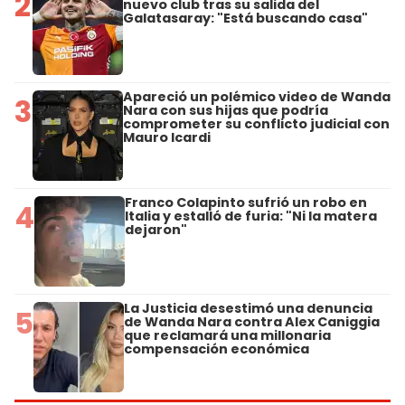
2
nuevo club tras su salida del
Galatasaray: "Está buscando casa"
Apareció un polémico video de Wanda
3
Nara con sus hijas que podría
comprometer su conflicto judicial con
Mauro Icardi
Franco Colapinto sufrió un robo en
4
Italia y estalló de furia: "Ni la matera
dejaron"
La Justicia desestimó una denuncia
5
de Wanda Nara contra Alex Caniggia
que reclamará una millonaria
compensación económica