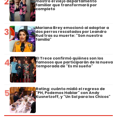
2
mostró el viejo departamento
familiar que transformará por
completo
Mariana Brey emocionó al adoptar a
3
dos perros rescatados por Leandro
Rud tras su muerte: "Son nuestra
familia"
El Trece confirmó quiénes son los
4
famosos que participarán de la nueva
temporada de "Es mi sueño"
Rating: cuánto midió el regreso de
5
"PH, Podemos Hablar" con Andy
Kusnetzoff, y "Un Sol para los Chicos"