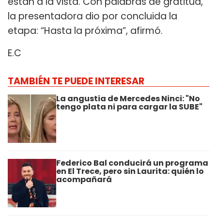
están a la vista. Con palabras de gratitud,
la presentadora dio por concluida la
etapa: “Hasta la próxima”, afirmó.
E.C
TAMBIÉN TE PUEDE INTERESAR
La angustia de Mercedes Ninci: "No
tengo plata ni para cargar la SUBE"
Federico Bal conducirá un programa
en El Trece, pero sin Laurita: quién lo
acompañará