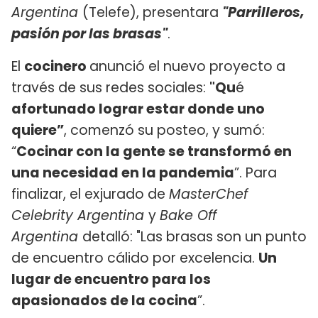
Argentina
(Telefe), presentara
"Parrilleros,
pasión por las brasas"
.
El
cocinero
anunció el nuevo proyecto a
través de sus redes sociales:
"Qu
é
afortunado lograr estar donde uno
quiere”
, comenzó su posteo, y sumó:
“
Cocinar con la gente se transformó en
una necesidad en la pandemia
”. Para
finalizar, el exjurado de
MasterChef
Celebrity Argentina
y
Bake Off
Argentina
detalló: "Las brasas son un punto
de encuentro cálido por excelencia.
Un
lugar de encuentro para los
apasionados de la cocina
”.