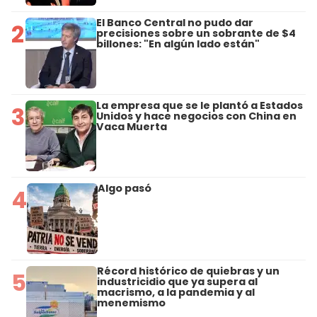
El Banco Central no pudo dar
2
precisiones sobre un sobrante de $4
billones: "En algún lado están"
La empresa que se le plantó a Estados
3
Unidos y hace negocios con China en
Vaca Muerta
Algo pasó
4
Récord histórico de quiebras y un
5
industricidio que ya supera al
macrismo, a la pandemia y al
menemismo