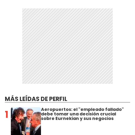
MÁS LEÍDAS DE PERFIL
Aeropuertos: el "empleado fallado"
1
debe tomar una decisión crucial
sobre Eurnekian y sus negocios