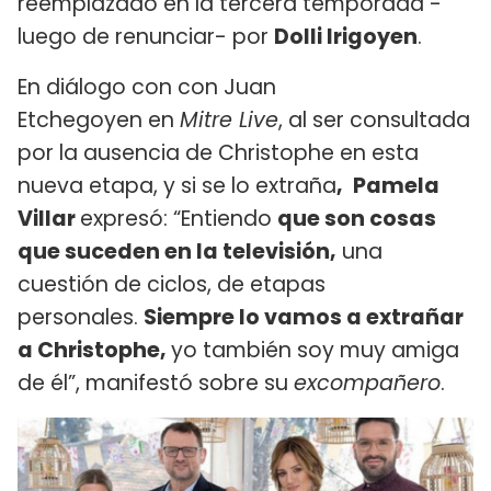
reemplazado en la tercera temporada -
luego de renunciar- por
Dolli Irigoyen
.
En diálogo con con Juan
Etchegoyen en
Mitre Live
, al ser consultada
por la ausencia de Christophe en esta
nueva etapa, y si se lo extraña
,
Pamela
Villar
expresó: “Entiendo
que son cosas
que suceden en la televisión,
una
cuestión de ciclos, de etapas
personales.
Siempre lo vamos a extrañar
a Christophe,
yo también soy muy amiga
de él”, manifestó sobre su
excompañero
.