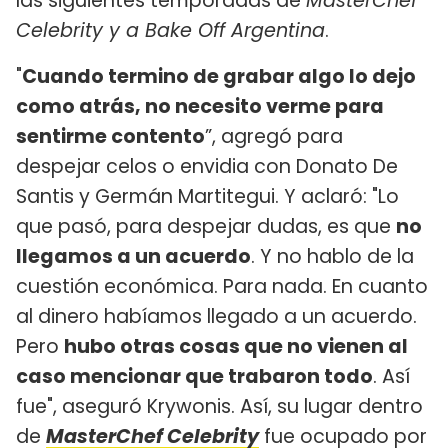
las siguientes temporadas de
MasterChef
Celebrity y a Bake Off Argentina
.
"
Cuando termino de grabar algo lo dejo
como atrás, no necesito verme para
sentirme contento
”, agregó para
despejar celos o envidia con Donato De
Santis y Germán Martitegui. Y aclaró: "Lo
que pasó, para despejar dudas, es que
no
llegamos a un acuerdo
. Y no hablo de la
cuestión económica. Para nada. En cuanto
al dinero habíamos llegado a un acuerdo.
Pero
hubo otras cosas que no vienen al
caso mencionar que trabaron todo
. Así
fue", aseguró Krywonis. Así, su lugar dentro
de
MasterChef Celebrity
fue ocupado por