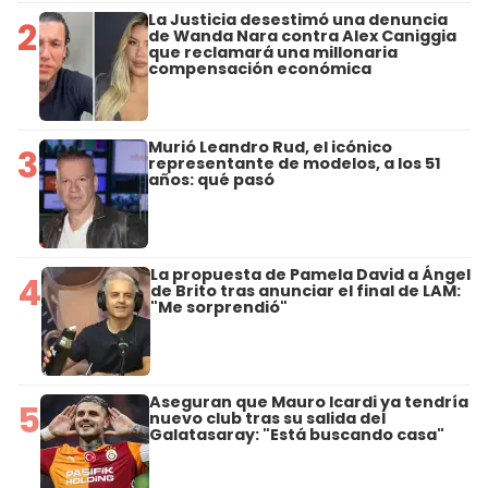
La Justicia desestimó una denuncia
2
de Wanda Nara contra Alex Caniggia
que reclamará una millonaria
compensación económica
Murió Leandro Rud, el icónico
3
representante de modelos, a los 51
años: qué pasó
La propuesta de Pamela David a Ángel
4
de Brito tras anunciar el final de LAM:
"Me sorprendió"
Aseguran que Mauro Icardi ya tendría
5
nuevo club tras su salida del
Galatasaray: "Está buscando casa"