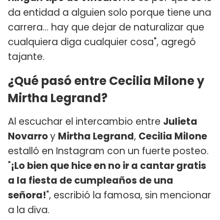
da entidad a alguien solo porque tiene una
carrera... hay que dejar de naturalizar que
cualquiera diga cualquier cosa", agregó
tajante.
¿Qué pasó entre Cecilia Milone y
Mirtha Legrand?
Al escuchar el intercambio entre
Julieta
Novarro
y
Mirtha Legrand
,
Cecilia Milone
estalló en Instagram con un fuerte posteo.
"
¡Lo bien que hice en no ir a cantar gratis
a la fiesta de cumpleaños de una
señora!
", escribió la famosa, sin mencionar
a la diva.