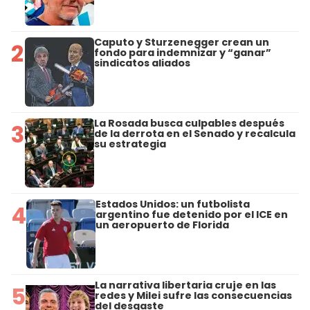
Caputo y Sturzenegger crean un
2
fondo para indemnizar y “ganar”
sindicatos aliados
La Rosada busca culpables después
3
de la derrota en el Senado y recalcula
su estrategia
Estados Unidos: un futbolista
4
argentino fue detenido por el ICE en
un aeropuerto de Florida
La narrativa libertaria cruje en las
5
redes y Milei sufre las consecuencias
del desgaste