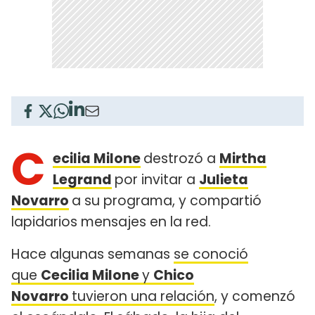
C
ecilia Milone
destrozó a
Mirtha
Legrand
por invitar a
Julieta
Novarro
a su programa, y compartió
lapidarios mensajes en la red.
Hace algunas semanas
se conoció
que
Cecilia Milone
y
Chico
Novarro
tuvieron una relación
, y comenzó