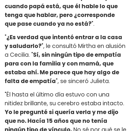
cuando papá está, que él hable lo que
tenga que hablar, pero ¿corresponde
que pase cuando ya no está?
".
"
¿Es verdad que intentó entrar a la casa
y saludarlo?
", le consultó Mirtha en alusión
a Cecilia. "
Sí, sin ningún tipo de empatía
para con la familia y con mamá, que
estaba ahí. Me parece que hay algo de
falta de empatía
", se sinceró Julieta.
"Él hasta el último día estuvo con una
nitidez brillante, su cerebro estaba intacto.
Yo le pregunté si quería verla y me dijo
que no. Hacía 15 años que no tenía
ningún tipo de vínculo.
No sé por qué se le