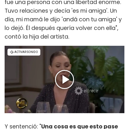
fue una persona con una libertad enorme.
Tuvo relaciones y decía 'es mi amiga'. Un
día, mi mamá le dijo 'andá con tu amiga' y
lo dejó. Él después quería volver con ella",
contó la hija del artista.
Y sentenció: "
Una cosa es que esto pase