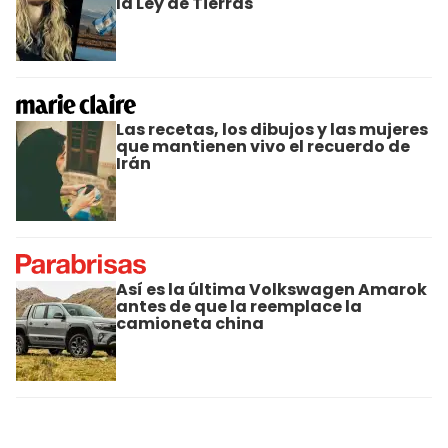
la Ley de Tierras
Las recetas, los dibujos y las mujeres
que mantienen vivo el recuerdo de
Irán
Así es la última Volkswagen Amarok
antes de que la reemplace la
camioneta china