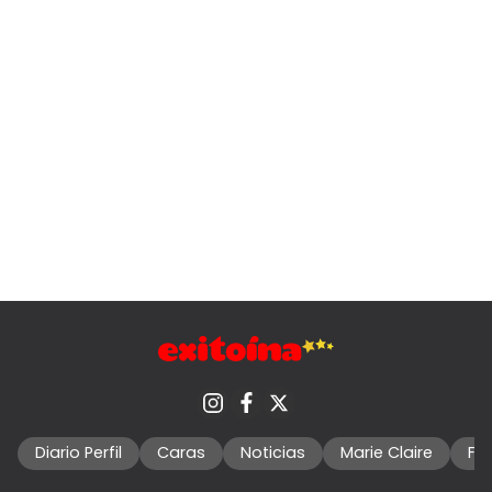
Diario Perfil
Caras
Noticias
Marie Claire
Fo