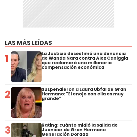
LAS MÁS LEÍDAS
La Justicia desestimó una denuncia
1
de Wanda Nara contra Alex Caniggia
que reclamará una millonaria
compensación económica
Suspendieron a Laura Ubfal de Gran
2
Hermano: "El enojo con ella es muy
grande"
Rating: cuánto midió la salida de
3
Juanicar de Gran Hermano
Generación Dorada