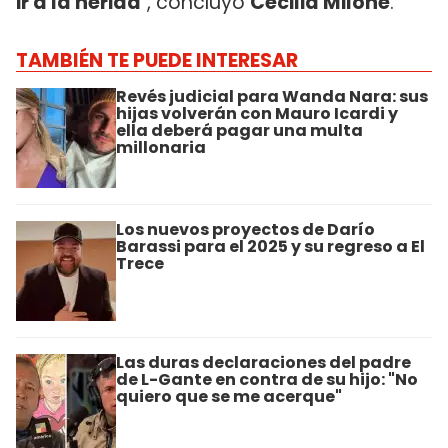
ir a la herida
", concluyó
Cecilia Milone
.
TAMBIÉN TE PUEDE INTERESAR
Revés judicial para Wanda Nara: sus
hijas volverán con Mauro Icardi y
ella deberá pagar una multa
millonaria
Los nuevos proyectos de Darío
Barassi para el 2025 y su regreso a El
Trece
Las duras declaraciones del padre
de L-Gante en contra de su hijo: "No
quiero que se me acerque"