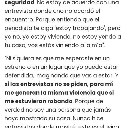
seguridad
. No estoy de acuerdo con una
entrevista donde uno no acordó el
encuentro. Porque entiendo que el
periodista te diga 'estoy trabajando', pero
yo no, yo estoy viviendo, no estoy yendo a
tu casa, vos estás viniendo a la mía".
"Ni siquiera es que me esperaste en un
estreno o en un lugar que yo puedo estar
defendida, imaginando que vas a estar. Y
si las entrevistas no se piden, para mí
me generan la misma violencia que si
me estuvieran robando
. Porque de
verdad no soy una persona que jamás
haya mostrado su casa. Nunca hice
entrevistas donde mostré, este es el living,