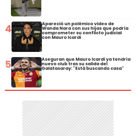
Apareció un polémico video de
4
Wanda Nara con sus hijas que podría
comprometer su conflicto judicial
con Mauro Icardi
Aseguran que Mauro Icardi ya tendría
5
nuevo club tras su salida del
Galatasaray: "Está buscando casa"