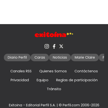
Diario Perfil
Caras
Noticias
Marie Claire
Fo
Canales RSS
Quienes Somos
Contáctenos
Privacidad
Equipo
Reglas de participación
Tránsito
Exitoina - Editorial Perfil S.A.
| © Perfil.com 2006-2026