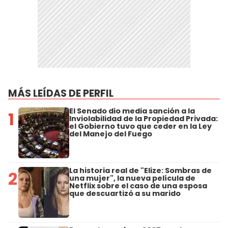
MÁS LEÍDAS DE PERFIL
El Senado dio media sanción a la
1
Inviolabilidad de la Propiedad Privada:
el Gobierno tuvo que ceder en la Ley
del Manejo del Fuego
La historia real de "Elize: Sombras de
2
una mujer", la nueva película de
Netflix sobre el caso de una esposa
que descuartizó a su marido