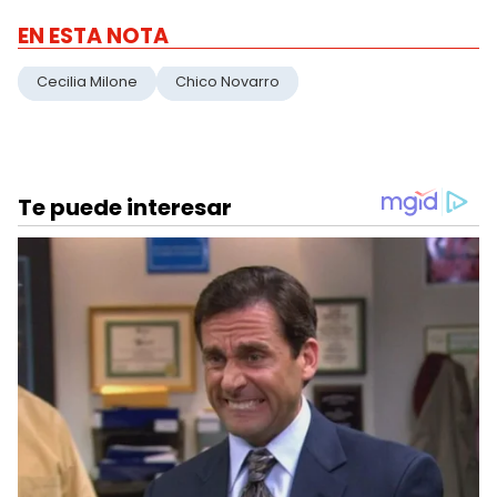
EN ESTA NOTA
Cecilia Milone
Chico Novarro