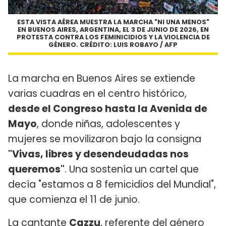
ESTA VISTA AÉREA MUESTRA LA MARCHA "NI UNA MENOS"
EN BUENOS AIRES, ARGENTINA, EL 3 DE JUNIO DE 2026, EN
PROTESTA CONTRA LOS FEMINICIDIOS Y LA VIOLENCIA DE
GÉNERO. CRÉDITO: LUIS ROBAYO / AFP
La marcha en Buenos Aires se extiende
varias cuadras en el centro histórico,
desde el Congreso hasta la Avenida de
Mayo
, donde niñas, adolescentes y
mujeres se movilizaron bajo la consigna
"Vivas, libres y desendeudadas nos
queremos"
. Una sostenía un cartel que
decía "estamos a 8 femicidios del Mundial",
que comienza el 11 de junio.
La cantante
Cazzu
, referente del género