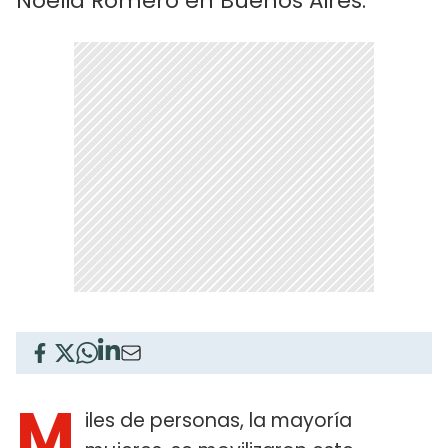
Noelia Romero en Buenos Aires.
M
iles de personas, la mayoría