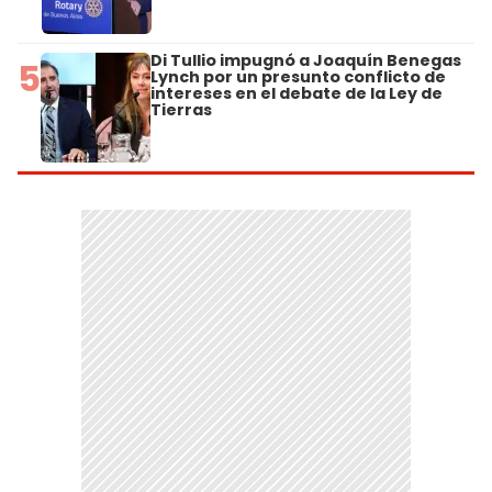
Di Tullio impugnó a Joaquín Benegas
5
Lynch por un presunto conflicto de
intereses en el debate de la Ley de
Tierras