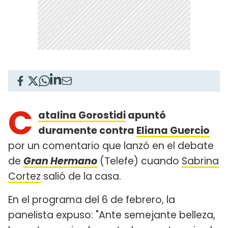
C
atalina Gorostidi
apuntó
duramente contra
Eliana Guercio
por un comentario que lanzó en el debate
de
Gran Hermano
(Telefe) cuando
Sabrina
Cortez
salió de la casa.
En el programa del 6 de febrero, la
panelista expuso: "Ante semejante belleza,