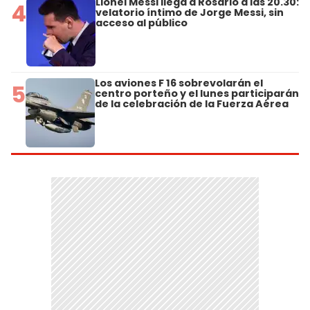
Lionel Messi llega a Rosario a las 20.30:
4
velatorio íntimo de Jorge Messi, sin
acceso al público
Los aviones F 16 sobrevolarán el
5
centro porteño y el lunes participarán
de la celebración de la Fuerza Aérea