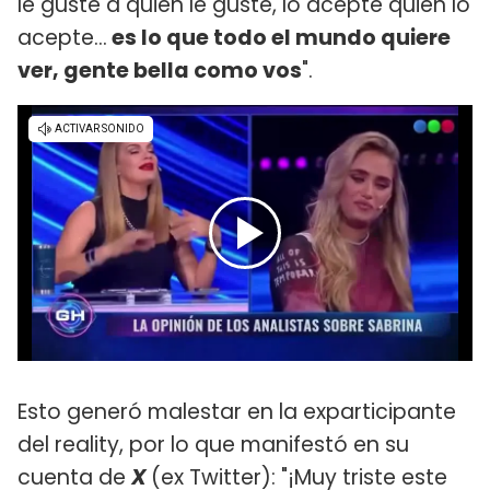
le guste a quien le guste, lo acepte quien lo
acepte...
es lo que todo el mundo quiere
ver, gente bella como vos
".
Esto generó malestar en la exparticipante
del reality, por lo que manifestó en su
cuenta de
X
(ex Twitter): "¡Muy triste este