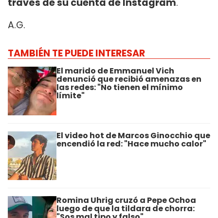
través de su cuenta de Instagram
.
A.G.
TAMBIÉN TE PUEDE INTERESAR
El marido de Emmanuel Vich
denunció que recibió amenazas en
las redes: "No tienen el mínimo
límite"
El video hot de Marcos Ginocchio que
encendió la red: "Hace mucho calor"
Romina Uhrig cruzó a Pepe Ochoa
luego de que la tildara de chorra:
"Sos mal tipo y falso"