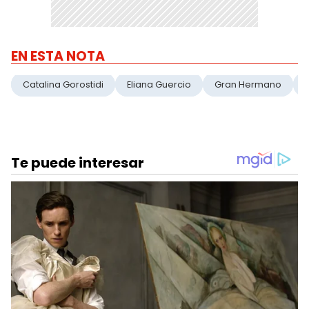
EN ESTA NOTA
Catalina Gorostidi
Eliana Guercio
Gran Hermano