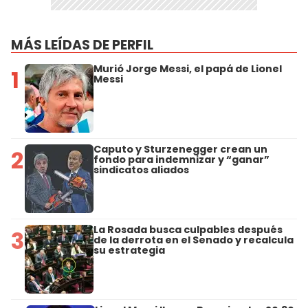
MÁS LEÍDAS DE PERFIL
Murió Jorge Messi, el papá de Lionel
1
Messi
Caputo y Sturzenegger crean un
2
fondo para indemnizar y “ganar”
sindicatos aliados
La Rosada busca culpables después
3
de la derrota en el Senado y recalcula
su estrategia