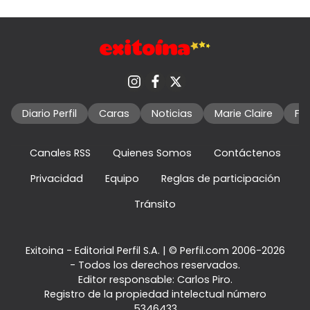
Diario Perfil
Caras
Noticias
Marie Claire
Fo
Canales RSS
Quienes Somos
Contáctenos
Privacidad
Equipo
Reglas de participación
Tránsito
Exitoina - Editorial Perfil S.A.
| © Perfil.com 2006-2026
- Todos los derechos reservados.
Editor responsable: Carlos Piro.
Registro de la propiedad intelectual número
5346433