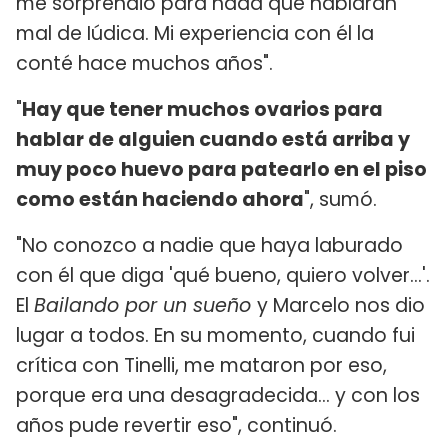
me sorprendió para nada que hablaran
mal de Iúdica. Mi experiencia con él la
conté hace muchos años".
"
Hay que tener muchos ovarios para
hablar de alguien cuando está arriba y
muy poco huevo para patearlo en el piso
como están haciendo ahora
", sumó.
"No conozco a nadie que haya laburado
con él que diga 'qué bueno, quiero volver...'.
El
Bailando por un sueño
y Marcelo nos dio
lugar a todos. En su momento, cuando fui
crítica con Tinelli, me mataron por eso,
porque era una desagradecida... y con los
años pude revertir eso", continuó.