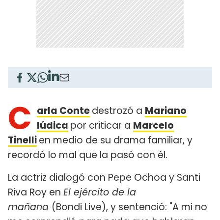
C
arla Conte
destrozó a
Mariano
Iúdica
por criticar a
Marcelo
Tinelli
en medio de su drama familiar, y
recordó lo mal que la pasó con él.
La actriz dialogó con Pepe Ochoa y Santi
Riva Roy en
El ejército de la
mañana
(Bondi Live), y sentenció: "A mi no