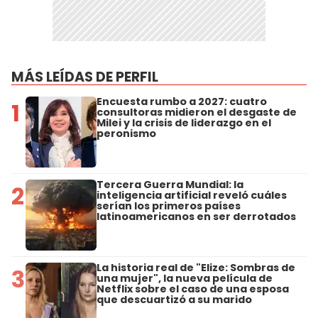
MÁS LEÍDAS DE PERFIL
Encuesta rumbo a 2027: cuatro
1
consultoras midieron el desgaste de
Milei y la crisis de liderazgo en el
peronismo
Tercera Guerra Mundial: la
2
inteligencia artificial reveló cuáles
serían los primeros países
latinoamericanos en ser derrotados
La historia real de "Elize: Sombras de
3
una mujer", la nueva película de
Netflix sobre el caso de una esposa
que descuartizó a su marido