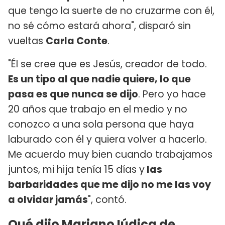
que tengo la suerte de no cruzarme con él,
no sé cómo estará ahora", disparó sin
vueltas
Carla Conte
.
"Él se cree que es Jesús, creador de todo.
Es un tipo al que nadie quiere, lo que
pasa es que nunca se dijo
. Pero yo hace
20 años que trabajo en el medio y no
conozco a una sola persona que haya
laburado con él y quiera volver a hacerlo.
Me acuerdo muy bien cuando trabajamos
juntos, mi hija tenía 15 días y
las
barbaridades que me dijo no me las voy
a olvidar jamás
", contó.
Qué dijo Mariano Iúdica de