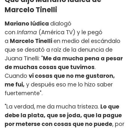
Marcelo Tinelli
Mariano Iúdica
dialogó
con
Infama
(América TV) y le pegó
a
Marcelo Tinelli
en medio del escándalo
que se desató a raíz de la denuncia de
Juana Tinelli: "
Me da mucha pena a pesar
de muchas cosas que tuvimos
.
Cuando
vi cosas que no me gustaron,
me fui,
y después eso me lo hizo saber
fuertemente".
"La verdad, me da mucha tristeza.
Lo que
debe la plata, que se joda, que la pague
por meterse con cosas que no puede
, por