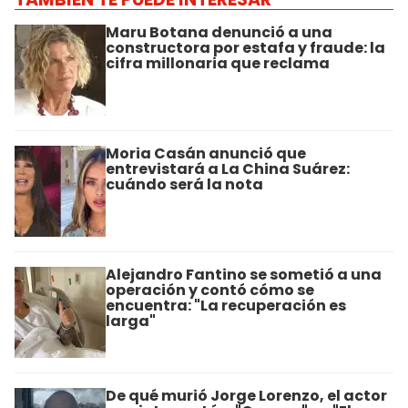
Maru Botana denunció a una
constructora por estafa y fraude: la
cifra millonaria que reclama
Moria Casán anunció que
entrevistará a La China Suárez:
cuándo será la nota
Alejandro Fantino se sometió a una
operación y contó cómo se
encuentra: "La recuperación es
larga"
De qué murió Jorge Lorenzo, el actor