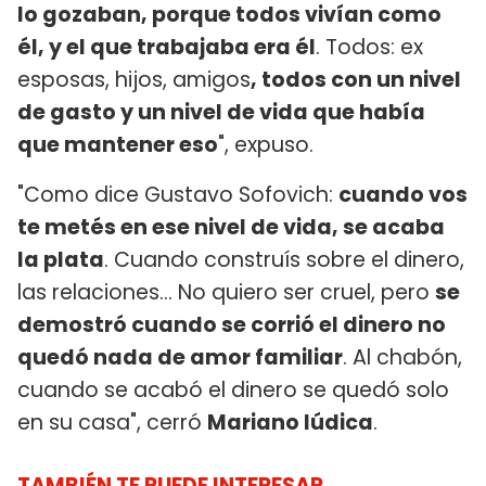
lo gozaban, porque todos vivían como
él, y el que trabajaba era él
. Todos: ex
esposas, hijos, amigos
, todos con un nivel
de gasto y un nivel de vida que había
que mantener eso
", expuso.
"Como dice Gustavo Sofovich:
cuando vos
te metés en ese nivel de vida, se acaba
la plata
. Cuando construís sobre el dinero,
las relaciones… No quiero ser cruel, pero
se
demostró cuando se corrió el dinero no
quedó nada de amor familiar
. Al chabón,
cuando se acabó el dinero se quedó solo
en su casa", cerró
Mariano Iúdica
.
TAMBIÉN TE PUEDE INTERESAR