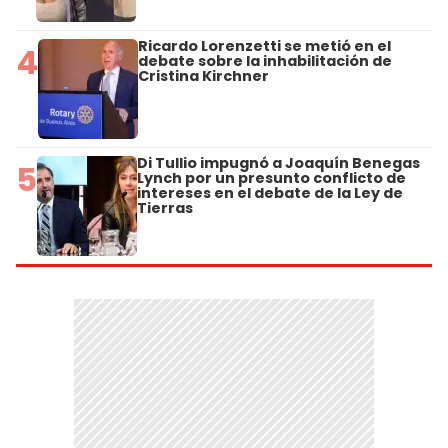
Ricardo Lorenzetti se metió en el
4
debate sobre la inhabilitación de
Cristina Kirchner
Di Tullio impugnó a Joaquín Benegas
5
Lynch por un presunto conflicto de
intereses en el debate de la Ley de
Tierras